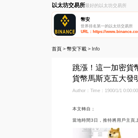
以太坊交易所
最好的以太坊交易所
幣安
世界排名第一的以太坊交易所
URL：https://www.binance.c
首頁
>
幣安下載
>
Info
跳漲！這一加密貨幣
貨幣馬斯克五大發
Author：
Time：1900/1/1 0:00:0
本文轉自；
當地時間3日，推特將用戶主頁上