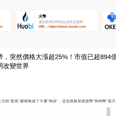
火幣
成立於2013年的以太坊交易所
om
URL：https://www.huobi.com
，突然價格大漲超25%！市值已超894億
明改變世界
0
方的“藍鳥”圖標換成了卡通“狗頭”，這也推動加密貨幣“狗狗幣”當