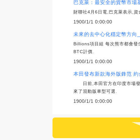
巴克萊：最安全的貨幣市場基
財聯社4月6日電,巴克萊表示,
1900/1/1 0:00:00
未來的去中心化穩定幣方向_D
Billions項目組 每次熊市
BTC計價.
1900/1/1 0:00:00
本田發布新款海外版鋒范 約合
日前,本田官方在印度市場發布
來了混動版車型可選.
1900/1/1 0:00:00