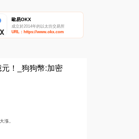
歐易OKX
成立於2014年的以太坊交易所
URL：https://www.okx.com
元！_狗狗幣:加密
天大漲。