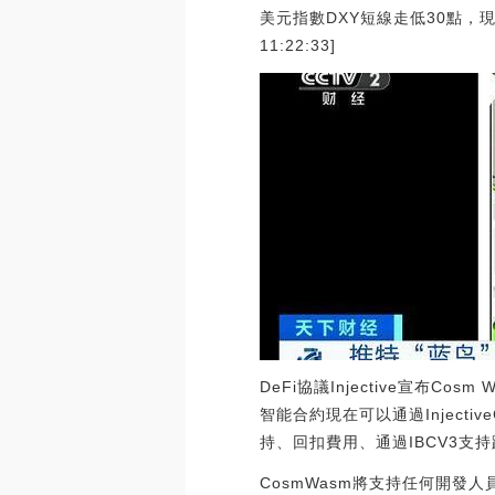
美元指數DXY短線走低30點，現報1
11:22:33]
DeFi協議Injective宣布Cos
智能合約現在可以通過Injective
持、回扣費用、通過IBCV3支
CosmWasm將支持任何開發人員利