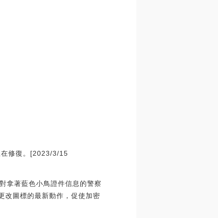
復。[2023/3/15
對拿著藍色小鳥證件信息的警察
特更改圖標的最新動作，促使加密