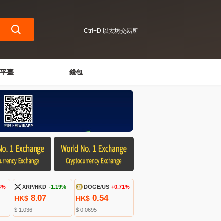
Ctrl+D 以太坊交易所
平臺
錢包
6%
XRP/HKD
-1.19%
DOGE/US
+0.71%
8.07
0.54
HK$
HK$
$ 1.036
$ 0.0695