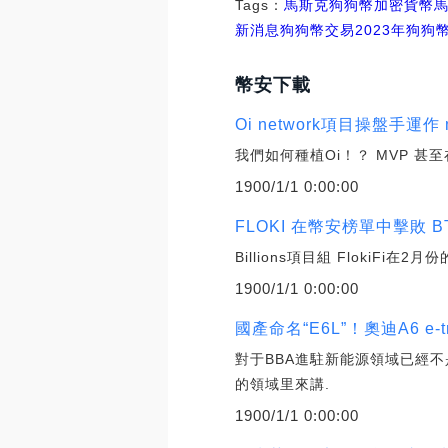
Tags：
馬斯克
狗狗幣
加密貨幣
新消息狗狗幣交易
2023年狗
幣安下載
Oi network項目操盤手運作
我們如何種植Oi！？ MVP 甚至
1900/1/1 0:00:00
FLOKI 在幣安榜單中擊敗 BTC
Billions項目組 FlokiF
1900/1/1 0:00:00
國產命名“E6L”！奧迪A6 e
對于BBA進駐新能源領域已經不
的領域里來講.
1900/1/1 0:00:00