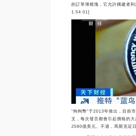
的訂單簿模塊，它允許構建者利用
1:54:01]
“狗狗幣”于2013年推出，目
文，每次發言都會引起價格的大
2580億美元。不過，馬斯克