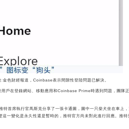
解決:金色財經報道，Coinbase表示間隙性登陸問題已解決。
用戶在登錄網站、移動應用和Coinbase Prime時遇到問題，團隊正在修
推特首席執行官馬斯克分享了一張卡通圖，圖中一只柴犬坐在車上，
清楚這一變化是永久性還是暫時的，推特官方尚未對此進行回應。推
。