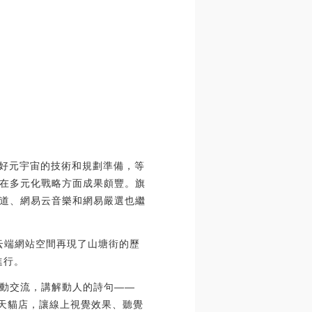
做好元宇宙的技術和規劃準備，等
在多元化戰略方面成果頗豐。旗
道、網易云音樂和網易嚴選也繼
，云端網站空間再現了山塘街的歷
進行。
動交流，講解動人的詩句——
的天貓店，讓線上視覺效果、聽覺