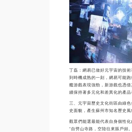
丁磊：網易已做好元宇宙的技術
到時機成熟的一刻，網易可能跑
艦游戲表現強勁，新游戲也憑借
續保持著多元化和差異化的產品布局。（
三、元宇宙歷史文化街區由綠色
史面貌，產生蘇州市知名歷史風
觀眾們能選最能代表自身個性化
“自劈山寺路，空陸往來賬戶頻