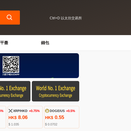
Ctrl+D 以太坊交易所
平臺
錢包
6%
XRP/HKD
+0.75%
DOGE/US
+0.5%
8.06
0.55
HK$
HK$
$ 1.035
$ 0.0702