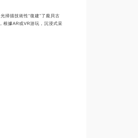
光掃描技術性“復建”了龐貝古
，根據AR或VR游玩，沉浸式采