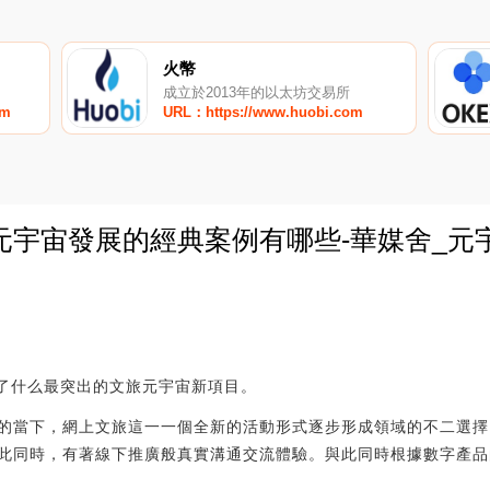
火幣
成立於2013年的以太坊交易所
om
URL：https://www.huobi.com
宇宙發展的經典案例有哪些-華媒舍_元宇
0
年出現了什么最突出的文旅元宇宙新項目。
的當下，網上文旅這一一個全新的活動形式逐步形成領域的不二選擇
此同時，有著線下推廣般真實溝通交流體驗。與此同時根據數字產品