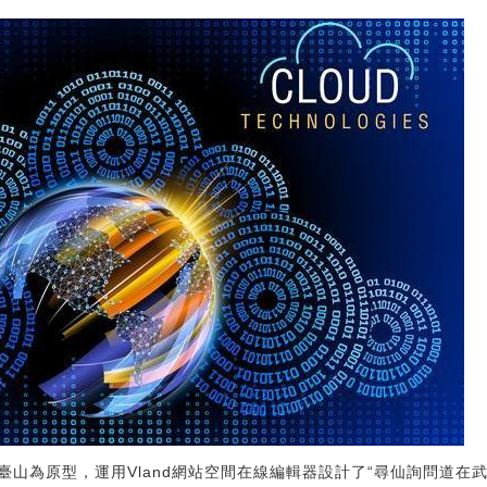
山為原型，運用Vland網站空間在線編輯器設計了“尋仙詢問道在