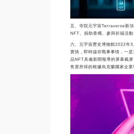
五、寺院元宇宙Terraver
NFT、捐助香燭、參與祈福活
六、元宇宙歷史博物館2022年3月
實情，即時儲存戰事事情，一是
品NFT具備新聞報導的屏幕截屏
售賣所得的根據烏克蘭國家企業