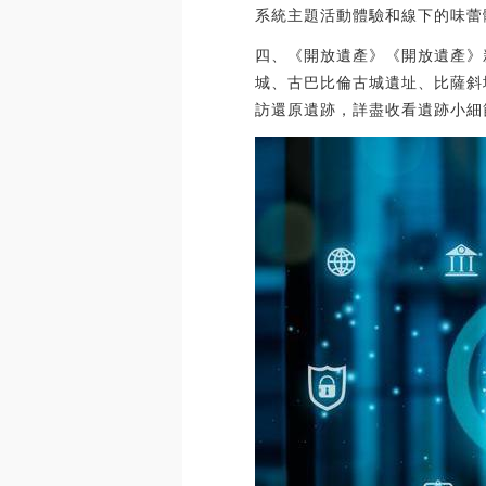
系統主題活動體驗和線下的味蕾
四、《開放遺產》《開放遺產》新
城、古巴比倫古城遺址、比薩斜
訪還原遺跡，詳盡收看遺跡小細