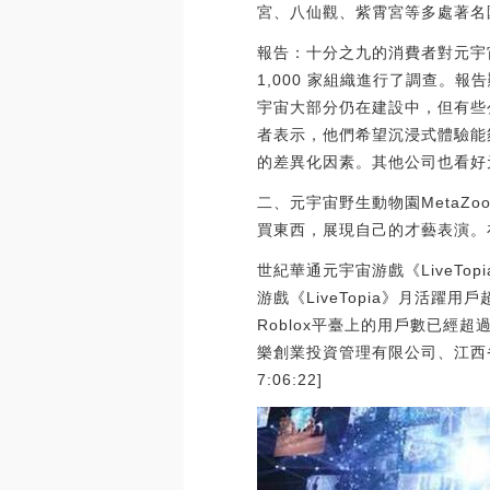
宮、八仙觀、紫霄宮等多處著名
報告：十分之九的消費者對元宇宙感興
1,000 家組織進行了調查
宇宙大部分仍在建設中，但有些
者表示，他們希望沉浸式體驗能夠
的差異化因素。其他公司也看好元宇
二、元宇宙野生動物園Meta
買東西，展現自己的才藝表演。
世紀華通元宇宙游戲《LiveTop
游戲《LiveTopia》月活躍用
Roblox平臺上的用戶數已經
樂創業投資管理有限公司、江西省
7:06:22]