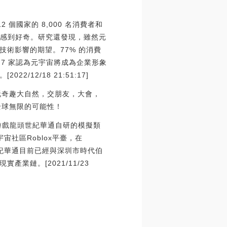
 個國家的 8,000 名消費者和
響感到好奇。研究還發現，雖然元
術影響的期望。77% 的消費
 7 家認為元宇宙將成為企業形象
2/18 21:51:17]
玩奇趣大自然，交朋友，大會，
全球無限的可能性！
A股游戲龍頭世紀華通自研的模擬類
宇宙社區Roblox平臺，在
，世紀華通目前已經與深圳市時代伯
鏈。[2021/11/23