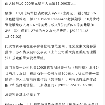
由人民幣10,000萬元增至人民幣35,000萬元。
數據：10月比特幣挖礦總收入為5.67億美元，環比增加3%:
金色財經報道，據The Block Research數據顯示，10月比特
幣挖礦總收入為5.67億美元，較9月份的約5.5億美元增加
3%，其中僅有1.27%的收入為交易費用。[2022/11/2
12:07:02]
此次增資事項在董事會審批權限范圍內，無需股東大會審議
批準，亦不構成關聯交易及《上市公司重大資產重組管理辦
法》規定的重大資產重組。
廈門石獅一公司斥資100萬購買AI繪畫作品《無聊猿》:8月24
日消息，近日，福建石獅一公司斥資100萬元，從互聯網平臺
購得一件人工智能繪畫作品《無聊猿》，同時獲得這件作品
的IP和品牌運營權。（新浪廈門）[2022/8/24 12:45:30]
增資對象基本信息如下：
Glassnode：以比特幣做期貨保證金的比例跌至40%:金色財