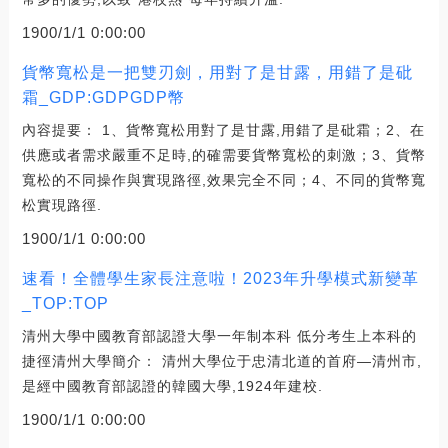
1900/1/1 0:00:00
貨幣寬松是一把雙刃劍，用對了是甘露，用錯了是砒
霜_GDP:GDPGDP幣
內容提要： 1、貨幣寬松用對了是甘露,用錯了是砒霜；2、在
供應或者需求嚴重不足時,的確需要貨幣寬松的刺激；3、貨幣
寬松的不同操作與實現路徑,效果完全不同；4、不同的貨幣寬
松實現路徑.
1900/1/1 0:00:00
速看！全體學生家長注意啦！2023年升學模式新變革
_TOP:TOP
清州大學中國教育部認證大學一年制本科 低分考生上本科的
捷徑清州大學簡介： 清州大學位于忠清北道的首府—清州市,
是經中國教育部認證的韓國大學,1924年建校.
1900/1/1 0:00:00