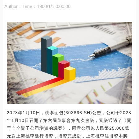
Author：
Time：1900/1/1 0:00:00
2023年1月10日，桃李面包(603866.SH)公告，公司于2023
年1月10日召開了第六屆董事會第九次會議，審議通過了《關
于向全資子公司增資的議案》，同意公司以人民幣25,000萬
元對上海桃李進行增資，增資完成后，上海桃李注冊資本將