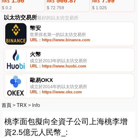
1.56
566.87
7.99
HK$
HK$
HK$
$ 0.2
$ 72.759
$ 1.025
以太坊交易所
最好的以太坊交易所
幣安
世界排名第一的以太坊交易所
URL：https://www.binance.com
火幣
成立於2013年的以太坊交易所
URL：https://www.huobi.com
歐易OKX
成立於2014年的以太坊交易所
URL：https://www.okx.com
首頁
>
TRX
>
Info
桃李面包擬向全資子公司上海桃李增
資2.5億元人民幣_: