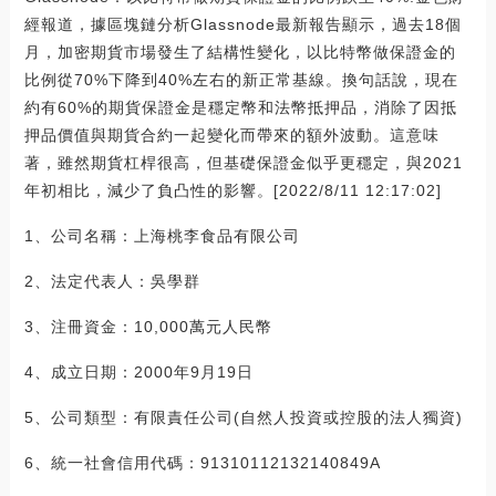
經報道，據區塊鏈分析Glassnode最新報告顯示，過去18個
月，加密期貨市場發生了結構性變化，以比特幣做保證金的
比例從70%下降到40%左右的新正常基線。換句話說，現在
約有60%的期貨保證金是穩定幣和法幣抵押品，消除了因抵
押品價值與期貨合約一起變化而帶來的額外波動。這意味
著，雖然期貨杠桿很高，但基礎保證金似乎更穩定，與2021
年初相比，減少了負凸性的影響。[2022/8/11 12:17:02]
1、公司名稱：上海桃李食品有限公司
2、法定代表人：吳學群
3、注冊資金：10,000萬元人民幣
4、成立日期：2000年9月19日
5、公司類型：有限責任公司(自然人投資或控股的法人獨資)
6、統一社會信用代碼：91310112132140849A