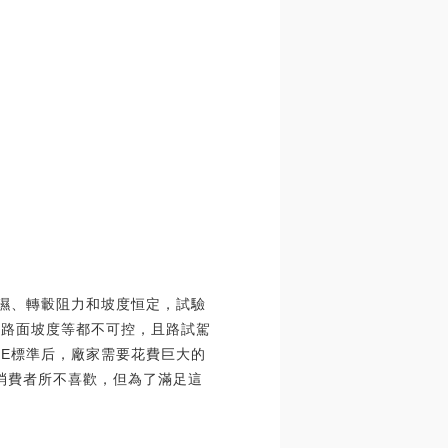
恒溫恒濕、轉轂阻力和坡度恒定，試驗
、路面坡度等都不可控，且路試駕
DE標準后，廠家需要花費巨大的
被消費者所不喜歡，但為了滿足這