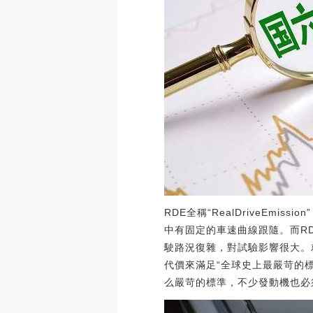
RDE全稱“RealDriveE
中有固定的車速曲線跟隨。而R
駛路況復雜，對試驗影響很大。
代價來滿足“全球史上最嚴苛的
么嚴苛的標準，不少發動機也必