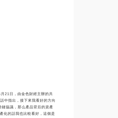
年6月21日，由金色財經主辦的共
對話中指出，接下來我看好的方向
跨鏈協議，那么產品背后的資產
產化的話我也比較看好，這個是