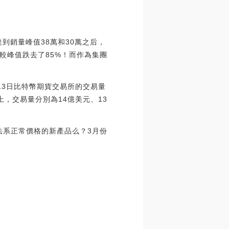
到銷量峰值38萬和30萬之后，
較峰值跌去了85%！而作為集團
月13日比特幣期貨交易所的交易量
上，交易量分別為14億美元、13
法系正常價格的新產品么？3月份