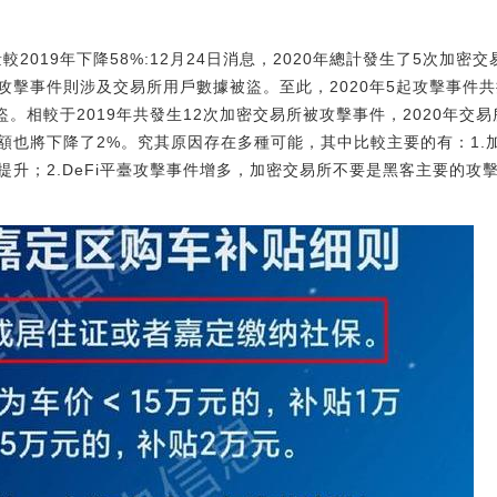
較2019年下降58%:12月24日消息，2020年總計發生了5次加
擊事件則涉及交易所用戶數據被盜。至此，2020年5起攻擊事件共損失價
盜。相較于2019年共發生12次加密交易所被攻擊事件，2020年交
額也將下降了2%。究其原因存在多種可能，其中比較主要的有：1.
；2.DeFi平臺攻擊事件增多，加密交易所不要是黑客主要的攻擊目標。