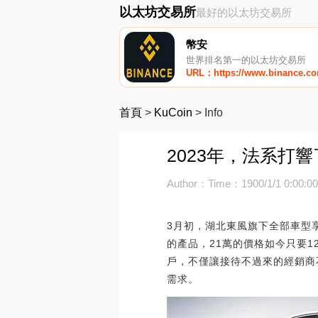
以太坊交易所
最好的以太坊交易所
幣安
世界排名第一的以太坊交易所
URL：https://www.binance.c
首頁
>
KuCoin
>
Info
2023年，法系打響了
Author：
Time：1900/1/1 0:00:0
3月初，湖北東風旗下全部車型
的產品，21萬的價格如今只要
戶，不僅讓接待不過來的經銷商不
需求。