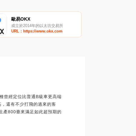
歐易OKX
成立於2014年的以太坊交易所
URL：https://www.okx.com
種曾經定位比普通B級車更高端
高，還有不少打飛的過來的客
生產800臺來滿足如此超預期的