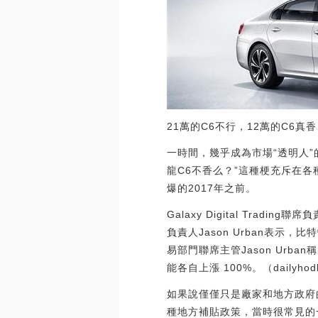
21萬的C6不行，12萬的C6真
一時間，幾乎成為市場“透明人
龍C6不香么？”這種梗充斥在
爆的2017年之前。
Galaxy Digital Tradi
負責人Jason Urban表示，比特
易部門聯席主管Jason Urb
能各自上漲 100%。（dailyhodl）[
如果說僅僅只是廠家和地方政府
種地方補貼政策，當時很常見的