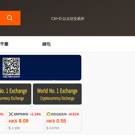
Ctrl+D 以太坊交易所
平臺
錢包
5%
XRP/HKD
+1.14%
DOGE/US
+0.61%
8.09
0.55
HK$
HK$
$ 1.039
$ 0.0703