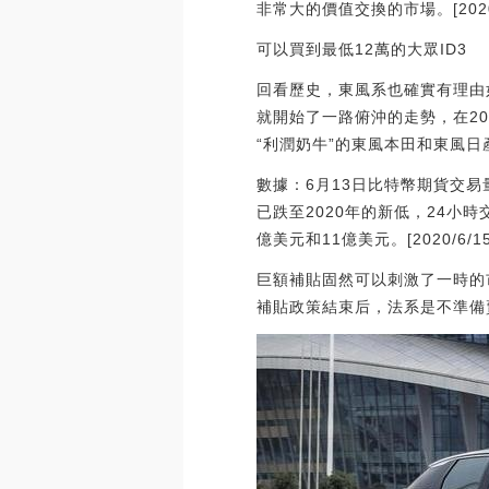
非常大的價值交換的市場。[2020/
可以買到最低12萬的大眾ID3
回看歷史，東風系也確實有理由
就開始了一路俯沖的走勢，在2
“利潤奶牛”的東風本田和東風
數據：6月13日比特幣期貨交易量
已跌至2020年的新低，24小
億美元和11億美元。[2020/6/15
巨額補貼固然可以刺激了一時的
補貼政策結束后，法系是不準備