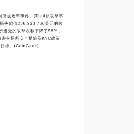
密交易所被攻擊事件。其中4起攻擊事
值286,933,760美元的數
易所遭受的攻擊次數下降了58%，
加密交易所安全措施及KYC政策
(CoinGeek)