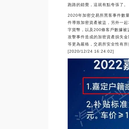
跑路的錯覺，這就有點夸張了。
2020年加密交易所黑客事件數量
件導致加密資產被盜，另外一起攻
字貨幣，以及200條客戶數據被
攻擊事件造成的加密資產損失金
等更為嚴格，交易所安全性有所提升
[2020/12/24 16:24:02]