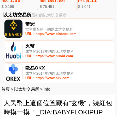
1.55
587.84
8.11
HK$
HK$
HK$
$ 0.199
$ 75.451
$ 1.041
以太坊交易所
最好的以太坊交易所
幣安
世界排名第一的以太坊交易所
URL：https://www.binance.com
火幣
成立於2013年的以太坊交易所
URL：https://www.huobi.com
歐易OKX
成立於2014年的以太坊交易所
URL：https://www.okx.com
首頁
>
以太坊交易所
>
Info
人民幣上這個位置藏有“玄機”，裝紅包
時摸一摸！_DIA:BABYFLOKIPUP