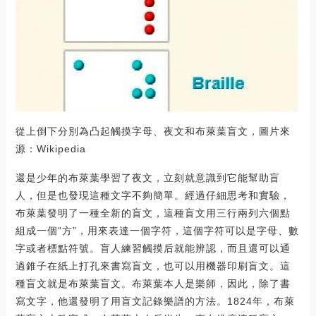
從上倒下分別為凸起觸摸字母、夜文和布萊葉盲文，圖片來
源：Wikipedia
還是少年的布萊葉學習了夜文，立刻就意識到它能幫助盲
人，但是也發現這種文字不夠簡單。經過仔細思考和實驗，
布萊葉發明了一種全新的盲文，這種盲文用三行兩列六個點
組成一個“方”，用來表達一個字符，這個字符可以是字母、數
字或者標點符號。盲人練習觸摸后就能辨認，而且還可以通
過錐子在紙上打孔來書寫盲文，也可以用機器印刷盲文。這
種盲文就是布萊葉盲文。布萊葉本人是樂師，因此，除了書
寫文字，他還發明了用盲文記錄樂譜的方法。1824年，布萊