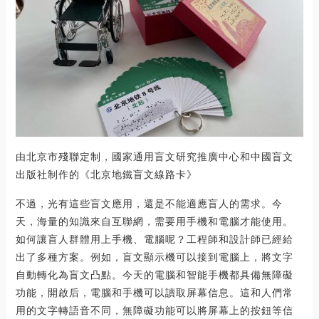
由北京市殘聯定制，國家通用盲文研究推廣中心和中國盲文
出版社制作的《北京地鐵盲文線路卡》
不過，光有這些盲文應用，還是不能適應盲人的需求。今
天，海量的知識來自互聯網，需要用手機和電腦才能使用。
如何讓盲人群體用上手機、電腦呢？工程師和設計師已經給
出了多種方案。例如，盲文顯示機可以接到電腦上，將文字
自動轉化為盲文凸點。今天的電腦和智能手機都具備無障礙
功能，開啟后，電腦和手機可以讀取屏幕信息。這和人們常
用的文字轉語音不同，無障礙功能可以將屏幕上的按鈕等信