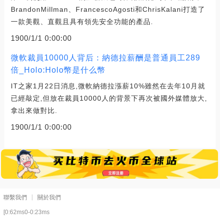
BrandonMillman、FrancescoAgosti和ChrisKalani打造了
一款美觀、直觀且具有領先安全功能的產品.
1900/1/1 0:00:00
微軟裁員10000人背后：納德拉薪酬是普通員工289
倍_Holo:Holo幣是什么幣
IT之家1月22日消息,微軟納德拉漲薪10%雖然在去年10月就
已經敲定,但放在裁員10000人的背景下再次被國外媒體放大,
拿出來做對比.
1900/1/1 0:00:00
聯繫我們
關於我們
[0:62ms0-0:23ms