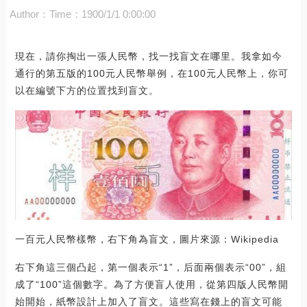
Author：
Time：1900/1/1 0:00:00
現在，請你掏出一張人民幣，找一找盲文在哪里。我拿如今
通行的第五版的100元人民幣舉例，在100元人民幣上，你可
以在編號下方的位置找到盲文。
一百元人民幣樣幣，右下角為盲文，圖片來源：Wikipedia
右下角這三個凸起，第一個表示“1”，后面兩個表示“00”，組
成了“100”這個數字。為了方便盲人使用，從第四版人民幣開
始開始，紙幣設計上加入了盲文。這些寫在錢上的盲文可能