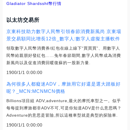
Gladiator Shards
sht幣行情
以太坊交易所
京東科技助力數字人民幣引領春節消費新風尚 京東場
景交易額同比增長12倍_數字人:數字人虛擬主播軟件
領取數字人民幣消費券/紅包在線上線下“買買買”、用數字人
民幣給親朋好發紅包……兔年春節期間,數字人民幣成為消費
新風尚以及促進消費回暖復蘇的一股新力量.
1900/1/1 0:00:00
為何很多人都癡迷ADV，摩旅用它好還是選大踏板好
呢？_MCN:MCNMCN價格
Billions項目組 ADV,adventure,最火的摩托車型之一。似乎
每每提到摩旅都非ADV不可,可是你知道ADV是什么意思嗎？
Adventure的意思是冒險,所以這種車型就是典型的探險車.
1900/1/1 0:00:00