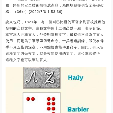
務，將新的安全技術轉換成產品，為區塊鏈提供安全基礎架
構。（36kr）[2022/7/6 1:53:36]
說來也巧，1821年，有一個叫巴比爾的軍官來到盲校推廣他
發明的凸點文字。這種文字用十二個凸點一組，表示音節。
軍官本人并非盲人，他發明這種文字，最初也不是為了盲人
使用，而是為了軍隊里傳遞命令。士兵經過訓練，即便在伸
手不見五指的深夜，不用點燈也能傳遞命令。因此，有人管
這種文字叫做夜文，就是夜間使用的文字。這位軍官覺得，
這種文字也可以幫助盲人。