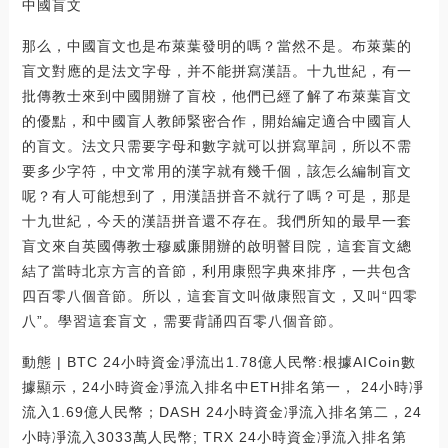
中國盲文
那么，中國盲文也是布萊葉發明的嗎？當然不是。布萊葉的
盲文對應的是法文字母，并不能拼寫漢語。十九世紀，有一
批傳教士來到中國開辦了盲校，他們已經了解了布萊葉盲文
的優點，和中國盲人教師緊密合作，開始編定適合中國盲人
的盲文。法文只需要字母和數字就可以拼寫單詞，所以不需
要多少字符，中文常用的漢字就有幾千個，該怎么編制盲文
呢？有人可能想到了，用漢語拼音不就行了嗎？可是，那是
十九世紀，今天的漢語拼音還不存在。我們所知的最早一套
盲文來自英國傳教士穆威廉開辦的啟明瞽目院，這套盲文總
結了當時北京方言的音節，利用康熙字典來排序，一共包含
四百零八個音節。所以，這套盲文叫做康熙盲文，又叫“四零
八”。學習這套盲文，需要背誦四百零八個音節。
動態 | BTC 24小時資金凈流出1.78億人民幣:根據AICoin數
據顯示，24小時資金凈流入排名中ETH排名第一， 24小時凈
流入1.69億人民幣；DASH 24小時資金凈流入排名第二，24
小時凈流入3033萬人民幣; TRX 24小時資金凈流入排名第