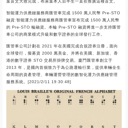
葉盲文大致完成，布萊葉本人后半生一直在推廣這種盲文。
智能運力供應鏈服務商匯管車完成 1500 萬人民幣 Pre-STO
融資:智能運力供應鏈服務商匯管車宣布完成 1500 萬人民幣
的 Pre-STO 輪融資。本輪 Pre-STO 融資將進一步支持匯管
車公司的商業模式升級和數字證券的全球發行工作。
匯管車公司計劃在 2021 年在美國完成合規證券注冊，面向
全球發行，擬募資 2000 萬美金。并將在美國、新加坡、香
港的數字證券 STO 交易所掛牌交易。廈門匯管車創立于
2013 年，是國內首個致力于為公路運輸行業，提供車輛全生
命周期的資產管理、車輛運營管理的數智化運力供應鏈管理
服務系統。[2021/2/11 19:30:48]