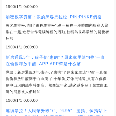
1900/1/1 0:00:00
加密數字貨幣：派的黑客馬拉松_PIN:PINKE價格
黑客馬拉松,也叫“編程馬拉松”,是一種在一段時間內很多人聚
集在一起,進行合作電腦編程的活動,被稱為世界最酷的開發者
狂歡.
1900/1/1 0:00:00
新房通風3年，孩子仍“患病”？原來家里這“4物”一直
在偷偷釋放甲醛_APP:APP幣是什么幣
導語：新房通風3年,孩子仍“患病”？原來家里這“4物”一直在
偷偷釋放甲醛關于白血病,在十年前,好像很遙遠,只有在偶像
劇中出現的幾率特別高。然而近年來,越來越多關于兒童白血
病的消息被人們所知.
1900/1/1 0:00:00
連續暴拉！人民幣升破“7”、“6.95”！滬指、恒指站上