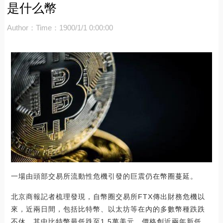
是什么幣
Author：
Time：1900/1/1 0:00:00
一場由頭部交易所流動性危機引發的巨震仍在幣圈蔓延。
北京商報記者梳理發現，自幣圈交易所FTX傳出財務危機以
來，近兩日間，包括比特幣、以太坊等在內的多數幣種跌跌
不休，其中比特幣最低跌至1.5萬美元，價格創近兩年新低，