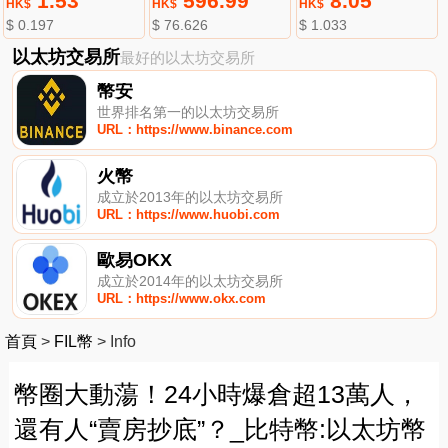
1.53
596.99
8.05
HK$
HK$
HK$
$ 0.197
$ 76.626
$ 1.033
以太坊交易所
最好的以太坊交易所
幣安
世界排名第一的以太坊交易所
URL：https://www.binance.com
火幣
成立於2013年的以太坊交易所
URL：https://www.huobi.com
歐易OKX
成立於2014年的以太坊交易所
URL：https://www.okx.com
首頁
>
FIL幣
>
Info
幣圈大動蕩！24小時爆倉超13萬人，
還有人“賣房抄底”？_比特幣:以太坊幣