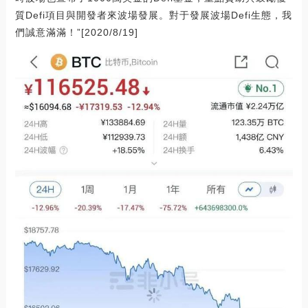
質Defi項目與開發者來波場發展。對于發展波場Defi生態，我
們誠意滿滿！”[2020/8/19]