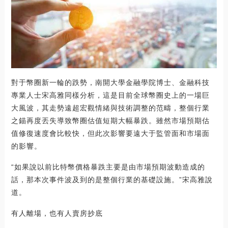
對于幣圈新一輪的跌勢，南開大學金融學院博士、金融科技
專業人士宋高雅同樣分析，這是目前全球幣圈史上的一場巨
大風波，其走勢遠超宏觀情緒與技術調整的范疇，整個行業
之錨再度丟失導致幣圈估值短期大幅暴跌。雖然市場預期估
值修復速度會比較快，但此次影響要遠大于監管面和市場面
的影響。
“如果說以前比特幣價格暴跌主要是由市場預期波動造成的
話，那本次事件波及到的是整個行業的基礎設施。”宋高雅說
道。
有人離場，也有人賣房抄底