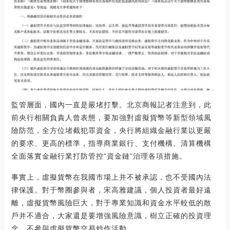
監管層面，國內一直是嚴堵打擊。北京商報記者注意到，此
前央行相關負責人曾表態，要加強對虛擬貨幣等新型領域風
險防范，全方位堵截犯罪資金，央行將組織金融行業以更嚴
的要求、更高的標準，指導商業銀行、支付機構、清算機構
全面落實金融行業打防管控“資金鏈”治理各項措施。
事實上，虛擬貨幣在我國市場上并不被承認，也不受國內法
律保護。對于幣圈參與者，宋高雅建議，個人投資者最好遠
離，虛擬貨幣風險巨大，對于專業知識和資金水平較低的散
戶并不適合，大家還是要增強風險意識，樹立正確的投資理
念，不參與虛擬貨幣交易炒作活動。