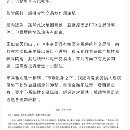
元，仍是多單占比較多。
監管嚴打，虛擬貨幣交易炒作應遠離
業內認為，雖然此次幣圈暴跌，直接原因是FTX交易所事
件，但最壞的情況遠沒有結束。
正如金天指出，FTX本身是具有較高合規傳統的交易所，尚
且在本次風暴里爆出賬目不透明、多元化經營造成合規性風
險等問題，其他腰部和尾部交易所，在此方面或有更多問
題，這需要投資者進一步關注。
宋高雅則進一步稱，“市場亂象之下，我認為還要警惕大規模
價格下跌對金融穩定的沖擊，整個金融系統牽一發而動全
身，要小心系統性金融風險。經過這次暴跌，后續幣圈監管
必然會更加嚴格”。