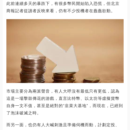
此前連續多天的暴跌下，有很多幣民開始陷入恐慌，但北京
商報記者從讀者反映來看，仍有不少投機者在蠢蠢欲動。
市場主要分為兩派聲音，有人大呼沒有最低只有更低，認為
這是一場擊鼓傳花的游戲，直言比特幣、以太坊等虛擬貨幣
自身一文不值，甚至是絕對的“韭菜大基地”，而現在，已經到
了泡沫破滅之時。
而另一面，也仍有人大喊刺激且準備伺機而動，計劃定投、