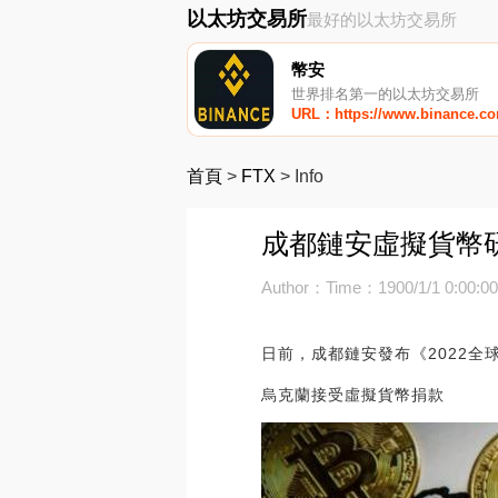
以太坊交易所
最好的以太坊交易所
幣安
世界排名第一的以太坊交易所
URL：https://www.binance.c
首頁
>
FTX
>
Info
成都鏈安虛擬貨幣研
Author：
Time：1900/1/1 0:00:0
日前，成都鏈安發布《2022
烏克蘭接受虛擬貨幣捐款