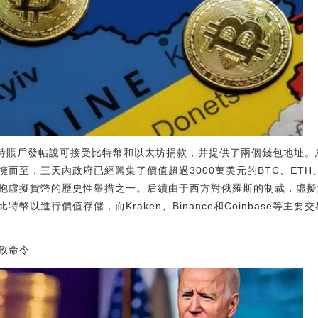
推特賬戶發帖說可接受比特幣和以太坊捐款，并提供了兩個錢包地址
而至，三天內政府已經籌集了價值超過3000萬美元的BTC、ETH
抱虛擬貨幣的歷史性舉措之一。后續由于西方對俄羅斯的制裁，虛擬
幣以進行價值存儲，而Kraken、Binance和Coinbase等主
政命令