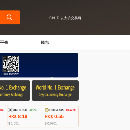
Ctrl+D 以太坊交易所
平臺
錢包
8%
XRP/HKD
-0.9%
DOGE/US
+0.45%
8.19
0.55
HK$
HK$
$ 1.051
$ 0.0701