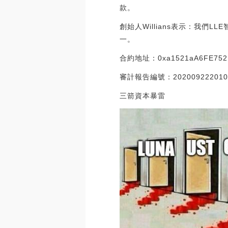
款。
創始人Willians表示：我
一。
合約地址：0xa1521aA6FE7521
審計報告編號：202009222010。[
三箭資本暴雷