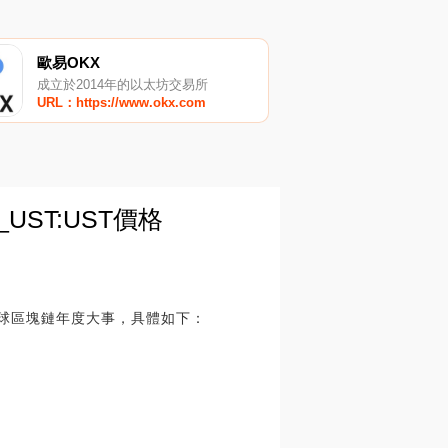
歐易OKX
成立於2014年的以太坊交易所
URL：https://www.okx.com
ST:UST價格
全球區塊鏈年度大事，具體如下：