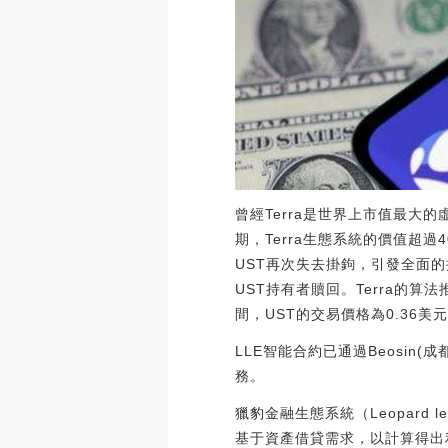
曾經Terra是世界上市值最大的
期，Terra生態系統的價值超過
UST再次失去掛鉤，引發全面的
UST持有者贖回。Terra的算
間，UST的交易價格為0.36美
LLE智能合約已通過Beosin
務。
獵豹金融生態系統（Leopard
基于資產借貸需求，以計算得出