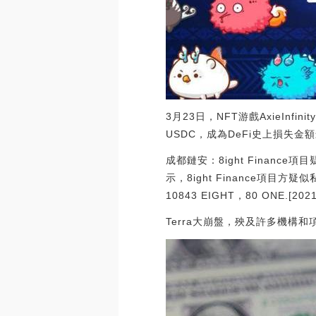
3月23日，NFT游戲AxieInfi
USDC，成為DeFi史上損失金
成都鏈安：8ight Finan
示，8ight Finance項目方
10843 EIGHT，80 ONE.[2021/
Terra大崩盤，殃及許多機構和