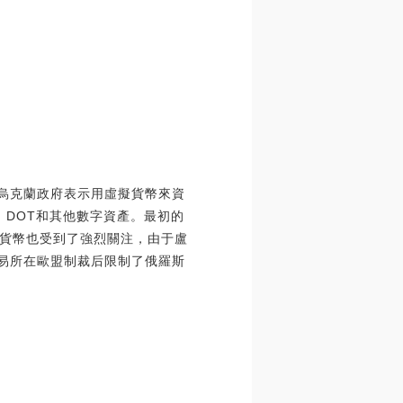
。烏克蘭政府表示用虛擬貨幣來資
、DOT和其他數字資產。最初的
貨幣也受到了強烈關注，由于盧
要交易所在歐盟制裁后限制了俄羅斯