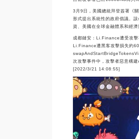
3月9日，美國總統拜登簽署《
形式提出系統性的政府倡議。該
資、美國在全球金融體系和經濟競
成都鏈安：Li.Finance
Li.Finance遭黑客攻擊
swapAndStartBridgeTo
次攻擊事件中，攻擊者惡意構建ca
[2022/3/21 14:08:55]