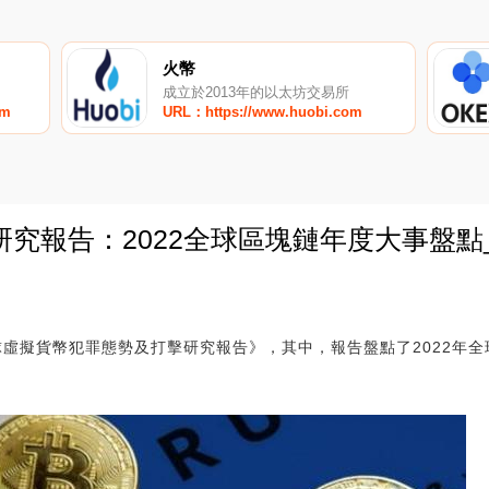
火幣
成立於2013年的以太坊交易所
om
URL：https://www.huobi.com
究報告：2022全球區塊鏈年度大事盤點_U
0
全球虛擬貨幣犯罪態勢及打擊研究報告》，其中，報告盤點了2022年