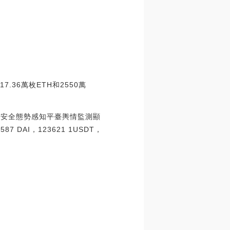
17.36萬枚ETH和2550萬
區塊鏈安全態勢感知平臺輿情監測顯
 DAI，123621 1USDT，