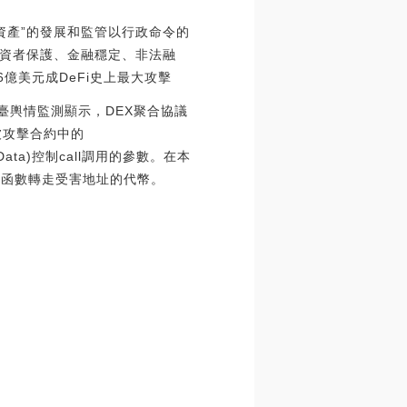
資產”的發展和監管以行政命令的
資者保護、金融穩定、非法融
億美元成DeFi史上最大攻擊
平臺輿情監測顯示，DEX聚合協議
被攻擊合約中的
apData)控制call調用的參數。在本
om函數轉走受害地址的代幣。