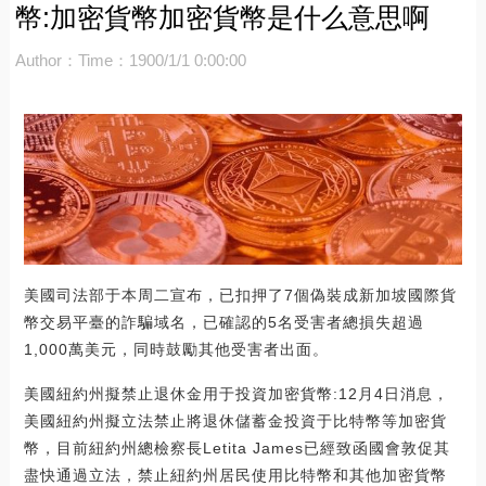
幣:加密貨幣加密貨幣是什么意思啊
Author：
Time：1900/1/1 0:00:00
美國司法部于本周二宣布，已扣押了7個偽裝成新加坡國際貨
幣交易平臺的詐騙域名，已確認的5名受害者總損失超過
1,000萬美元，同時鼓勵其他受害者出面。
美國紐約州擬禁止退休金用于投資加密貨幣:12月4日消息，
美國紐約州擬立法禁止將退休儲蓄金投資于比特幣等加密貨
幣，目前紐約州總檢察長Letita James已經致函國會敦促其
盡快通過立法，禁止紐約州居民使用比特幣和其他加密貨幣