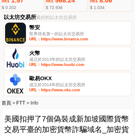
1.57
568.24
8.06
HK$
HK$
HK$
$ 0.202
$ 72.936
$ 1.034
以太坊交易所
最好的以太坊交易所
幣安
世界排名第一的以太坊交易所
URL：https://www.binance.com
火幣
成立於2013年的以太坊交易所
URL：https://www.huobi.com
歐易OKX
成立於2014年的以太坊交易所
URL：https://www.okx.com
首頁
>
FTT
>
Info
美國扣押了7個偽裝成新加坡國際貨幣
交易平臺的加密貨幣詐騙域名_加密貨