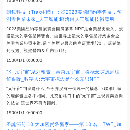
1900/1/1 0:00:00
朗鏡科技（Trax中國）：從2023美國紐約零售展，預
測零售業未來_人工智能:區塊鏈人工智能技術應用
2023美國紐約零售展覽會圓滿落幕,NRF是全美歷史最久、規
模最大的零售業博覽會。由世界上最大的零售業行業協會全
美零售業聯盟主辦,是全美歷史最久的商店賣場設計、店鋪陳
列設施、視覺營銷及店內行銷行.
1900/1/1 0:00:00
“X+元宇宙”系列報告：再談元宇宙，從概念探源到理
解跟蹤_數字人:元宇宙概念是什么意思NFT
“元宇宙”到底是什么,至今并沒有一個統一的概念,互聯網巨頭
的理解也是各不相同。扎克伯格口中的“元宇宙”是現實與虛擬
的結合,讓世界不再有距離.
1900/1/1 0:00:00
圣誕節前 10 大加密貨幣贏家——第 10 名：TWT_加