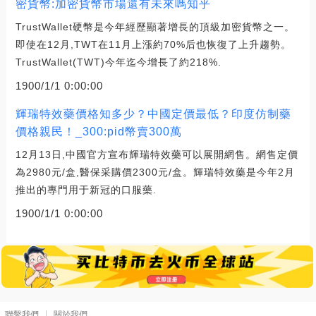
密貨幣:加密貨幣市場還有未來嗎知乎
TrustWallet硬幣是今年經歷顯著增長的頂級加密貨幣之一。
即使在12月,TWT在11月上漲約70%后也恢復了上升趨勢。
TrustWallet(TWT)今年迄今增長了約218%.
1900/1/1 0:00:00
輝瑞特效藥價格知多少？中國定價最低？印度仿制藥
價格親民！_300:pid幣賣300萬
12月13日,中國官方宣布輝瑞特效藥可以展開網售。網售定價
為2980元/盒,醫保采購價2300元/盒。輝瑞特效藥是今年2月
推出的專門用于新冠的口服藥.
1900/1/1 0:00:00
聯繫我們
關於我們