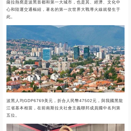
薩拉熱窩是波黑首都和第一大城市，也是其、經濟、文化中
心和陸運交通樞紐，著名的第一次世界大戰導火線就發生于
此。
波黑人均GDP6769美元，折合人民幣47502元，與我國黑龍
江省基本相當，在前南斯拉夫社會主義聯邦成員國中名列第
五位。