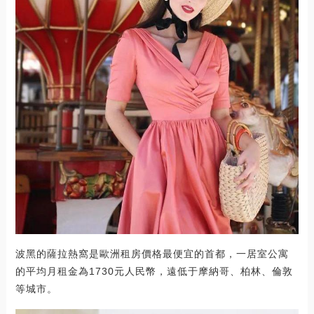
波黑的薩拉熱窩是歐洲租房價格最便宜的首都，一居室公寓
的平均月租金為1730元人民幣，遠低于摩納哥、柏林、倫敦
等城市。