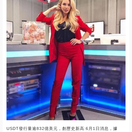
USDT發行量逾832億美元，創歷史新高:6月1日消息，據