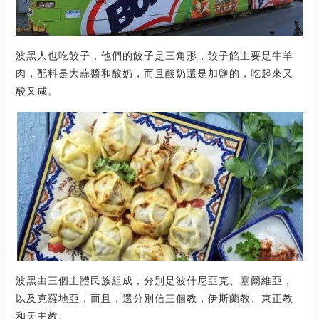
波黑人也吃餃子，他們的餃子是三角形，餃子餡主要是牛羊
肉，配料是大蒜醬和酸奶，而且酸奶還是加鹽的，吃起來又
酸又咸。
波黑由三個主體民族組成，分別是波什尼亞克、塞爾維亞，
以及克羅地亞，而且，還分別信三個教，伊斯蘭教、東正教
和天主教。