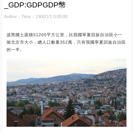
_GDP:GDPGDP幣
Author：
Time：1900/1/1 0:00:00
波黑國土面積51200平方公里，比我國寧夏回族自治區小一
個北京市大小，總人口數量352萬，只有我國寧夏回族自治區
的一半。