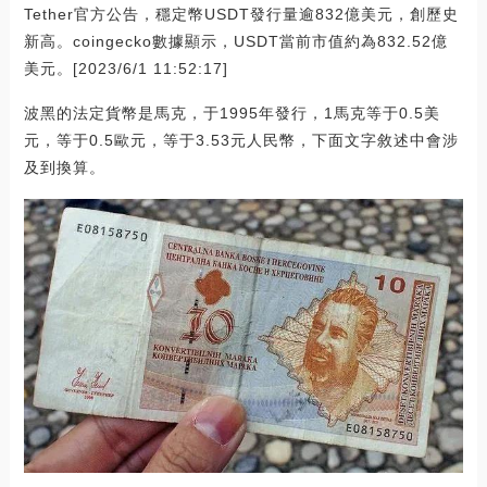
Tether官方公告，穩定幣USDT發行量逾832億美元，創歷史
新高。coingecko數據顯示，USDT當前市值約為832.52億
美元。[2023/6/1 11:52:17]
波黑的法定貨幣是馬克，于1995年發行，1馬克等于0.5美
元，等于0.5歐元，等于3.53元人民幣，下面文字敘述中會涉
及到換算。