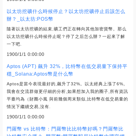
以太坊挖礦什么時候停止？以太坊挖礦停止后該怎么
辦？_以太坊:POS幣
隨著以太坊挖礦的結束,礦工們正在轉向其他加密貨幣。那么
以太坊挖礦什么時候停止呢？停了之后怎么辦？一起來了解
一下吧.
1900/1/1 0:00:00
Aptos (APT) 飆升 32%，比特幣在低交易量下保持平
穩_Solana:Aptos幣是什么幣
Aptos是當今表現最好的,飆升了32%。以太經典上漲了6%。
我會在交流群做更仔細的分析,如果想加入我的圈子,所有資訊
平臺均為（財圈小風 與前幾個周末類似,比特幣在低交易量的
情況下繼續交易,沒有.
1900/1/1 0:00:00
門羅幣 vs 比特幣：門羅幣比比特幣好嗎？門羅幣比