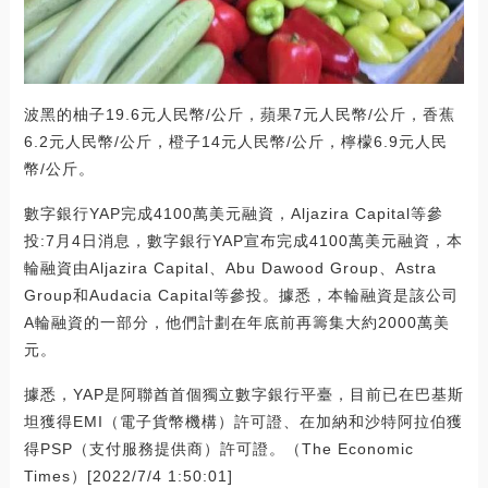
波黑的柚子19.6元人民幣/公斤，蘋果7元人民幣/公斤，香蕉
6.2元人民幣/公斤，橙子14元人民幣/公斤，檸檬6.9元人民
幣/公斤。
數字銀行YAP完成4100萬美元融資，Aljazira Capital等參
投:7月4日消息，數字銀行YAP宣布完成4100萬美元融資，本
輪融資由Aljazira Capital、Abu Dawood Group、Astra
Group和Audacia Capital等參投。據悉，本輪融資是該公司
A輪融資的一部分，他們計劃在年底前再籌集大約2000萬美
元。
據悉，YAP是阿聯酋首個獨立數字銀行平臺，目前已在巴基斯
坦獲得EMI（電子貨幣機構）許可證、在加納和沙特阿拉伯獲
得PSP（支付服務提供商）許可證。（The Economic
Times）[2022/7/4 1:50:01]