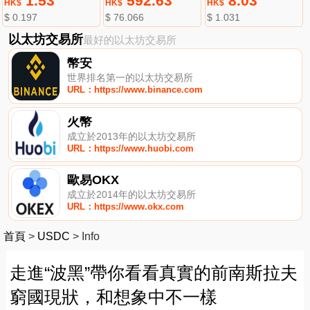
1.53
592.63
8.03
HK$
HK$
HK$
$ 0.197
$ 76.066
$ 1.031
以太坊交易所
最好的以太坊交易所
幣安
世界排名第一的以太坊交易所
URL：https://www.binance.com
火幣
成立於2013年的以太坊交易所
URL：https://www.huobi.com
歐易OKX
成立於2014年的以太坊交易所
URL：https://www.okx.com
首頁
>
USDC
>
Info
走進“波黑”帶你看看真實的前南斯拉夫
窮國現狀，和想象中不一樣