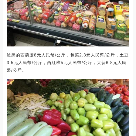
波黑的西葫蘆8元人民幣/公斤，包菜2.3元人民幣/公斤，土豆
3.5元人民幣/公斤，西紅柿5元人民幣/公斤，大蒜6.8元人民
幣/公斤。