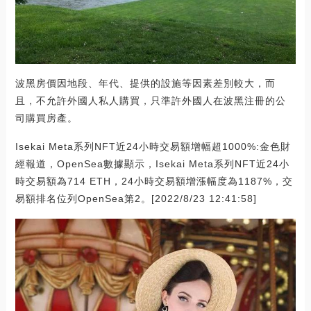
波黑房價因地段、年代、提供的設施等因素差別較大，而
且，不允許外國人私人購買，只準許外國人在波黑注冊的公
司購買房產。
Isekai Meta系列NFT近24小時交易額增幅超1000%:金色財
經報道，OpenSea數據顯示，Isekai Meta系列NFT近24小
時交易額為714 ETH，24小時交易額增漲幅度為1187%，交
易額排名位列OpenSea第2。[2022/8/23 12:41:58]