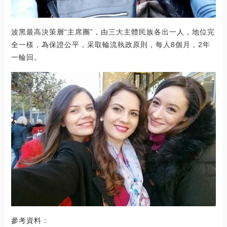
波黑最高決策層“主席團”，由三大主體民族各出一人，地位完
全一樣，為保證公平，采取輪流執政原則，每人8個月，2年
一輪回。
參考資料：