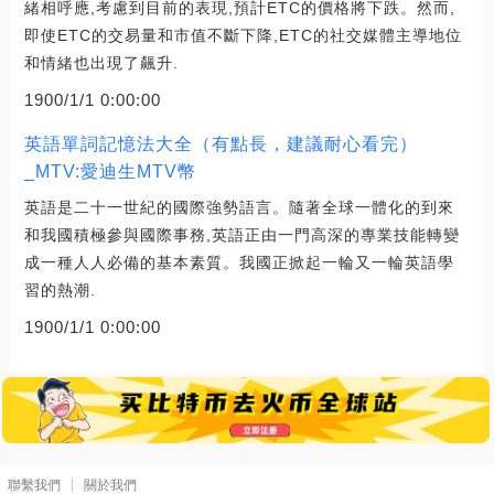
緒相呼應,考慮到目前的表現,預計ETC的價格將下跌。然而,
即使ETC的交易量和市值不斷下降,ETC的社交媒體主導地位
和情緒也出現了飆升.
1900/1/1 0:00:00
英語單詞記憶法大全（有點長，建議耐心看完）
_MTV:愛迪生MTV幣
英語是二十一世紀的國際強勢語言。隨著全球一體化的到來
和我國積極參與國際事務,英語正由一門高深的專業技能轉變
成一種人人必備的基本素質。我國正掀起一輪又一輪英語學
習的熱潮.
1900/1/1 0:00:00
聯繫我們
關於我們