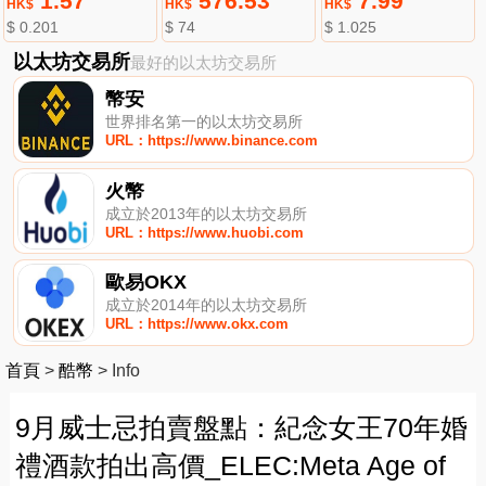
1.57
576.53
7.99
HK$
HK$
HK$
$ 0.201
$ 74
$ 1.025
以太坊交易所
最好的以太坊交易所
幣安
世界排名第一的以太坊交易所
URL：https://www.binance.com
火幣
成立於2013年的以太坊交易所
URL：https://www.huobi.com
歐易OKX
成立於2014年的以太坊交易所
URL：https://www.okx.com
首頁
>
酷幣
>
Info
9月威士忌拍賣盤點：紀念女王70年婚
禮酒款拍出高價_ELEC:Meta Age of