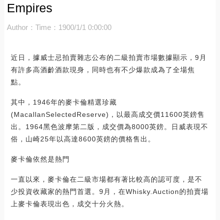
Empires
Author：
Time：1900/1/1 0:00:00
近日，據威士忌拍賣雜志公布的二級拍賣市場數據顯示，9月
有許多高酒齡酒款現身，同時也有不少爆款成為了全場焦
點。
其中，1946年的麥卡倫精選珍藏
(MacallanSelectedReserve)，以最高成交價11600英鎊售
出。1964黑色波摩第二版，成交價為8000英鎊。日威表現不
俗，山崎25年以高達8600英鎊的價格售出。
麥卡倫依然是熱門
一直以來，麥卡倫在二級市場都有著比較高的認可度，是不
少投資收藏家的熱門首選。9月，在Whisky.Auction的拍賣場
上麥卡倫表現出色，成交十分火熱。