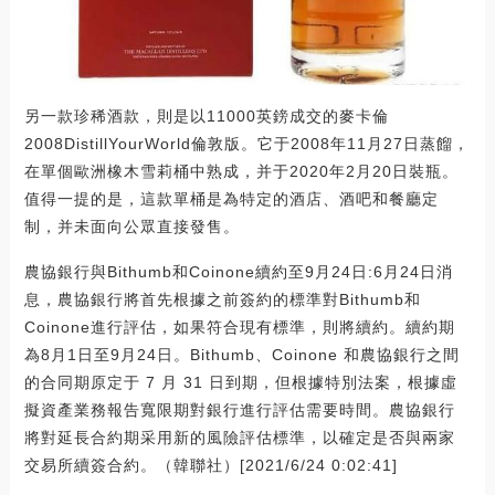
另一款珍稀酒款，則是以11000英鎊成交的麥卡倫
2008DistillYourWorld倫敦版。它于2008年11月27日蒸餾，
在單個歐洲橡木雪莉桶中熟成，并于2020年2月20日裝瓶。
值得一提的是，這款單桶是為特定的酒店、酒吧和餐廳定
制，并未面向公眾直接發售。
農協銀行與Bithumb和Coinone續約至9月24日:6月24日消
息，農協銀行將首先根據之前簽約的標準對Bithumb和
Coinone進行評估，如果符合現有標準，則將續約。續約期
為8月1日至9月24日。Bithumb、Coinone 和農協銀行之間
的合同期原定于 7 月 31 日到期，但根據特別法案，根據虛
擬資產業務報告寬限期對銀行進行評估需要時間。農協銀行
將對延長合約期采用新的風險評估標準，以確定是否與兩家
交易所續簽合約。（韓聯社）[2021/6/24 0:02:41]