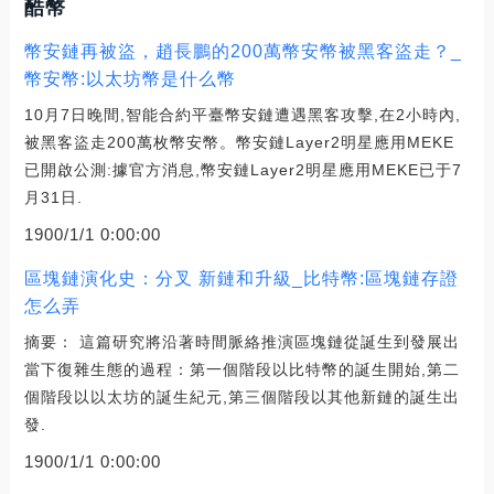
酷幣
幣安鏈再被盜，趙長鵬的200萬幣安幣被黑客盜走？_
幣安幣:以太坊幣是什么幣
10月7日晚間,智能合約平臺幣安鏈遭遇黑客攻擊,在2小時內,
被黑客盜走200萬枚幣安幣。幣安鏈Layer2明星應用MEKE
已開啟公測:據官方消息,幣安鏈Layer2明星應用MEKE已于7
月31日.
1900/1/1 0:00:00
區塊鏈演化史：分叉 新鏈和升級_比特幣:區塊鏈存證
怎么弄
摘要： 這篇研究將沿著時間脈絡推演區塊鏈從誕生到發展出
當下復雜生態的過程：第一個階段以比特幣的誕生開始,第二
個階段以以太坊的誕生紀元,第三個階段以其他新鏈的誕生出
發.
1900/1/1 0:00:00