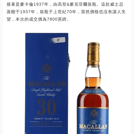
接著是麥卡倫1937年，由高登&麥克菲爾裝瓶。這款威士忌
蒸餾于1937年，裝瓶于上世紀70年，當然價格也沒有讓人失
望，本次的成交價為7800英鎊。