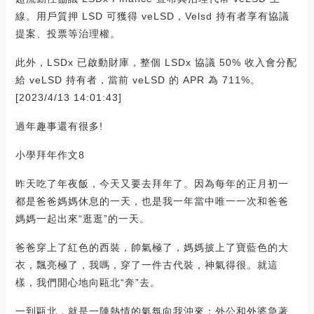
線。用戶質押 LSD 可獲得 veLSD，Velsd 持有者享有協議
提案、投票等治理權。
此外，LSDx 已啟動財庫，整個 LSDx 協議 50% 收入會分配
給 veLSD 持有者，當前 veLSD 的 APR 為 711%。
[2023/4/13 14:01:43]
過年趣事還有很多!
小學拜年作文8
昨天吃了年夜飯，今天又要去拜年了。因為每年的正月初一
都是爸爸媽媽休息的一天，也是我一年當中唯一一次和爸爸
媽媽一起出來“逛逛”的一天。
爸爸穿上了紅色的西裝，帥氣極了，媽媽披上了寶藍色的大
衣，飄亮極了，我嗎，穿了一件古代裝，神氣得很。就這
樣，我們開心地向甌北“奔”去。
一到甌北，就是一陣熱情的氣氛向我沖來：外公和外婆急著