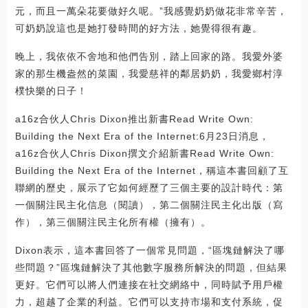
元，而且一萬朵花要做好久呢。”我感覺奶奶做花非常辛苦，
可奶奶說這也是她打發時間的好方法，她覺得很有趣。
晚上，我依依不舍地和他們告別，踏上回家的路。我愛外婆
家的那生機盎然的菜園，我愛慈祥的鄰居奶奶，我愛鄉村淳
樸快樂的日子！
a16z合伙人Chris Dixon推出新書Read Write Own:
Building the Next Era of the Internet:6月23日消息，
a16z合伙人Chris Dixon撰文介紹新書Read Write Own:
Building the Next Era of the Internet，稱這本書回顧了互
聯網的歷史，展示了它如何經歷了三個主要的設計時代：第
一個關注民主化信息（閱讀），第二個關注民主化出版（寫
作），第三個關注民主化所有權（擁有）。
Dixon表示，這本書回答了一個常見問題，“區塊鏈解決了哪
些問題？”區塊鏈解決了其他數字服務所解決的問題，但結果
更好。它們可以將人們連接在社交網絡中，同時賦予用戶權
力，超越了企業的利益。它們可以支持市場和支付系統，促