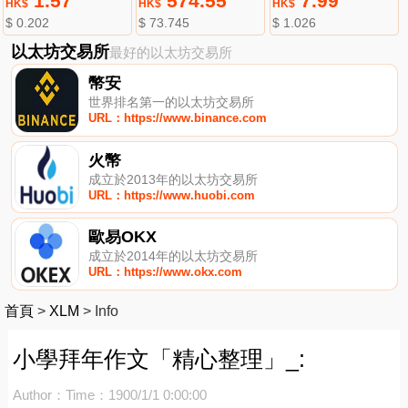
1.57
574.55
7.99
HK$
HK$
HK$
$ 0.202
$ 73.745
$ 1.026
以太坊交易所
最好的以太坊交易所
幣安
世界排名第一的以太坊交易所
URL：https://www.binance.com
火幣
成立於2013年的以太坊交易所
URL：https://www.huobi.com
歐易OKX
成立於2014年的以太坊交易所
URL：https://www.okx.com
首頁
>
XLM
>
Info
小學拜年作文「精心整理」_:
Author：
Time：1900/1/1 0:00:00