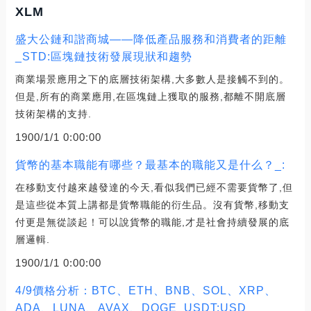
XLM
盛大公鏈和諧商城——降低產品服務和消費者的距離
_STD:區塊鏈技術發展現狀和趨勢
商業場景應用之下的底層技術架構,大多數人是接觸不到的。
但是,所有的商業應用,在區塊鏈上獲取的服務,都離不開底層
技術架構的支持.
1900/1/1 0:00:00
貨幣的基本職能有哪些？最基本的職能又是什么？_:
在移動支付越來越發達的今天,看似我們已經不需要貨幣了,但
是這些從本質上講都是貨幣職能的衍生品。沒有貨幣,移動支
付更是無從談起！可以說貨幣的職能,才是社會持續發展的底
層邏輯.
1900/1/1 0:00:00
4/9價格分析：BTC、ETH、BNB、SOL、XRP、
ADA、LUNA、AVAX、DOGE_USDT:USD