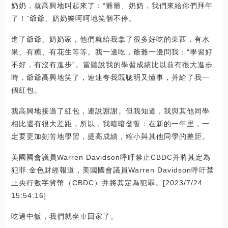
奶奶，就高興地叫起來了：“爺爺、奶奶，我們來給你們拜年
了！”爺爺、奶奶樂呵呵地笑個不停。
進了爺爺、奶奶家，他們就給我拿了很多好吃的東西，有水
果、有糖、有花生等等。我一邊吃，爺爺一邊問我：“學習好
不好，有沒有進步”。當聽說我的學習成績比以前有很大進步
時，爺爺高興地笑了，連連夸我既聰明又懂事，并給了我一
個紅包。
我高興地接過了紅包，連說謝謝。但我知道，我與其他同學
相比還有很大差距，所以，我暗暗發誓：在新的一年里，一
定要更加刻苦地學習，提高成績，縮小與其他同學的差距。
美國國會議員Warren Davidson呼吁禁止CBDC并將其定為
犯罪:金色財經報道，美國國會議員Warren Davidson呼吁禁
止央行數字貨幣（CBDC）并將其定為犯罪。[2023/7/24
15:54:16]
吃過中飯，我們就坐車回家了。