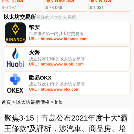
1.53
592.63
8.03
HK$
HK$
HK$
$ 0.197
$ 76.066
$ 1.031
以太坊交易所
最好的以太坊交易所
幣安
世界排名第一的以太坊交易所
URL：https://www.binance.com
火幣
成立於2013年的以太坊交易所
URL：https://www.huobi.com
歐易OKX
成立於2014年的以太坊交易所
URL：https://www.okx.com
首頁
>
以太坊最新價格
>
Info
聚焦3·15｜青島公布2021年度十大“霸
王條款”及評析，涉汽車、商品房、培