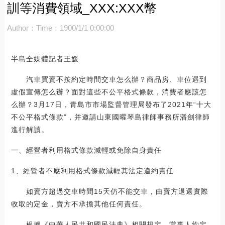
訓等消費領域_XXX:XXX幣
Author：
Time：1900/1/1 0:00:00
半島全媒體記者王媛
汽車買賣不按約定時間交車怎么辦？商品房、車位遇到
虛假宣傳怎么辦？面對這些不公平格式條款，消費者應該怎
么辦？3月17日，青島市市場監督管理局發布了2021年“十大
不公平格式條款”，并邀請山東國曜琴島律師事務所潘劍律師
進行解讀。
一、經營者利用格式條款減輕或免除自身責任
1、經營者不應利用格式條款減輕其法定違約責任
如賣方超過交車時間15天仍不能交車，由賣方退還實際
收取的定金，賣方不承擔其他任何責任。
根據《中華人民共和國民法典》相關規定，當事人約定