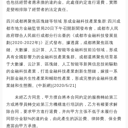
也包括經營者應承擔的違約金。此處僅約定進行退費，實際
是變相排除了經營者的法定責任。
四川成都將聚焦區塊鏈等領域 形成金融科技產業集群:四川成
都市地方金融監管局20日下午召開新聞發布會，成都市人民
政府聯合人民銀行成都分行出臺的《成都市金融科技發展規
劃(2020-2022年)》正式發布。據透露，成都將聚焦區塊
鏈、大數據、云計算、人工智能等金融科技前沿領域，形成
具有全國影響力的金融科技產業集群。成都還將聚焦培育基
于大數據、云計算、區塊鏈、人工智能等新興信息技術驅動
的金融科技產業，打造金融科技產業創新生態鏈，嫁接一系
列新金融共生性產業和輔助性產業，形成完整的金融科技產
業鏈和生態圈。(中新網)[2020/5/21]
未經乙方同意，甲方擅自將本合同約定的服務轉給第三
方或將學員轉交給第三方機構進行培訓的，乙方有權要求解
除合同，要求甲方進行退費，并向甲方主張不低于未履行合
同部分金額%的違約金，由此產生的訴訟費、律師費、保全費
應當由甲方承擔。