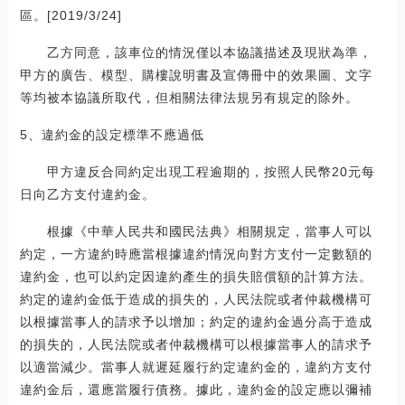
區。[2019/3/24]
乙方同意，該車位的情況僅以本協議描述及現狀為準，
甲方的廣告、模型、購樓說明書及宣傳冊中的效果圖、文字
等均被本協議所取代，但相關法律法規另有規定的除外。
5、違約金的設定標準不應過低
甲方違反合同約定出現工程逾期的，按照人民幣20元每
日向乙方支付違約金。
根據《中華人民共和國民法典》相關規定，當事人可以
約定，一方違約時應當根據違約情況向對方支付一定數額的
違約金，也可以約定因違約產生的損失賠償額的計算方法。
約定的違約金低于造成的損失的，人民法院或者仲裁機構可
以根據當事人的請求予以增加；約定的違約金過分高于造成
的損失的，人民法院或者仲裁機構可以根據當事人的請求予
以適當減少。當事人就遲延履行約定違約金的，違約方支付
違約金后，還應當履行債務。據此，違約金的設定應以彌補