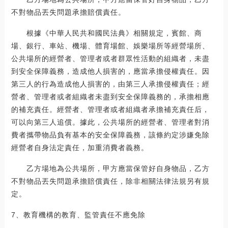
不對物品丟失問題承擔賠償責任。
根據《中華人民共和國民法典》相關規定，賓館、商
場、銀行、車站、機場、體育場館、娛樂場所等經營場所、
公共場所的經營者、管理者或者群眾性活動的組織者，未盡
到安全保障義務，造成他人損害的，應當承擔侵權責任。因
第三人的行為造成他人損害的，由第三人承擔侵權責任；經
營者、管理者或者組織者未盡到安全保障義務的，承擔相應
的補充責任。經營者、管理者或者組織者承擔補充責任后，
可以向第三人追償。據此，公共場所的經營者、管理者對消
費者攜帶物品負有基本的安全保障義務，該條約定涉嫌免除
經營者自身法定責任，加重消費者義務。
乙方場地為公共場所，甲方應當保管好自身物品，乙方
不對物品丟失問題承擔賠償責任，除非相關法律法規另有規
定。
7、教育機構的教育、監管責任不應免除