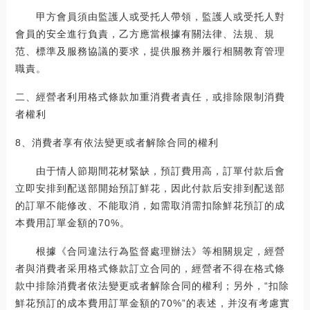
甲方會員須由監護人或受托人帶領，監護人或受托人對
會員的安全進行負責，乙方應當根據有關法律、法規、規
范、標準及服務協議的要求，提供服務并履行相關教育管理
職責。
二、經營者利用格式條款加重消費者責任，或排除限制消費
者權利
8、消費者享有依法變更或者解除合同的權利
由于情人節期間花材緊缺，預訂費用高，訂單付款后會
立即安排到配送部開始預訂鮮花，因此付款后安排到配送部
的訂單不能修改、不能取消，如需取消需扣除鮮花預訂的成
本費用訂單金額的70%。
根據《合同違法行為監督處理辦法》等相關規定，經營
者與消費者采用格式條款訂立合同的，經營者不得在格式條
款中排除消費者依法變更或者解除合同的權利；另外，“扣除
鮮花預訂的成本費用訂單金額的70%”的表述，并沒有考慮實