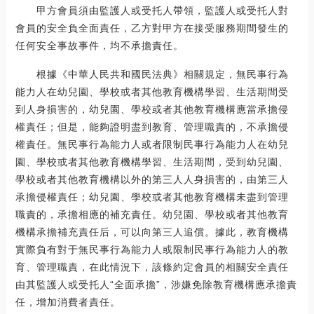
甲方會員須由監護人或受托人帶領，監護人或受托人對
會員的安全負全面責任，乙方對甲方在接受服務期間發生的
任何安全事故事件，均不承擔責任。
根據《中華人民共和國民法典》相關規定，無民事行為
能力人在幼兒園、學校或者其他教育機構學習、生活期間受
到人身損害的，幼兒園、學校或者其他教育機構應當承擔侵
權責任；但是，能夠證明盡到教育、管理職責的，不承擔侵
權責任。無民事行為能力人或者限制民事行為能力人在幼兒
園、學校或者其他教育機構學習、生活期間，受到幼兒園、
學校或者其他教育機構以外的第三人人身損害的，由第三人
承擔侵權責任；幼兒園、學校或者其他教育機構未盡到管理
職責的，承擔相應的補充責任。幼兒園、學校或者其他教育
機構承擔補充責任后，可以向第三人追償。據此，教育機構
實際負有對于無民事行為能力人或限制民事行為能力人的教
育、管理職責，在此情況下，該條約定會員的相關安全責任
由其監護人或受托人“全面承擔”，涉嫌免除教育機構應承擔責
任，增加消費者責任。