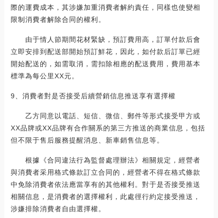
際的運費成本，其涉嫌加重消費者解約責任，同樣也使變相
限制消費者解除合同的權利。
由于情人節期間花材緊缺，預訂費用高，訂單付款后會
立即安排到配送部開始預訂鮮花，因此，如付款后訂單已經
開始配送的，如需取消，需扣除相應的配送費用，費用基本
標準為每公里XX元。
9、消費者對是否接受后續營銷信息推送享有選擇權
乙方同意以電話、短信、微信、郵件等形式接受甲方或
XX品牌或XX品牌有合作關系的第三方推送的商業信息，包括
但不限于售后服務提醒消息、新車銷售信息等。
根據《合同違法行為監督處理辦法》相關規定，經營者
與消費者采用格式條款訂立合同的，經營者不得在格式條款
中免除消費者依法應當享有的其他權利。對于是否接受推送
相關信息，是消費者的選擇權利，此處徑行約定接受推送，
涉嫌排除消費者自由選擇權。