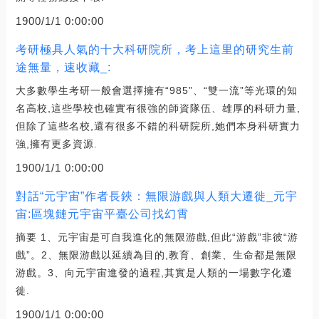
1900/1/1 0:00:00
考研極具人氣的十大科研院所，考上這里的研究生前
途無量，速收藏_:
大多數學生考研一般會選擇擁有“985”、“雙一流”等光環的知
名高校,這些學校也確實有很強的師資隊伍、雄厚的科研力量,
但除了這些名校,還有很多不錯的科研院所,她們本身科研實力
強,擁有更多資源.
1900/1/1 0:00:00
對話“元宇宙”作者長鋏：無限游戲與人類大遷徙_元宇
宙:區塊鏈元宇宙平臺公司找幻霄
摘要 1、元宇宙是可自我進化的無限游戲,但此“游戲”非彼“游
戲”。2、無限游戲以延續為目的,教育、創業、生命都是無限
游戲。3、向元宇宙進發的過程,其實是人類的一場數字化遷
徙.
1900/1/1 0:00:00