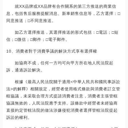
就XX品牌或XX品牌有合作關系的第三方推送的商業信
息，包括售后服務提醒消息、新車銷售信息等，乙方選擇：□
同意推送；□不同意推送。
如乙方選擇推送，其選擇推送的形式包括：□電話；□短
信；□微信；□郵件；□電子郵件。
10、消費者對于消費爭議的解決方式享有選擇權
如協商不成，任何一方均可向甲方所在地人民法院起
訴，通過訴訟解決。
根據《最高人民法院關于適用<中華人民共和國民事訴訟
法>的解釋》相關規定，經營者使用格式條款與消費者訂立管
轄協議，未采取合理方式提請消費者注意，消費者主張管轄
協議無效的，人民法院應予支持。該條款中經營者未經協商
直接約定管轄法院的做法涉嫌侵犯消費者選擇管轄法院提起
訴訟的權利。