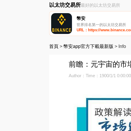
以太坊交易所
最好的以太坊交易所
幣安
世界排名第一的以太坊交易所
URL：https://www.binance.c
首頁
>
幣安app官方下載最新版
>
Info
前瞻：元宇宙的市場
Author：
Time：1900/1/1 0:00:0