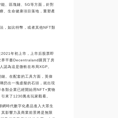
能、區塊鏈、5G等方面，針對
療、生命健康項目落地，重塑產
法，如比特幣，或者其他NFT類
ox在2021年初上市，上市后股票即
Decentraland購買了房
人認為這是微軟在布局XGP。
態鏈。在配套的工具方面，英偉
璃扔出一塊虛擬的石頭，就出現
各類企業已經開始用NFT+實物
引來了1230萬名玩家觀看。
這是互聯網時代數字化產品進入大眾生
，其影響力及商業前景將是無限