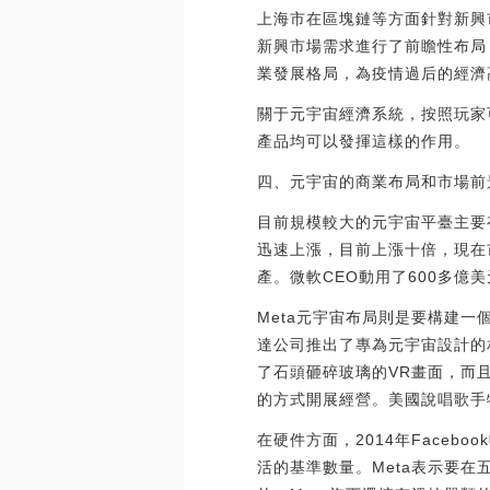
上海市在區塊鏈等方面針對新興
新興市場需求進行了前瞻性布局
業發展格局，為疫情過后的經濟高質
關于元宇宙經濟系統，按照玩家
產品均可以發揮這樣的作用。
四、元宇宙的商業布局和市場前
目前規模較大的元宇宙平臺主要有三家
迅速上漲，目前上漲十倍，現在市值
產。微軟CEO動用了600多
Meta元宇宙布局則是要構建
達公司推出了專為元宇宙設計的
了石頭砸碎玻璃的VR畫面，而
的方式開展經營。美國說唱歌手
在硬件方面，2014年Facebo
活的基準數量。Meta表示要