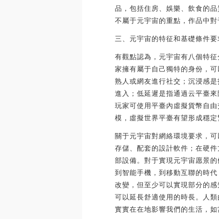
品，包括住房、娛樂、飲食的品
不屬于元宇宙的重點，作品中對
三、元宇宙的特征和基礎條件要
有觀點認為，元宇宙有八個特征
家擁有屬于自己獨特的身份，可
熟人或網友進行社交；沉浸感是
進入；低延遲是指通過云平臺來
玩家可使用平臺內虛擬貨幣自由
模，虛擬世界平臺有望形成穩定
關于元宇宙對網絡環境要求，可
存儲、配套的設計軟件；在硬件
部設備。對于實現元宇宙愿景的
到智能手機，到移動互聯的時代
改變，但至少可以實現部分的感
可以延長舒適使用的時長。人類
實實在在地影響我們的生活，如