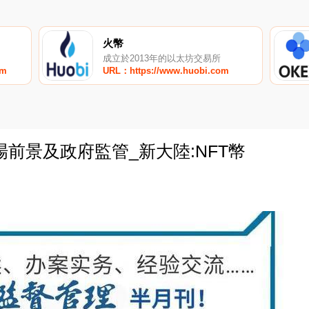
火幣
成立於2013年的以太坊交易所
om
URL：https://www.huobi.com
前景及政府監管_新大陸:NFT幣
0