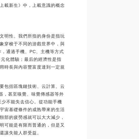
上載新生》中，上載意識的概念
文明性。我們所指的身份是指玩
象穿梭于不同的游戲世界中，與
作，通過手機、PC、主機等方式
多元化體驗；最后的經濟性是指
用時長與內容豐富度達到一定規
要包括區塊鏈技術、云計算、云
感器，甚至嗅覺、味覺傳感器等外
至少不能失去信心。從功能手機
宇宙基礎條件的成熟帶來的生活
頭頸部的疲勞感就可以大大減少，
明可能是有限而普通的，但是又
還讓失能人群受益。