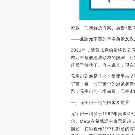
游戲、商務解決方案、廣告+數
——兼論元宇宙的市場前景及政
2021年，隨著扎克伯格將其公司
域乃至整個經濟領域的熱詞。目
落后于時代了。有人戲言，現在
元宇宙到底是什么？從哪里來？
宇宙平臺，元宇宙中的游戲和廣
題，元宇宙的市場前景，元宇宙
一、元宇宙一詞的由來及前景
元宇宙一詞源于1992年美國科
念。Meta在希臘語中表示超越，v
描述，在影視作品中相對應的有