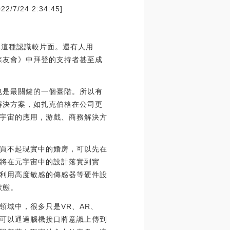
24 2:34:45]
然這種認識較片面。還有人用
物森友會》中拜登的支持者甚至成
也是最關鍵的一個臺階。所以有
解決方案，如扎克伯格在公司更
宇宙的應用，游戲、商務解決方
買不起現實中的婚房，可以先在
將在元宇宙中的設計落實到實
利用高度敏感的傳感器等硬件設
狀態。
領域中，很多只是VR、AR、
，可以通過腦機接口將意識上傳到