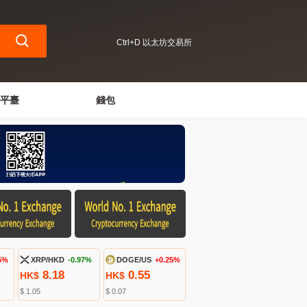
Ctrl+D 以太坊交易所
平臺
錢包
5%
XRP/HKD
-0.97%
DOGE/US
+0.25%
8.18
0.55
HK$
HK$
$ 1.05
$ 0.07