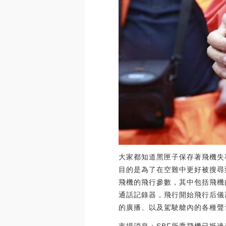
大家都知道黑匣子保存著飛機失
目的是為了在空難中更好被搜尋
飛機的飛行參數，其中包括飛機
通話記錄器，飛行開始飛行后儀
的廣播、以及駕駛艙內的各種聲