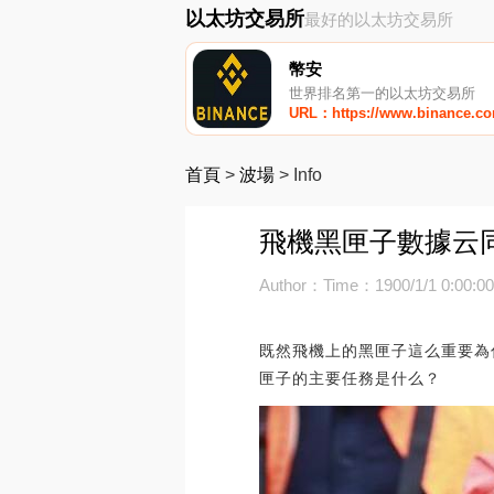
以太坊交易所
最好的以太坊交易所
幣安
世界排名第一的以太坊交易所
URL：https://www.binance.c
首頁
>
波場
>
Info
飛機黑匣子數據云同
Author：
Time：1900/1/1 0:00:0
既然飛機上的黑匣子這么重要為
匣子的主要任務是什么？