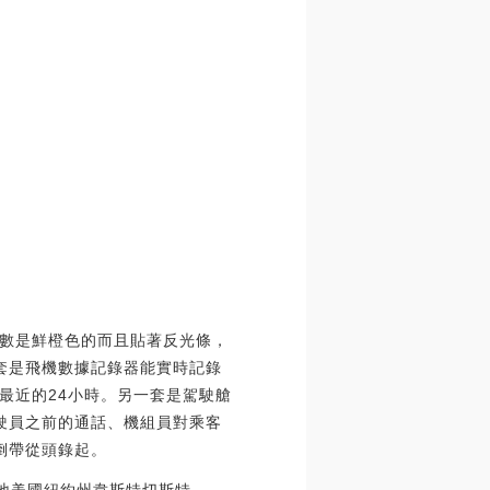
數是鮮橙色的而且貼著反光條，
套是飛機數據記錄器能實時記錄
最近的24小時。另一套是駕駛艙
駛員之前的通話、機組員對乘客
倒帶從頭錄起。