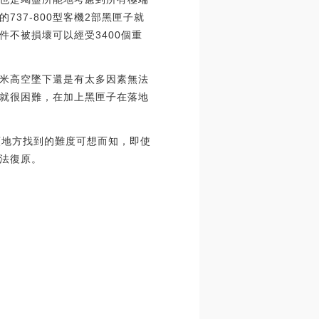
37-800型客機2部黑匣子就
不被損壞可以經受3400個重
米高空墜下還是有太多因素無法
就很困難，在加上黑匣子在落地
深額地方找到的難度可想而知，即使
法復原。