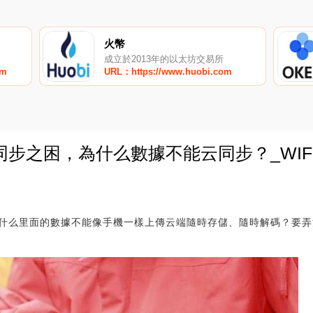
火幣
成立於2013年的以太坊交易所
om
URL：https://www.huobi.com
步之困，為什么數據不能云同步？_WIFI:
0
什么里面的數據不能像手機一樣上傳云端隨時存儲、隨時解碼？要弄