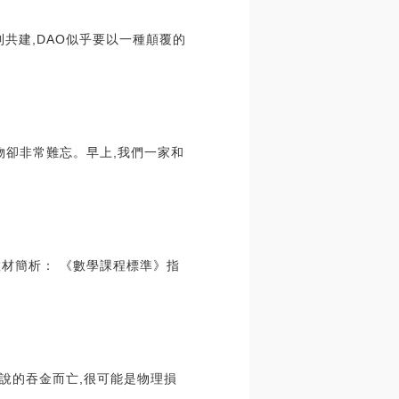
鏈到共建,DAO似乎要以一種顛覆的
物卻非常難忘。早上,我們一家和
教材簡析： 《數學課程標準》指
說的吞金而亡,很可能是物理損