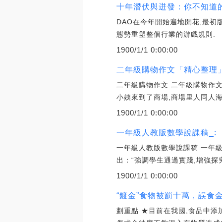
十年潛伏與迸發：你不知道的
DAO在今年開始遍地開花,最初版
態勢重塑整個行業的游戲規則.
1900/1/1 0:00:00
二年級購物作文「精心整理」
二年級購物作文 二年級購物作文
小姨來到了商場,商場里人同人海
1900/1/1 0:00:00
一年級人教版數學說課稿_:
一年級人教版數學說課稿 一年級
出：“強調學生通過實踐,增強探
1900/1/1 0:00:00
“鍍金”食物被罰十萬，誤食
劃重點 ★目前在我國,食品中