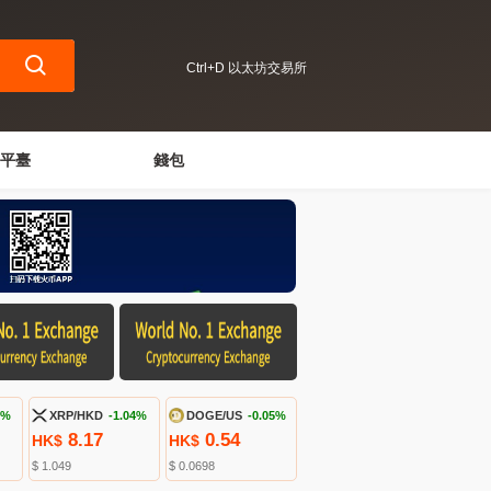
Ctrl+D 以太坊交易所
平臺
錢包
7%
XRP/HKD
-1.04%
DOGE/US
-0.05%
8.17
0.54
HK$
HK$
$ 1.049
$ 0.0698