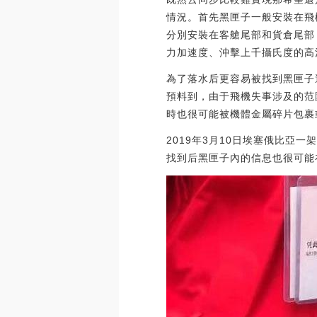
情況。首先黑匣子一般安裝在飛機
分別安裝在客艙尾部和貨倉尾部
力加速度、沖擊上千攝氏度的高溫
為了落水后更容易被找到黑匣子
預料到，由于飛機失事涉及的范
時也很可能被機體金屬碎片包裹
2019年3月10日埃塞俄比亞
找到后黑匣子內的信息也很可能