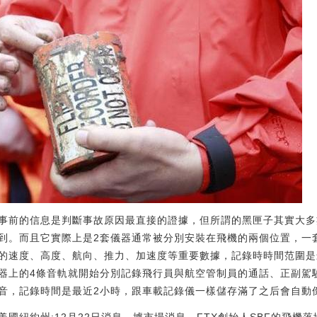
事前的信息是判斷事故原因最直接的證據，但所謂的黑匣子其實大多
到。而且它實際上是2套儀器通常被分別安裝在飛機的兩個位置，一
的速度、高度、航向、推力、加速度等重要數據，記錄時時間范圍是
器上的4條音軌就開始分別記錄飛行員與航空管制員的通話、正副駕
音，記錄時間是最近2小時，跟車載記錄儀一樣儲存滿了之后會自動