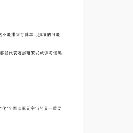
然不能排除存儲單元損壞的可能
那就代表著起落安妥就像每個黑
元
“吉文化”全面進軍元宇宙的又一重要