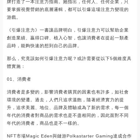
牌打造了一本注意力指南。她指出，任何人、任何企業，只
要掌握視覺營銷的底層邏輯，都可以引爆這場注意力變現的
游戲。
《引爆注意力》一書讓品牌明白，引爆注意力可以幫助企業
創造業績、贏得口碑、植入心智，也讓消費者在提起一類產
品時，能夠快速的想到自己的品牌。
那么，究竟該如何引爆注意力呢？或許需要從以下5個維度具
體實施：
01、消費者
消費者是多變的，影響消費者購買的因素也有許多，如社會
環境的變遷。過去，人們只追求溫飽，隨著經濟實力的提
升，追求美麗、地位、品牌及體驗成為了新的需求，每一個
年代的消費者對商品的需求也是不盡相同的，因此面對不同
年代的消費者，商品也是不一樣的。
NFT市場Magic Eden與鏈游Polkastarter Gaming達成合作