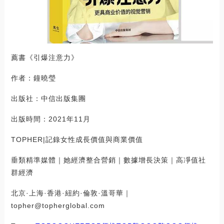
薦書《引爆注意力》
作者：鐘曉瑩
出版社：中信出版集團
出版時間：2021年11月
TOPHER|記錄女性成長價值與商業價值
垂類精準媒體｜她經濟整合營銷｜數據增長決策｜高凈值社
群經濟
北京·上海·香港·紐約·倫敦·溫哥華｜
topher@topherglobal.com