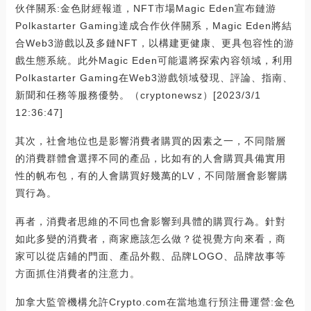
伙伴關系:金色財經報道，NFT市場Magic Eden宣布鏈游
Polkastarter Gaming達成合作伙伴關系，Magic Eden將結
合Web3游戲以及多鏈NFT，以構建更健康、更具包容性的游
戲生態系統。此外Magic Eden可能還將探索內容領域，利用
Polkastarter Gaming在Web3游戲領域發現、評論、指南、
新聞和任務等服務優勢。（cryptonewsz）[2023/3/1
12:36:47]
其次，社會地位也是影響消費者購買的因素之一，不同階層
的消費群體會選擇不同的產品，比如有的人會購買具備實用
性的帆布包，有的人會購買好幾萬的LV，不同階層會影響購
買行為。
再者，消費者思維的不同也會影響到具體的購買行為。針對
如此多變的消費者，商家應該怎么做？從視覺方向來看，商
家可以從店鋪的門面、產品外觀、品牌LOGO、品牌故事等
方面抓住消費者的注意力。
加拿大監管機構允許Crypto.com在當地進行預注冊運營:金色