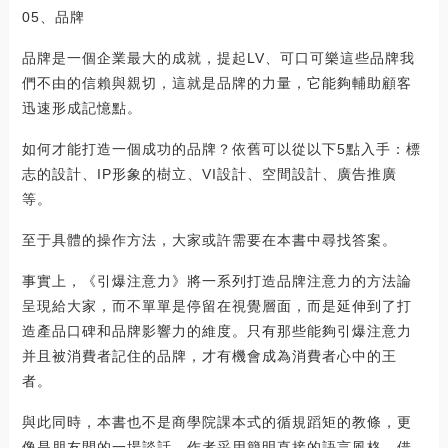
05、品牌
品牌是一個企業最大的成就，提起LV、可口可樂這些品牌我
們不由的信賴與親切，這就是品牌的力量，它能夠輔助顧客
迅速形成記憶點。
如何才能打造一個成功的品牌？依舊可以從以下5點入手：標
志的設計、IP形象的樹立、VI設計、空間設計、廣告推廣
等。
至于具體的操作方法，大家或許需要在本書中尋找答案。
事實上，《引爆注意力》將一系列打造品牌注意力的方法論
呈現給大家，而不單單是停留在視覺層面，而是延伸到了打
造產品口碑和品牌影響力的維度。只有那些能夠引爆注意力
并且被消費者記住的品牌，才有機會成為消費者心中的王
者。
與此同時，本書也不是商學院課本式的循規蹈矩的教條，更
像是朋友間的一場談話。作者采用簡明直接的語言風格，借