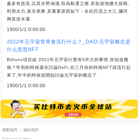
處多有急流,以其水勢洶涌,恒為航運之梗,若欲就地擴大規模,
利用水力,甚非易事,其重要原因如下：在此巨流之大江,攔河
興筑滾水壩.
1900/1/1 0:00:00
2022年元宇宙世界會流行什么？_DAO:元宇宙概念是
什么意思NFT
Billions項目組 2021年元宇宙行業有5件大的事情,你知道幾
個？年初的時候還在討論DeFi,在三月份的時候NFT就流行起
來了,年中的時候就開始討論元宇宙的概念了.
1900/1/1 0:00:00
聯繫我們
關於我們