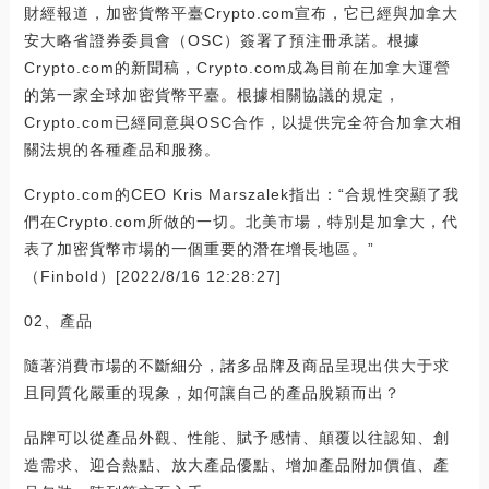
財經報道，加密貨幣平臺Crypto.com宣布，它已經與加拿大
安大略省證券委員會（OSC）簽署了預注冊承諾。根據
Crypto.com的新聞稿，Crypto.com成為目前在加拿大運營
的第一家全球加密貨幣平臺。根據相關協議的規定，
Crypto.com已經同意與OSC合作，以提供完全符合加拿大相
關法規的各種產品和服務。
Crypto.com的CEO Kris Marszalek指出：“合規性突顯了我
們在Crypto.com所做的一切。北美市場，特別是加拿大，代
表了加密貨幣市場的一個重要的潛在增長地區。”
（Finbold）[2022/8/16 12:28:27]
02、產品
隨著消費市場的不斷細分，諸多品牌及商品呈現出供大于求
且同質化嚴重的現象，如何讓自己的產品脫穎而出？
品牌可以從產品外觀、性能、賦予感情、顛覆以往認知、創
造需求、迎合熱點、放大產品優點、增加產品附加價值、產