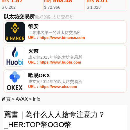
1.57
568.48
8.01
HK$
HK$
HK$
$ 0.202
$ 72.966
$ 1.028
以太坊交易所
最好的以太坊交易所
幣安
世界排名第一的以太坊交易所
URL：https://www.binance.com
火幣
成立於2013年的以太坊交易所
URL：https://www.huobi.com
歐易OKX
成立於2014年的以太坊交易所
URL：https://www.okx.com
首頁
>
AVAX
>
Info
薦書｜為什么人人搶奪注意力？
_HER:TOP幣OGO幣