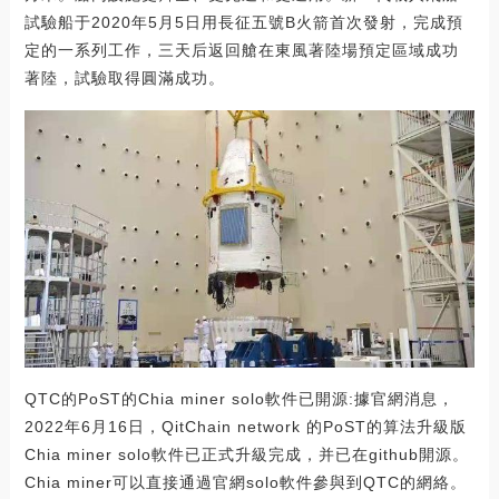
試驗船于2020年5月5日用長征五號B火箭首次發射，完成預
定的一系列工作，三天后返回艙在東風著陸場預定區域成功
著陸，試驗取得圓滿成功。
QTC的PoST的Chia miner solo軟件已開源:據官網消息，
2022年6月16日，QitChain network 的PoST的算法升級版
Chia miner solo軟件已正式升級完成，并已在github開源。
Chia miner可以直接通過官網solo軟件參與到QTC的網絡。