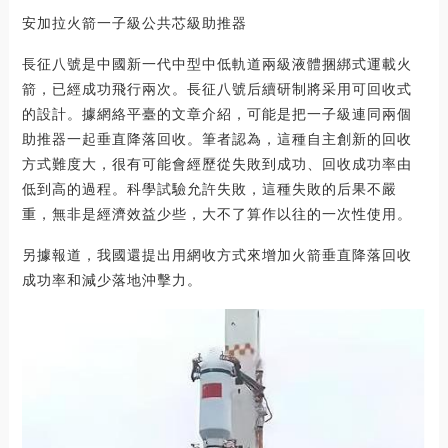
安加拉火箭一子級公共芯級助推器
長征八號是中國新一代中型中低軌道兩級液體捆綁式運載火
箭，已經成功飛行兩次。長征八號后續研制將采用可回收式
的設計。據網絡平臺的文章介紹，可能是把一子級連同兩個
助推器一起垂直降落回收。筆者認為，這種自主創新的回收
方式難度大，很有可能會經歷從失敗到成功、回收成功率由
低到高的過程。科學試驗允許失敗，這種失敗的后果不嚴
重，無非是經濟效益少些，大不了算作以往的一次性使用。
另據報道，我國還提出用網收方式來增加火箭垂直降落回收
成功率和減少落地沖擊力。