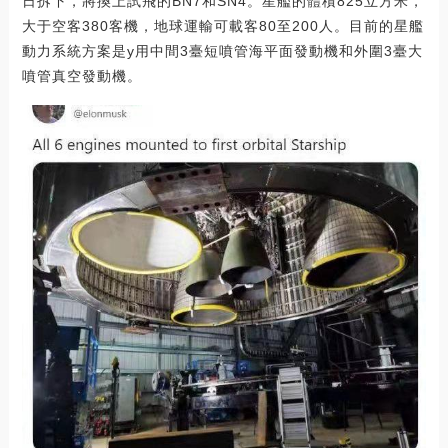
日拆下，將換上試飛的BN7和SN4。星艦的體積825立方米，
大于空客380客機，地球運輸可載客80至200人。目前的星艦
動力系統方案是y用中間3臺短噴管海平面發動機和外圍3臺大
噴管真空發動機。