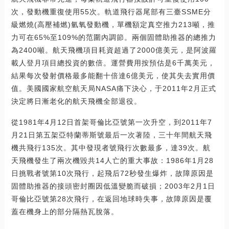
次，發動機重復使用55次。軌道飛行器尾部有三臺SSME分
級燃燒(高壓補燃)氫氧發動機，單機額定真空推力213噸，推
力可在65%至109%的范圍內調節。兩個固體助推器的總推力
為2400噸。航天飛機項目耗資超過了2000億美元，是阿波羅
載人登月項目總投資的數倍。運營費用按預估是6千萬美元，
結果每次發射價格最多能翻十倍達6億美元，使其失去實用價
值。美國國家航空航天局NASA痛下決心，于2011年2月正式
決定將日漸老化的航天飛機全部退役。
從1981年4月12日首架哥倫比亞號第一次升空，到2011年7
月21日第五架亞特蘭蒂斯號最后一次著陸，三十年間航天飛
機共飛行135次。其中發現者號飛行次數最多，達39次。航
天飛機發生了兩次機毀共14人亡的重大事故：1986年1月28
日挑戰者號第10次飛行，起飛后72秒發生爆炸，故障原因是
固體助推器的接頭密封圈因低溫變脆而破損；2003年2月1日
哥倫比亞號第28次飛行，在返回地球時失事，故障原因是覆
蓋在機身上的部分隔熱瓦脫落。