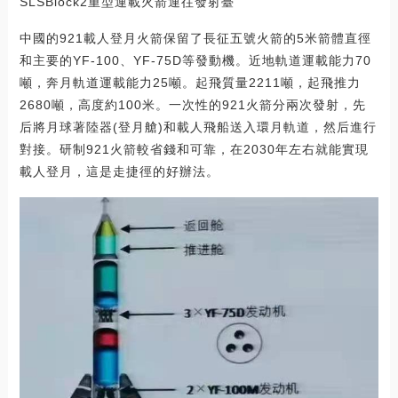
SLSBlock2重型運載火箭運往發射臺
中國的921載人登月火箭保留了長征五號火箭的5米箭體直徑
和主要的YF-100、YF-75D等發動機。近地軌道運載能力70
噸，奔月軌道運載能力25噸。起飛質量2211噸，起飛推力
2680噸，高度約100米。一次性的921火箭分兩次發射，先
后將月球著陸器(登月艙)和載人飛船送入環月軌道，然后進行
對接。研制921火箭較省錢和可靠，在2030年左右就能實現
載人登月，這是走捷徑的好辦法。