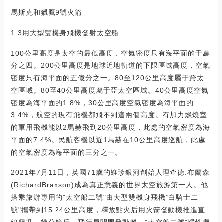
馬斯克和獵鷹9號火箭
1.3用大型雙機身飛機發射太空船
100公里高度是太空的最低高度，空氣密度只有海平面的千萬
分之四。200公里高度是地球近地軌道的下限區域高度，空氣
密度只有海平面的五億分之一。80至120公里高度屬于跨太
空區域。80至40公里高度屬于亞太空區域。40公里高度空氣
密度為海平面的1.8%，30公里高度空氣密度為海平面的
3.4%，航空的現有飛機都飛不到這兩個高度。有加力燃燒室
的軍用飛機能以2馬赫飛到20公里高度，此處的空氣密度為海
平面的7.4%。民航客機以近1馬赫在10公里高度巡航，此處
的空氣密度為海平面的三分之一。
2021年7月11日，英國71歲的維珍銀河創始人理查德.布蘭森
(RichardBranson)成為真正意義的世界太空旅游第一人。他
搭乘旅游專用的"太空船二號"由大型雙機身飛機"白騎士二
號"攜帶到15.24公里高度，釋放點火后用火箭發動機推進直