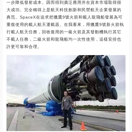
一步降低發射成本。因而得到廣泛應用并在資本市場取得很
大成功。完全稱得上是航天科技創新和民營航天企業發展的
典范。SpaceX在追求把獵鷹9號火箭和載人龍飛船發展為可
重復使用的載人航天運載器。在我看來，用獵鷹9號新火箭執
行載人航天任務，回收復用的一級火箭及其發動機執行其它
不載人任務，二級火箭和龍飛船均一次性使用，這樣安排也
許更可靠和合理。