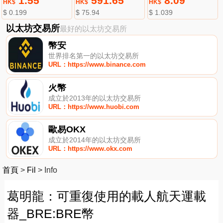
1.55
591.65
8.09
HK$
HK$
HK$
$ 0.199
$ 75.94
$ 1.039
以太坊交易所
最好的以太坊交易所
幣安
世界排名第一的以太坊交易所
URL：https://www.binance.com
火幣
成立於2013年的以太坊交易所
URL：https://www.huobi.com
歐易OKX
成立於2014年的以太坊交易所
URL：https://www.okx.com
首頁
>
Fil
>
Info
葛明龍：可重復使用的載人航天運載
器_BRE:BRE幣