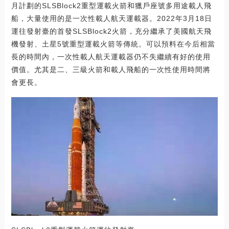
月計劃的SLSBlock2重型運載火箭和獵戶座號多用途載人飛
船，大量使用的是一次性載人航天運載器。2022年3月18日
運往發射臺的首發SLSBlock2火箭，充分繼承了美國航天飛
機發射、土星5號重型運載火箭等傳統。可以預料在今后相當
長的時間內，一次性載人航天運載器仍不失繼續有好的使用
價值。尤其是二、三級火箭和載人飛船的一次性使用時間將
會更長。