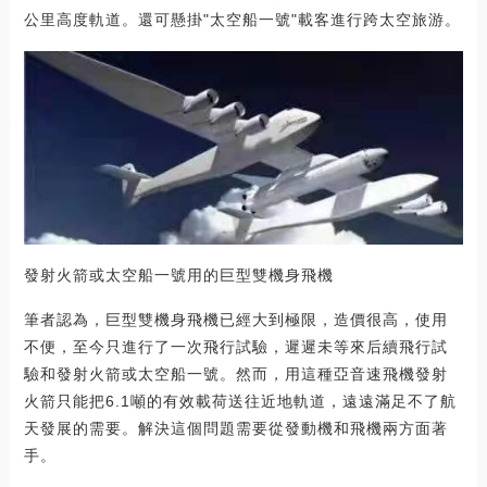
公里高度軌道。還可懸掛"太空船一號"載客進行跨太空旅游。
發射火箭或太空船一號用的巨型雙機身飛機
筆者認為，巨型雙機身飛機已經大到極限，造價很高，使用
不便，至今只進行了一次飛行試驗，遲遲未等來后續飛行試
驗和發射火箭或太空船一號。然而，用這種亞音速飛機發射
火箭只能把6.1噸的有效載荷送往近地軌道，遠遠滿足不了航
天發展的需要。解決這個問題需要從發動機和飛機兩方面著
手。