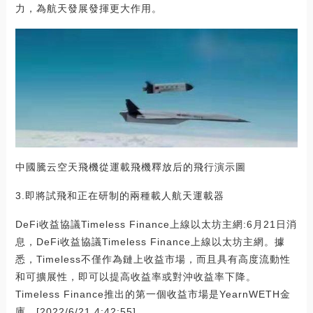
力，為航天發展發揮更大作用。
中國騰云空天飛機從運載飛機釋放后的飛行演示圖
3.即將試飛和正在研制的兩種載人航天運載器
DeFi收益協議Timeless Finance上線以太坊主網:6月21日消
息，DeFi收益協議Timeless Finance上線以太坊主網。據
悉，Timeless不僅作為鏈上收益市場，而且具有高度流動性
和可擴展性，即可以提高收益率或對沖收益率下降。
Timeless Finance推出的第一個收益市場是YearnWETH金
庫。[2022/6/21 4:42:55]