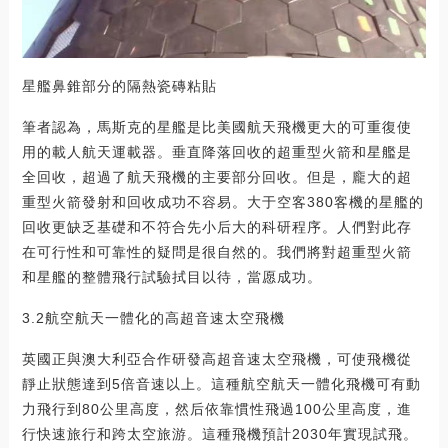
星艦鼻錐部分的隔熱瓷磚粘貼
筆者認為，馬斯克的星艦是比美國航天飛機更大的可重復使
用的載人航天運載器。垂直降落回收的超重型火箭和星艦是
全回收，超過了航天飛機的主要部分回收。但是，龐大的超
重型火箭發射和回收成功不容易。大于空客380客機的星艦的
回收更缺乏基礎和不符合先小后大的科研程序。人們對此存
在可行性和可靠性的疑問是很自然的。我們將對超重型火箭
和星艦的整體飛行試驗拭目以待，當愿成功。
3.2航空航天一體化的高超音速太空飛機
英國正與澳大利亞合作研發高超音速太空飛機，可使飛機從
靜止狀態達到5倍音速以上。這種航空航天一體化飛機可有動
力飛行到80公里高度，然后依靠慣性飛過100公里高度，進
行快速旅行和跨太空旅游。這種飛機預計2030年實現試飛。