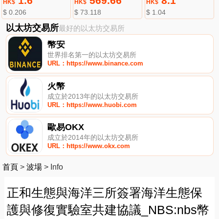
1.6
569.66
8.1
HK$
HK$
HK$
$ 0.206
$ 73.118
$ 1.04
以太坊交易所
最好的以太坊交易所
幣安
世界排名第一的以太坊交易所
URL：https://www.binance.com
火幣
成立於2013年的以太坊交易所
URL：https://www.huobi.com
歐易OKX
成立於2014年的以太坊交易所
URL：https://www.okx.com
首頁
>
波場
>
Info
正和生態與海洋三所簽署海洋生態保
護與修復實驗室共建協議_NBS:nbs幣