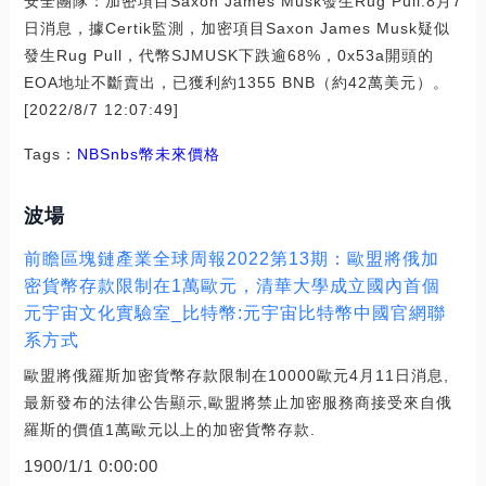
安全團隊：加密項目Saxon James Musk發生Rug Pull:8月7
日消息，據Certik監測，加密項目Saxon James Musk疑似
發生Rug Pull，代幣SJMUSK下跌逾68%，0x53a開頭的
EOA地址不斷賣出，已獲利約1355 BNB（約42萬美元）。
[2022/8/7 12:07:49]
Tags：
NBS
nbs幣未來價格
波場
前瞻區塊鏈產業全球周報2022第13期：歐盟將俄加
密貨幣存款限制在1萬歐元，清華大學成立國內首個
元宇宙文化實驗室_比特幣:元宇宙比特幣中國官網聯
系方式
歐盟將俄羅斯加密貨幣存款限制在10000歐元4月11日消息,
最新發布的法律公告顯示,歐盟將禁止加密服務商接受來自俄
羅斯的價值1萬歐元以上的加密貨幣存款.
1900/1/1 0:00:00