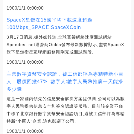
1900/1/1 0:00:00
SpaceX星鏈在15國平均下載速度超過
100Mbps_SPACE:SpaceXCoin
3月17日消息,據外媒報道,全球寬帶網絡速度測試網站
Speedest.net運營商Ookla發布最新數據顯示,盡管SpaceX
旗下星鏈衛星互聯網服務剛剛完成測試階段.
1900/1/1 0:00:00
主營數字貨幣安全認證，被工信部評為專精特新小巨
人，股價回撤47%_數字人:數字人民幣推廣一天能掙
多少錢
這是一家國內領先的信息安全解決方案提供商,公司可以為數
字人民幣提供信息安全和簽名認證等服務。目前該企業不僅
中標了北京銀行數字貨幣安全認證項目,還被工信部評為專精
特新“小巨人”企業,這也彰顯了公司.
1900/1/1 0:00:00