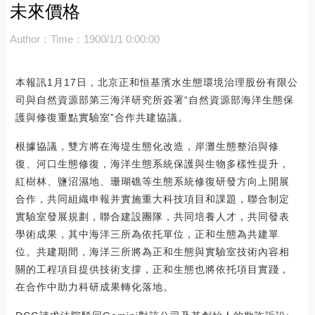
未來價格
Author：
Time：1900/1/1 0:00:00
本報訊1月17日，北京正和恒基濱水生態環境治理股份有限公
司與自然資源部第三海洋研究所簽署“自然資源部海洋生態保
護與修復重點實驗室”合作共建協議。
根據協議，雙方將在海堤生態化改造，岸灘生態整治與修
復、河口生態修復，海洋生態系統保護與生物多樣性提升，
紅樹林、鹽沼濕地、珊瑚礁等生態系統修復研發方向上開展
合作，共同組織申報并實施重大科技項目和課題，聯合制定
實驗室發展規劃，聯合建設團隊，共同培養人才，共同發表
學術成果，其中海洋三所為依托單位，正和生態為共建單
位。共建期間，海洋三所將為正和生態與實驗室技術內容相
關的工程項目提供技術支撐，正和生態也將依托項目實踐，
在合作中助力科研成果轉化落地。