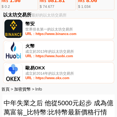
1.56
581.81
8.06
HK$
HK$
HK$
$ 0.2
$ 74.677
$ 1.034
以太坊交易所
最好的以太坊交易所
幣安
世界排名第一的以太坊交易所
URL：https://www.binance.com
火幣
成立於2013年的以太坊交易所
URL：https://www.huobi.com
歐易OKX
成立於2014年的以太坊交易所
URL：https://www.okx.com
首頁
>
加密貨幣
>
Info
中年失業之后 他從5000元起步 成為億
萬富翁_比特幣:比特幣最新價格行情