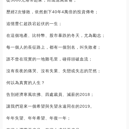
歷經2次慘敗，依然創下40年4萬倍的投資傳奇；
追憶曹仁超跌宕起伏的一生；
在這個地產、比特幣、股市暴跌的冬天，尤為勵志；
每一個人的長征路上，都有一個別名，叫失敗者；
誰不曾在現實的一地雞毛里，碰得頭破血流；
沒有長夜的痛哭、沒有失業、失戀或失志的茫然；
何以為真實的人生？
告別經濟寒風吹拂、四處裁員、減薪的2018；
讓我們迎來一個希望與失望永遠同在的2019。
年年失望、年年希望、年復一年；