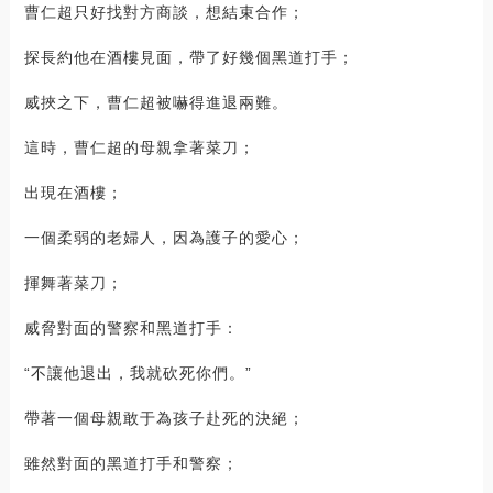
曹仁超只好找對方商談，想結束合作；
探長約他在酒樓見面，帶了好幾個黑道打手；
威挾之下，曹仁超被嚇得進退兩難。
這時，曹仁超的母親拿著菜刀；
出現在酒樓；
一個柔弱的老婦人，因為護子的愛心；
揮舞著菜刀；
威脅對面的警察和黑道打手：
“不讓他退出，我就砍死你們。”
帶著一個母親敢于為孩子赴死的決絕；
雖然對面的黑道打手和警察；