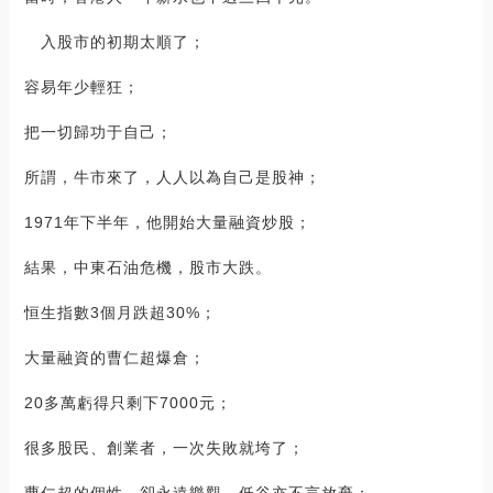
入股市的初期太順了；
容易年少輕狂；
把一切歸功于自己；
所謂，牛市來了，人人以為自己是股神；
1971年下半年，他開始大量融資炒股；
結果，中東石油危機，股市大跌。
恒生指數3個月跌超30%；
大量融資的曹仁超爆倉；
20多萬虧得只剩下7000元；
很多股民、創業者，一次失敗就垮了；
曹仁超的個性，卻永遠樂觀、低谷亦不言放棄；