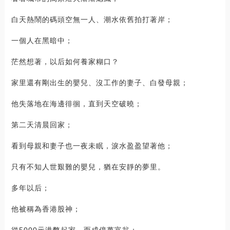
白天熱鬧的碼頭空無一人、潮水依舊拍打著岸；
一個人在黑暗中；
茫然想著，以后如何養家糊口？
家里還有剛出生的嬰兒、沒工作的妻子、白發母親；
他失落地在海邊徘徊，直到天空破曉；
第二天清晨回家；
看到母親和妻子也一夜未眠，淚水盈盈望著他；
只有不知人世艱難的嬰兒，猶在安靜的夢里。
多年以后；
他被稱為香港股神；
從5000元港幣起家，而成億萬富翁；