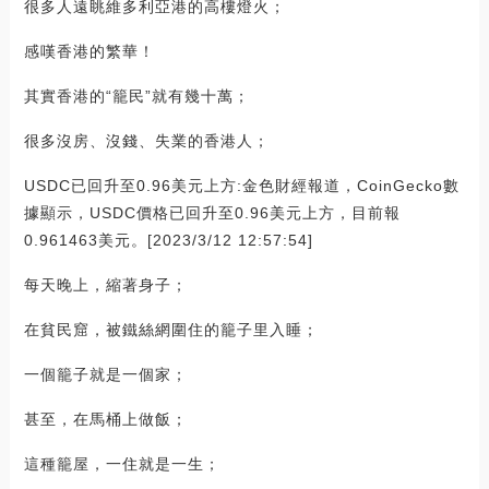
很多人遠眺維多利亞港的高樓燈火；
感嘆香港的繁華！
其實香港的“籠民”就有幾十萬；
很多沒房、沒錢、失業的香港人；
USDC已回升至0.96美元上方:金色財經報道，CoinGecko數
據顯示，USDC價格已回升至0.96美元上方，目前報
0.961463美元。[2023/3/12 12:57:54]
每天晚上，縮著身子；
在貧民窟，被鐵絲網圍住的籠子里入睡；
一個籠子就是一個家；
甚至，在馬桶上做飯；
這種籠屋，一住就是一生；