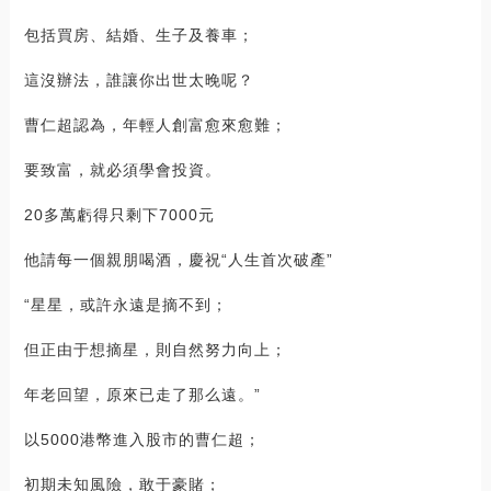
包括買房、結婚、生子及養車；
這沒辦法，誰讓你出世太晚呢？
曹仁超認為，年輕人創富愈來愈難；
要致富，就必須學會投資。
20多萬虧得只剩下7000元
他請每一個親朋喝酒，慶祝“人生首次破產”
“星星，或許永遠是摘不到；
但正由于想摘星，則自然努力向上；
年老回望，原來已走了那么遠。”
以5000港幣進入股市的曹仁超；
初期未知風險，敢于豪賭；