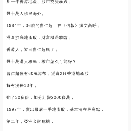
那一年香港地產、股市雙雙暴跌；
幾十萬人移民海外。
1984年，36歲的曹仁超，在《信報》撰文高呼；
滿倉抄底地產股，財富機遇將臨；
香港人，皆曰曹仁超瘋了；
幾十萬港人移民，樓市怎么可能好？
曹仁超僅有60萬港幣，滿倉2只香港地產股；
持有漫長13年；
翻了30多倍，加分紅變2000多萬；
1997年，賣出最后一手地產股，基本清在最高點；
第二年，亞洲金融危機；