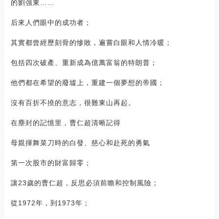
的劉強東……
后來人們眼中的成功者；
其實都曾經歷刻骨的慘敗，遍嘗白眼和人情冷暖；
包括四次破產、重新成為億萬富翁的特朗普；
他們都在希望的廢墟上，重建一個夢想的帝國；
沒有百折不撓的意志，很難東山再起。
在塵封的記憶里，曹仁超清晰記得
母親揮舞菜刀時的白發、慈心和赴死的勇氣
第一次股市的財富歸零；
讓23歲的曹仁超，反思必須前瞻和控制風險；
從1972年，到1973年；