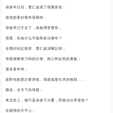
很多年以后，曹仁超成了億萬富翁；
當他想更好報答母親時；
母親早已不在了，匆匆凋零塵世；
母親，你為什么不能再多活兩年？
在塵封的記憶里，曹仁超清晰記得；
母親揮舞菜刀時的白發、慈心和赴死的勇氣；
還有童年時；
面對包租婆討要房租，母親低聲乞求的無助……
難道，全天下的母親；
來這世上，都只是為孩子分憂，而無法分享喜悅？
在親情的天平上；