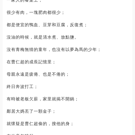
很少有肉，一塊肥肉都很少；
都是便宜的鴨血、豆芽和豆腐，反復煮；
沒油的時候，就是清水煮、放點鹽。
沒有青梅無猜的童年，也沒有以夢為馬的少年；
在曹仁超的成長記憶里；
母親永遠是疲倦、也是不倦的；
終日奔波打工；
有時被老板欠薪，家里就揭不開鍋；
鄰居大媽丟了一顆金子；
就懷疑是曹仁超偷的，搜他的身；