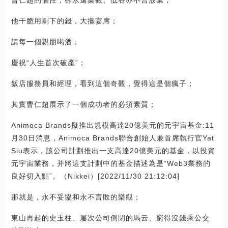
他干脆用剩下的錢，大擺宴席；
請每一個親朋喝酒；
慶祝“人生首次破產”；
飯店服務員和經理，看到這個奇觀，覺得這是個瘋子；
其實曹仁超展示了一個成功者的必須素質；
Animoca Brands擬推出規模高達20億美元的元宇宙基金:11
月30日消息，Animoca Brands聯合創始人兼首席執行官Yat
Siu表示，該公司計劃推出一支高達20億美元的基金，以投資
元宇宙業務，并將這支計劃中的基金描述為是“Web3業務的
良好切入點”。（Nikkei）[2022/11/30 21:12:04]
那就是，永不妥協和永不言敗的樂觀；
東山再起的史玉柱、屢次公司倒閉的馬云、窮得沒錢乘公交