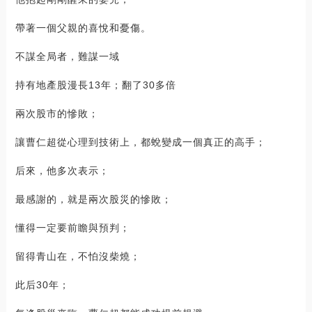
帶著一個父親的喜悅和憂傷。
不謀全局者，難謀一域
持有地產股漫長13年；翻了30多倍
兩次股市的慘敗；
讓曹仁超從心理到技術上，都蛻變成一個真正的高手；
后來，他多次表示；
最感謝的，就是兩次股災的慘敗；
懂得一定要前瞻與預判；
留得青山在，不怕沒柴燒；
此后30年；