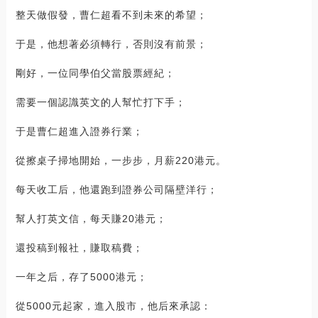
整天做假發，曹仁超看不到未來的希望；
于是，他想著必須轉行，否則沒有前景；
剛好，一位同學伯父當股票經紀；
需要一個認識英文的人幫忙打下手；
于是曹仁超進入證券行業；
從擦桌子掃地開始，一步步，月薪220港元。
每天收工后，他還跑到證券公司隔壁洋行；
幫人打英文信，每天賺20港元；
還投稿到報社，賺取稿費；
一年之后，存了5000港元；
從5000元起家，進入股市，他后來承認：