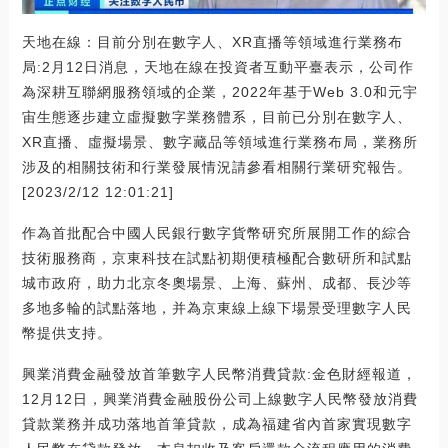
天地在線：目前分別在數字人、XR直播等領域進行業務布
局:2月12日消息，天地在線在投資者互動平臺表示，公司作
為深耕互聯網服務領域的企業，2022年基于Web 3.0和元宇
宙生態逐步建立虛擬數字業務體系，目前已分別在數字人、
XR直播、虛擬場景、數字藏品等領域進行業務布局，業務所
涉及的相關技術和行業發展情況請參看相關行業研究報告。
[2023/2/12 12:01:21]
作為首批配合中國人民銀行數字貨幣研究所展開工作的綜合
技術服務商，京東科技在試點初期便積極配合數研所和試點
城市政府，助力北京冬奧場景、上海、蘇州、成都、長沙等
多地多輪的試點落地，并為京東線上線下場景受理數字人民
幣提供支持。
興業消費金融發放首筆數字人民幣消費貸款:金色財經報道，
12月12日，興業消費金融股份公司上線數字人民幣發放消費
貸款業務并成功落地首筆貸款，成為福建省內首家實現數字