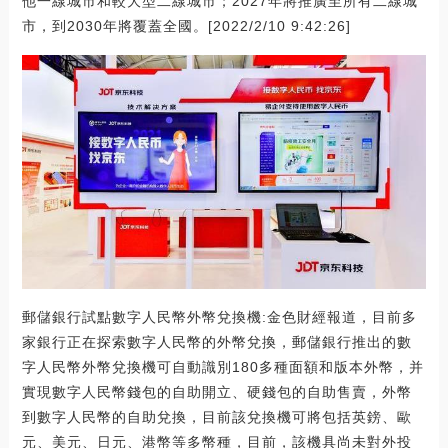
他一線城市和較大型二線城市；2027年將推廣至所有二線城
市，到2030年將覆蓋全國。[2022/2/10 9:42:26]
郵儲銀行試點數字人民幣外幣兌換機:金色財經報道，目前多
家銀行正在探索數字人民幣的外幣兌換，郵儲銀行推出的數
字人民幣外幣兌換機可自動識別180多種面額和版本外幣，并
實現數字人民幣錢包的自助開立、硬錢包的自助售賣，外幣
到數字人民幣的自助兌換，目前該兌換機可將包括英鎊、歐
元、美元、日元、港幣等多幣種，目前，該機具尚未對外投