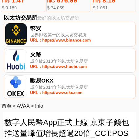
1.47
576.99
8.19
HK$
HK$
HK$
$ 0.189
$ 74.059
$ 1.051
以太坊交易所
最好的以太坊交易所
幣安
世界排名第一的以太坊交易所
URL：https://www.binance.com
火幣
成立於2013年的以太坊交易所
URL：https://www.huobi.com
歐易OKX
成立於2014年的以太坊交易所
URL：https://www.okx.com
首頁
>
AVAX
>
Info
數字人民幣App正式上線 京東子錢包
推送量峰值增長超過20倍_CCT:POS