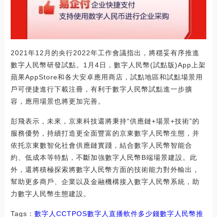
2021年12月的央行2022年工作會議指出，將穩妥有序推進
數字人民幣研發試點。1月4日，數字人民幣(試點版)App上架
蘋果AppStore和各大安卓應用商店，試點地區和試點場景用
戶可便捷進行下載注冊，有利于數字人民幣試點進一步擴
容，應用場景也將更加完善。
彭飛表示，未來，京東科技還將秉持“供應鏈+場景+技術”的
服務優勢，持續打造更全面豐富的京東數字人民幣生態，并
依托京東數智化社會供應鏈實踐，結合數字人民幣智能合
約、低成本等特點，不斷加強數字人民幣B端場景建設。此
外，還將積極探索將數字人民幣方面的技術能力對外輸出，
幫助更多商戶、企業以及金融機構接入數字人民幣系統，助
力數字人民幣生態建設。
Tags：
數字人
CCT
POS數字人直播軟件多少錢
數字人民幣推