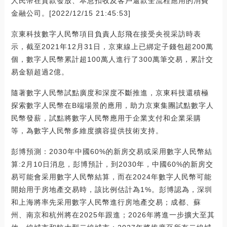
人民幣在貸款發放、本息扣收及客戶還款全流程應用的消費
金融公司。[2022/12/15 21:45:53]
京東科技數字人民幣項目負責人彭飛在接受央視采訪時表
示，截至2021年12月31日，京東線上已綁定子錢包超200萬
個，數字人民幣累計超100萬人進行了300萬筆交易，累計交
易金額超過2億。
隨著數字人民幣試點廣度和深度不斷推進，京東科技還積極
探索數字人民幣在B端場景的應用，助力京東集團試點數字人
民幣發薪，試點將數字人民幣應用于企業支付和企業采購
等，為數字人民幣多維度擴容提供技術支持。
彭博預測：2030年中國60%的新房交易或采用數字人民幣結
算:2月10日消息，彭博預計，到2030年，中國60%的新房交
易可能會采用數字人民幣結算，而在2024年數字人民幣可能
開始用于房地產交易時，該比例估計為1%。彭博認為，深圳
和上海將率先采用數字人民幣進行房地產交易；成都、蘇
州、南京和杭州將在2025年跟進；2026年將進一步擴大至其