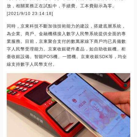
放，相關業務正在試點中，手續費、工本費顯示為零。
[2021/9/10 23:14:18]
同時，京東科技不斷加強技術能力的建設，搭建底層系統，
為企業、商戶、金融機構接入數字人民幣系統提供全面的專
業服務。目前，京東聚合支付的數萬家線下商戶均已具備數
字人民幣受理能力。京東收銀硬件產品，如自助收銀機、柜
臺收銀設備、智能POS機、一體機、京東收銀SDK等，均全
線支持數字人民幣支付。