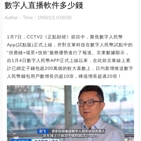
數字人直播軟件多少錢
Author：
Time：1900/1/1 0:00:00
1月7日，CCTV2《正點財經》節目中，聚焦數字人民幣
App(試點版)正式上線，并對京東科技在數字人民幣試點中的
“供應鏈+場景+技術”服務優勢進行了報道。京東數據顯示，
自1月4日數字人民幣APP正式上線以來，在此前京東線上累
計已綁定子錢包超200萬個的較大基數上，日均新增推送數字
人民幣錢包用戶數增長仍超10倍，峰值增長超過20倍！