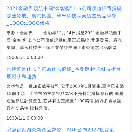
2021金融界領航中國“金智獎”上市公司價值評選揭曉
雙匯發展、廣汽集團、華米科技等榮獲杰出品牌獎
_LOGO:LOGO價格
來源：金融界 金融界12月24日消息2021金融界領航中
國“金智獎”上市公司價值評選結果正式揭曉,雙匯發展、廣汽
集團、華米科技等十家企業榮獲中國上市公司杰出品牌獎.
1900/1/1 0:00:00
比特幣是什么？它為什么值錢_區塊鏈:區塊鏈技術發
展現狀和趨勢
比特幣是一種加密數字貨幣,它于2009年1月誕生,至今已走過
13個年頭。比特幣的主要特點為它不是特定機構發行的,而是
通過算法計算產生,它具有固定總量2100萬個,因為多國承認
具有交易性,比特幣價.
1900/1/1 0:00:00
字節跳動四款新產品齊發！ARK公布2022投資策