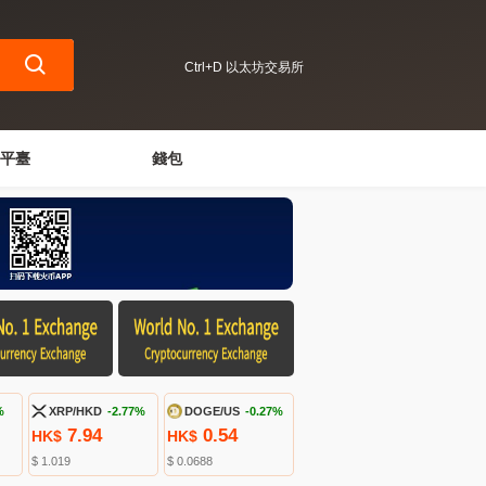
Ctrl+D 以太坊交易所
平臺
錢包
%
XRP/HKD
-2.77%
DOGE/US
-0.27%
7.94
0.54
HK$
HK$
$ 1.019
$ 0.0688