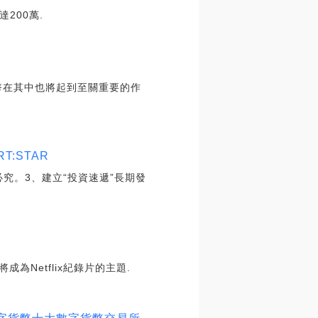
200萬.
幣在其中也將起到至關重要的作
:STAR
必究。3、建立“投資速遞”長期發
Netflix紀錄片的主題.