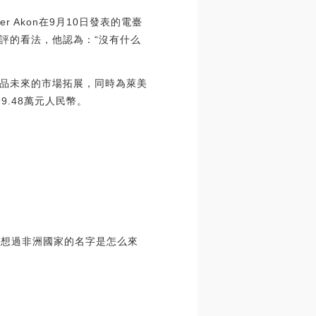
r Akon在9月10日發表的電臺
評的看法，他認為：“沒有什么
品未來的市場拓展，同時為萊美
.48萬元人民幣。
沒有想過非洲國家的名字是怎么來