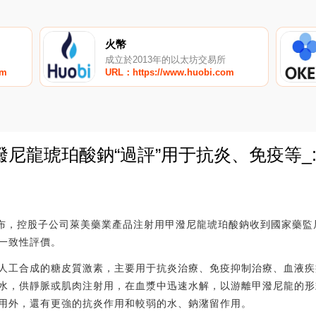
火幣
成立於2013年的以太坊交易所
om
URL：https://www.huobi.com
尼龍琥珀酸鈉“過評”用于抗炎、免疫等_
0
宣布，控股子公司萊美藥業產品注射用甲潑尼龍琥珀酸鈉收到國家藥
一致性評價。
人工合成的糖皮質激素，主要用于抗炎治療、免疫抑制治療、血液疾
水，供靜脈或肌肉注射用，在血漿中迅速水解，以游離甲潑尼龍的形
用外，還有更強的抗炎作用和較弱的水、鈉潴留作用。