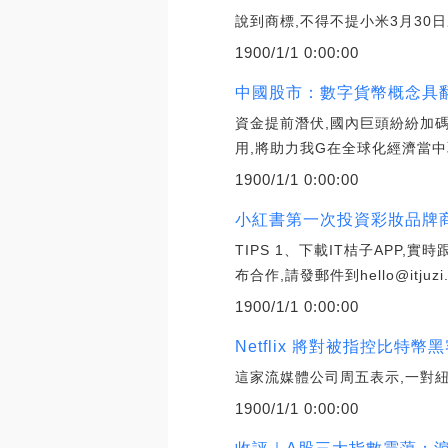
說到商標,不得不提小米3月30日
1900/1/1 0:00:00
中國股市：數字貨幣概念具翻
資金提前潛伏,國內巨頭紛紛加
用,將助力我G在全球化經濟當中
1900/1/1 0:00:00
小紅書第一次投資彩妝品牌商
TIPS 1、下載IT桔子APP
布合作,請發郵件到hello@itjuzi.
1900/1/1 0:00:00
Netflix 將對被指控比
這家流媒體公司周五表示,一對紐約
1900/1/1 0:00:00