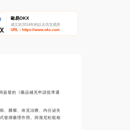
歐易OKX
成立於2014年的以太坊交易所
URL：https://www.okx.com
:
監局簽發的《藥品補充申請批準通
病、腫瘤、休克治療、內分泌失
式發揮藥理作用。與潑尼松龍相