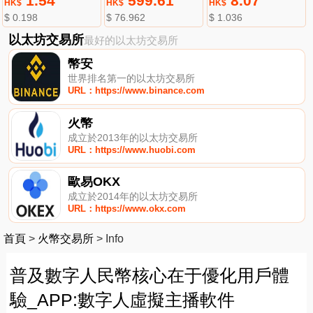
1.54
599.61
8.07
HK$
HK$
HK$
$ 0.198
$ 76.962
$ 1.036
以太坊交易所
最好的以太坊交易所
幣安
世界排名第一的以太坊交易所
URL：https://www.binance.com
火幣
成立於2013年的以太坊交易所
URL：https://www.huobi.com
歐易OKX
成立於2014年的以太坊交易所
URL：https://www.okx.com
首頁
>
火幣交易所
>
Info
普及數字人民幣核心在于優化用戶體
驗_APP:數字人虛擬主播軟件