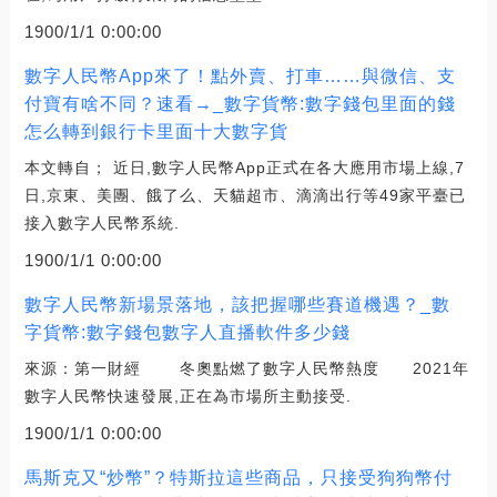
1900/1/1 0:00:00
數字人民幣App來了！點外賣、打車……與微信、支
付寶有啥不同？速看→_數字貨幣:數字錢包里面的錢
怎么轉到銀行卡里面十大數字貨
本文轉自； 近日,數字人民幣App正式在各大應用市場上線,7
日,京東、美團、餓了么、天貓超市、滴滴出行等49家平臺已
接入數字人民幣系統.
1900/1/1 0:00:00
數字人民幣新場景落地，該把握哪些賽道機遇？_數
字貨幣:數字錢包數字人直播軟件多少錢
來源：第一財經 冬奧點燃了數字人民幣熱度 2021年
數字人民幣快速發展,正在為市場所主動接受.
1900/1/1 0:00:00
馬斯克又“炒幣”？特斯拉這些商品，只接受狗狗幣付