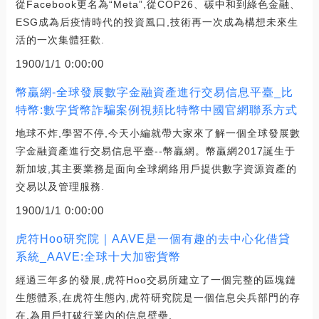
從Facebook更名為“Meta”,從COP26、碳中和到綠色金融、
ESG成為后疫情時代的投資風口,技術再一次成為構想未來生
活的一次集體狂歡.
1900/1/1 0:00:00
幣贏網-全球發展數字金融資產進行交易信息平臺_比
特幣:數字貨幣詐騙案例視頻比特幣中國官網聯系方式
地球不炸,學習不停,今天小編就帶大家來了解一個全球發展數
字金融資產進行交易信息平臺--幣贏網。幣贏網2017誕生于
新加坡,其主要業務是面向全球網絡用戶提供數字資源資產的
交易以及管理服務.
1900/1/1 0:00:00
虎符Hoo研究院｜AAVE是一個有趣的去中心化借貸
系統_AAVE:全球十大加密貨幣
經過三年多的發展,虎符Hoo交易所建立了一個完整的區塊鏈
生態體系,在虎符生態內,虎符研究院是一個信息尖兵部門的存
在,為用戶打破行業內的信息壁壘.