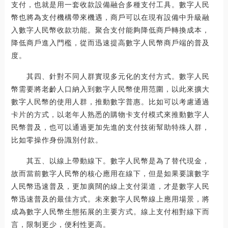
支付，也就是用一套收款設備融合多種支付工具。數字人民
幣也將為支付機構帶來機遇，商戶可以在現有設備中升級融
入數字人民幣收款功能。聚合支付能夠降低商戶轉換成本，
降低商戶進入門檻，從而迅速提高數字人民幣商戶端的普及
度。
其四、針對不同人群實現多元化的支付方式。數字人民
幣需要將老齡人口納入到數字人民幣使用范圍，以此來擴大
數字人民幣的使用人群，推動數字普惠。比如可以考慮通過
卡片的方式，以老年人熟悉的購物卡支付模式來推動數字人
民幣普及，也可以通過更加先進的支付技術幫助特殊人群，
比如零操作身份識別付款。
其五、以線上帶動線下。數字人民幣是為了替代現金，
故而當前數字人民幣的核心應用在線下，但是如果要讓數字
人民幣迅速普及，更加廣闊的線上支付渠道，才是數字人民
幣迅速普及的最佳方式。未來數字人民幣線上應用場景，將
成為數字人民幣生態拓展的主要方式。線上支付相對線下而
言，限制更少，便利性更高。