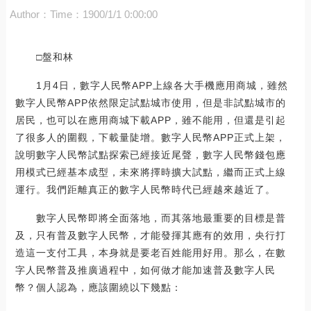
Author：
Time：1900/1/1 0:00:00
□盤和林
1月4日，數字人民幣APP上線各大手機應用商城，雖然
數字人民幣APP依然限定試點城市使用，但是非試點城市的
居民，也可以在應用商城下載APP，雖不能用，但還是引起
了很多人的圍觀，下載量陡增。數字人民幣APP正式上架，
說明數字人民幣試點探索已經接近尾聲，數字人民幣錢包應
用模式已經基本成型，未來將擇時擴大試點，繼而正式上線
運行。我們距離真正的數字人民幣時代已經越來越近了。
數字人民幣即將全面落地，而其落地最重要的目標是普
及，只有普及數字人民幣，才能發揮其應有的效用，央行打
造這一支付工具，本身就是要老百姓能用好用。那么，在數
字人民幣普及推廣過程中，如何做才能加速普及數字人民
幣？個人認為，應該圍繞以下幾點：