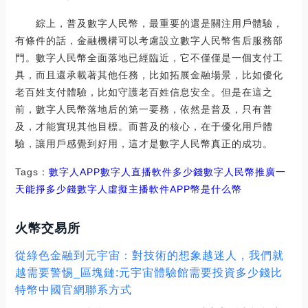
綜上，普及數字人民幣，最重要的還是關注用戶體驗，
有條件的話，金融機構可以考慮設立數字人民幣售后服務部
門。數字人民幣全面落地已經臨近，它不僅僅是一個支付工
具，而且還承載著其他任務，比如拓展金融場景，比如優化
老百姓支付體驗，比如守護老百姓信息安全。但是在這之
前，數字人民幣落地后的第一要務，依然是普及，只有普
及，才能實現其他目標。而普及的核心，在于優化用戶體
驗，讓用戶感覺到好用，這才是數字人民幣真正的成功。
Tags：
數字人
APP數字人直播軟件多少錢
數字人民幣推廣一
天能掙多少錢
數字人虛擬主播軟件
APP幣是什么幣
火幣交易所
從綠色金融到元宇宙：對技術的想象越迷人，我們就
越需要警惕_區塊鏈:元宇宙體驗館需要投資多少錢比
特幣中國官網聯系方式