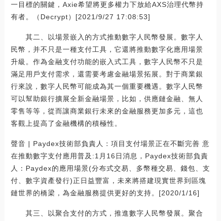
一目標的關鍵，Axie希望將更多權力下放給AXS治理代幣持
有者。（Decrypt）[2021/9/27 17:08:53]
其二、以場景嵌入的方式推動數字人民幣發展。數字人
民幣，并不只是一種支付工具，它還將推動數字化應用場景
升級。作為金融支付功能的嵌入式工具，數字人民幣不只是
滿足用戶支付需求，還需要考慮金融場景拓展。對于商業銀
行來說，數字人民幣可能成為其一個重要機遇。數字人民幣
可以幫助銀行擴展全新金融場景，比如，供應鏈金融、無人
零售等等，從而讓商業銀行未來的金融服務更加多元，這也
客觀上提高了金融機構的積極性。
聲音 | Paydex技術部負責人：項目支付場景正在不斷完善 意
在推動數字支付應用普及:1月16日消息，Paydex技術部負責
人：Paydex的應用場景(分布式交易、多幣種交易、錢包、支
付、數字資產發行)正日益豐富，未來將搭建現實世界到區塊
鏈世界的橋梁，為金融服務提供更好的支持。[2020/1/16]
其三、以聚合支付的方式，推進數字人民幣發展。聚合