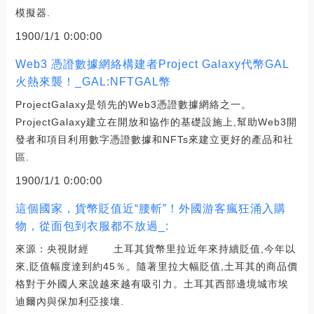
模擬器.
1900/1/1 0:00:00
Web3 憑證數據網絡構建者Project Galaxy代幣GAL
火熱來襲！_GAL:NFTGAL幣
ProjectGalaxy是領先的Web3憑證數據網絡之一。
ProjectGalaxy建立在開放和協作的基礎設施上,幫助Web3開
發者和項目利用數字憑證數據和NFTs來建立更好的產品和社
區.
1900/1/1 0:00:00
這個國家，貨幣貶值近“腰斬”！外國游客瘋狂涌入購
物，從面包到衣服都不放過_:
來源：央視財經 土耳其貨幣里拉近年來持續貶值,今年以
來,貶值幅度達到約45％。隨著里拉大幅貶值,土耳其的商品價
格對于外國人來說越來越有吸引力。土耳其西部邊境城市埃
迪爾內與保加利亞接壤.