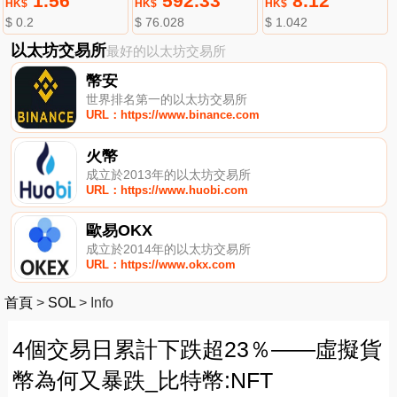
1.56
592.33
8.12
HK$
HK$
HK$
$ 0.2
$ 76.028
$ 1.042
以太坊交易所
最好的以太坊交易所
幣安
世界排名第一的以太坊交易所
URL：https://www.binance.com
火幣
成立於2013年的以太坊交易所
URL：https://www.huobi.com
歐易OKX
成立於2014年的以太坊交易所
URL：https://www.okx.com
首頁
>
SOL
>
Info
4個交易日累計下跌超23％——虛擬貨
幣為何又暴跌_比特幣:NFT