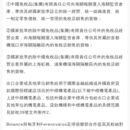
①中國免稅品(集團)有限責任公司向海關報關運入海關監管倉
庫，專供其經國家批準設立的統一經營、統一組織進貨、統
一制定零售價格、統一管理的免稅店銷售的貨物；
②國家批準的除中國免稅品(集團)有限責任公司外的免稅品經
營企業，向海關報關運入海關監管倉庫，專供其所屬的首都
機場口岸海關隔離區內的免稅店銷售的貨物；
③國家批準的除中國免稅品(集團)有限責任公司外的免稅品經
營企業所屬的上海虹橋、浦東機場海關隔離區內的免稅店銷
售的貨物。
出口企業或其他單位銷售給用于國際金融組織或外國政府貸
款國際招標建設項目的中標機電產品(以下稱中標機電產品)。
上述中標機電產品，包括外國企業中標再分包給出口企業或
其他單位的機電產品。貸款機構和中標機電產品的具體范圍
見財稅39號文件附件2。
Binance與匈牙利Ferencváros足球俱樂部合作提高其粉絲對