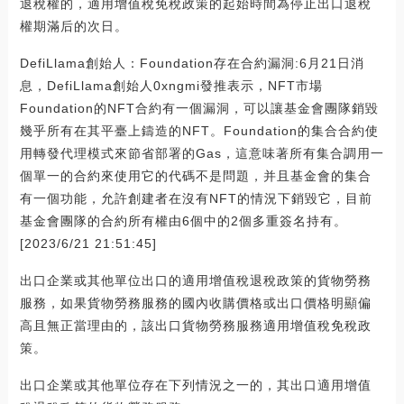
退稅權的，適用增值稅免稅政策的起始時間為停止出口退稅
權期滿后的次日。
DefiLlama創始人：Foundation存在合約漏洞:6月21日消
息，DefiLlama創始人0xngmi發推表示，NFT市場
Foundation的NFT合約有一個漏洞，可以讓基金會團隊銷毀
幾乎所有在其平臺上鑄造的NFT。Foundation的集合合約使
用轉發代理模式來節省部署的Gas，這意味著所有集合調用一
個單一的合約來使用它的代碼不是問題，并且基金會的集合
有一個功能，允許創建者在沒有NFT的情況下銷毀它，目前
基金會團隊的合約所有權由6個中的2個多重簽名持有。
[2023/6/21 21:51:45]
出口企業或其他單位出口的適用增值稅退稅政策的貨物勞務
服務，如果貨物勞務服務的國內收購價格或出口價格明顯偏
高且無正當理由的，該出口貨物勞務服務適用增值稅免稅政
策。
出口企業或其他單位存在下列情況之一的，其出口適用增值