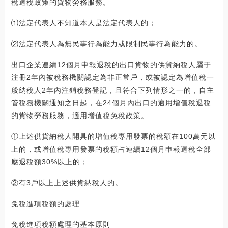
稅退稅政策的貨物勞務服務。
⑴法定代表人不知道本人是法定代表人的；
⑵法定代表人為無民事行為能力或限制民事行為能力的。
出口企業連續12個月申報退稅的出口貨物的供貨納稅人屬于
注冊2年內被稅務機關認定為非正常戶，或被認定為增值稅一
般納稅人2年內注銷稅務登記，且符合下列情形之一的，自主
管稅務機關通知之日起，在24個月內出口的適用增值稅退稅
的貨物勞務服務，適用增值稅免稅政策。
①上述供貨納稅人開具的增值稅專用發票的稅額在100萬元以
上的，或增值稅專用發票的稅額占連續12個月申報退稅全部
應退稅額30%以上的；
②有3戶以上上述供貨納稅人的。
免稅進項稅額的處理
免稅進項稅額處理的基本原則