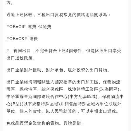
方。
通過上述比較，三種出口貿易常見的價格術語關系為：
FOB=CIF-運費-保險費
FOB=C&F-運費
2、視同出口，不完全符合上述4個條件，但是比照出口享受
出口退稅政策。
出口企業對外援助、對外承包、境外投資的出口貨物。
出口企業經海關報關進入國家批準的出口加工區、保稅物流
園區、保稅港區、綜合保稅區、珠澳跨境工業區(珠海園區)、
中哈霍爾果斯國際邊境合作中心(中方配套區域)、保稅物流中
心(B型)(以下統稱特殊區域)并銷售給特殊區域內單位或境外
單位、個人的貨物。以人民幣結算的，可以申報出口退稅。
免稅品經營企業銷售的貨物。具體是指：