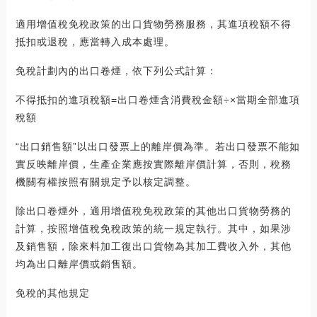
適用增值稅免稅政策的出口貨物勞務服務，其進項稅額不得
抵扣或退稅，應當轉入成本處理。
免稅計劃內的出口卷煙，依下列公式計算：
不得抵扣的進項稅額=出口卷煙含消費稅金額÷×當期全部進項
稅額
“出口銷售額”以出口發票上的離岸價為準。若出口發票不能如
實反映離岸價，生產企業應按實際離岸價計算，否則，稅務
機關有權按照有關規定予以核定調整。
除出口卷煙外，適用增值稅免稅政策的其他出口貨物勞務的
計算，按照增值稅免稅政策的統一規定執行。其中，如果涉
及銷售額，除來料加工復出口貨物為其加工費收入外，其他
均為出口離岸價或銷售額。
免稅的其他規定