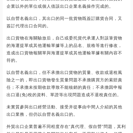
企業以外的單位或個人借該出口企業名義操作完成的。
以自營名義出口，其出口的同一批貨物既簽訂購貨合同，又
簽訂代理出口合同的。
出口貨物在海關驗放后，自己或委托貨代承運人對該筆貨物
的海運提單或其他運輸單據等上的品名、規格等進行修改，
造成出口貨物報關單與海運提單或其他運輸單據有關內容不
符的。
以自營名義出口，但不承擔出口貨物的質量、收款或退稅風
險之一的，即出口貨物發生質量問題不承擔購買方的索賠責
任；不承擔未按期收款導致不能核銷的責任；不承擔因申報
出口退(免)稅的資料、單證等出現問題造成不退稅責任的。
未實質參與出口經營活動、接受并從事由中間人介紹的其他
出口業務，但仍以自營名義出口的。
外貿出口企業普遍不同程度存在“真代理、假自營”問題，其利