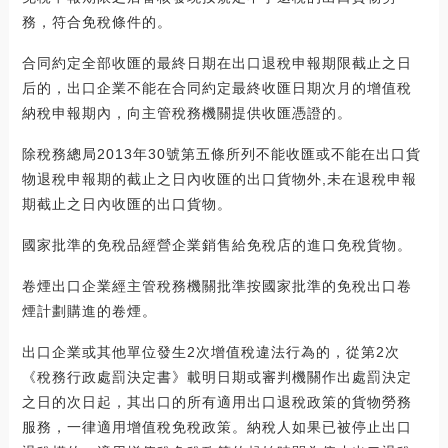
務，符合免稅條件的。
合同約定全部收匯的最終日期在出口退稅申報期限截止之日
后的，出口企業不能在合同約定最終收匯日期次月的增值稅
納稅申報期內，向主管稅務機關提供收匯憑證的。
除稅務總局2013年30號第五條所列不能收匯或不能在出口貨
物退稅申報期的截止之日內收匯的出口貨物外,未在退稅申報
期截止之日內收匯的出口貨物。
國家批準的免稅品經營企業銷售給免稅店的進口免稅貨物。
卷煙出口企業經主管稅務機關批準按國家批準的免稅出口卷
煙計劃購進的卷煙。
出口企業或其他單位發生2次增值稅違法行為的，從第2次
《稅務行政處罰決定書》載明日期或審判機關作出處罰決定
之日的次日起，其出口的所有適用出口退稅政策的貨物勞務
服務，一律適用增值稅免稅政策。納稅人如果已被停止出口