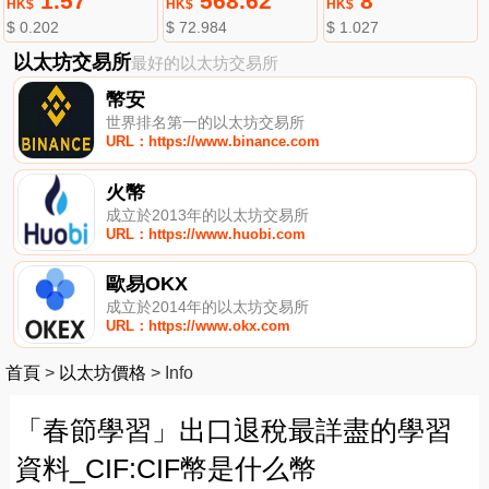
1.57
568.62
8
HK$
HK$
HK$
$ 0.202
$ 72.984
$ 1.027
以太坊交易所
最好的以太坊交易所
幣安
世界排名第一的以太坊交易所
URL：https://www.binance.com
火幣
成立於2013年的以太坊交易所
URL：https://www.huobi.com
歐易OKX
成立於2014年的以太坊交易所
URL：https://www.okx.com
首頁
>
以太坊價格
>
Info
「春節學習」出口退稅最詳盡的學習
資料_CIF:CIF幣是什么幣