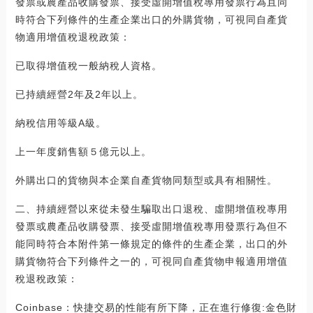
發票或農產品收購發票、接受虛開增值稅專用發票行為且同
時符合下列條件的生產企業出口的外購貨物，可視同自產貨
物適用增值稅退稅政策：
已取得增值稅一般納稅人資格。
已持續經營2年及2年以上。
納稅信用等級A級。
上一年度銷售額５億元以上。
外購出口的貨物與本企業自產貨物同類型或具有相關性。
二、持續經營以來從未發生騙取出口退稅、虛開增值稅專用
發票或農產品收購發票、接受虛開增值稅專用發票行為但不
能同時符合本附件第一條規定的條件的生產企業，出口的外
購貨物符合下列條件之一的，可視同自產貨物申報適用增值
稅退稅政策：
Coinbase：快捷交易的性能有所下降，正在進行修復:金色財