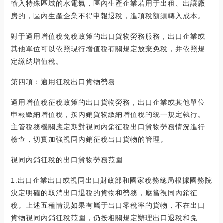
輸入特殊區域的水電氣，區內生產企業若用于出租、出讓廠
房的，區內生產企業不得申報退稅，進項稅額須轉入成本。
對于適用增值稅免稅政策的出口貨物勞務服務，出口企業或
其他單位可以依照現行增值稅有關規定放棄免稅，并依照規
定繳納增值稅。
第四項：適用征稅出口貨物勞務
適用增值稅征稅政策的出口貨物勞務，出口企業或其他單位
申報繳納增值稅，按內銷貨物繳納增值稅的統一規定執行。
主管稅務機關應定期對視同內銷征稅出口貨物勞務情況進行
檢查，切實加強視同內銷征稅出口貨物的管理。
視同內銷征稅的出口貨物勞務范圍
1.出口企業出口或視同出口財政部和國家稅務總局根據國務院
決定明確的取消出口退稅的貨物和勞務，應當視同內銷征
稅。上述五種情況如果有屬于出口零稅率的貨物，不在出口
貨物視同內銷征稅范圍，仍按相關規定辦理出口退稅和免