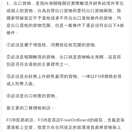
1、出口貨物，是指向海關報關后實際離境并銷售給境外單位
或個人的貨物，分為自營出口貨物和委托出口貨物兩類。除
國家明確規定不予退稅或者不符合出口退稅條件的貨物，均
是出口退稅的貨物范圍。但是一般條件下還必須符合以下4個
條件：
①必須是屬于增值稅、消費稅征稅范圍的貨物。
②必須是報關離境的貨物。出口就是貨物輸出海關，這是區
別是否符合退稅的主要標準之一。
③必須是在財務上作銷售處理的貨物。一律以FOB價格折算
成人民幣入賬。
④必須是出口收匯的貨物。
最主要的三種價格術語：
FOB貿易術語。FOB是英語FreeOnBoard的縮寫，含義是裝
運港船上交貨，指賣方在合同規定的裝運港負責將貨物裝上