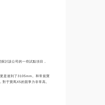
時間探討該公司的一些試點項目，
距更是達到了3105mm。和常規寶
，對于寶馬X5的競爭力非常高。