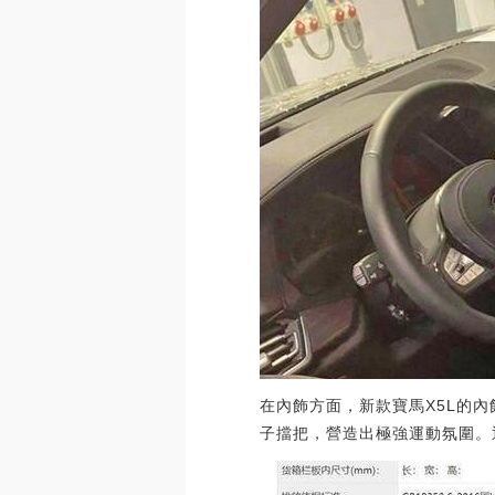
在內飾方面，新款寶馬X5L的
子擋把，營造出極強運動氛圍。