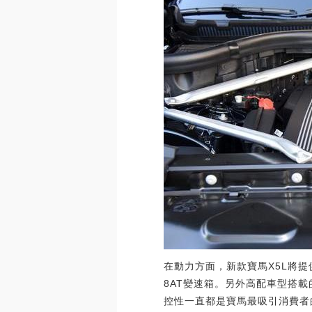
在動力方面，新款寶馬X5L將提
8AT變速箱。另外高配車型搭載
控性一直都是寶馬最吸引消費者