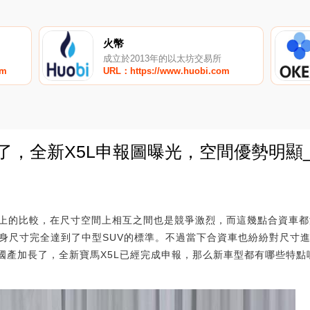
火幣
成立於2013年的以太坊交易所
om
URL：https://www.huobi.com
了，全新X5L申報圖曝光，空間優勢明顯_E
0
上的比較，在尺寸空間上相互之間也是競爭激烈，而這幾點合資車都
車身尺寸完全達到了中型SUV的標準。不過當下合資車也紛紛對尺寸
5也國產加長了，全新寶馬X5L已經完成申報，那么新車型都有哪些特