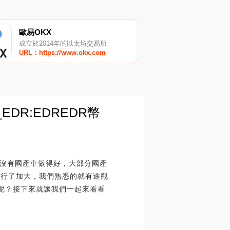
歐易OKX
成立於2014年的以太坊交易所
URL：https://www.okx.com
DR:EDREDR幣
沒有國產車做得好，大部分國產
進行了加大，我們熟悉的就有途觀
點呢？接下來就讓我們一起來看看