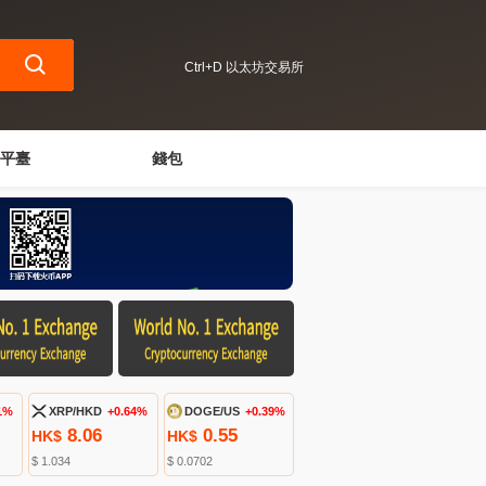
Ctrl+D 以太坊交易所
平臺
錢包
1%
XRP/HKD
+0.64%
DOGE/US
+0.39%
8.06
0.55
HK$
HK$
$ 1.034
$ 0.0702