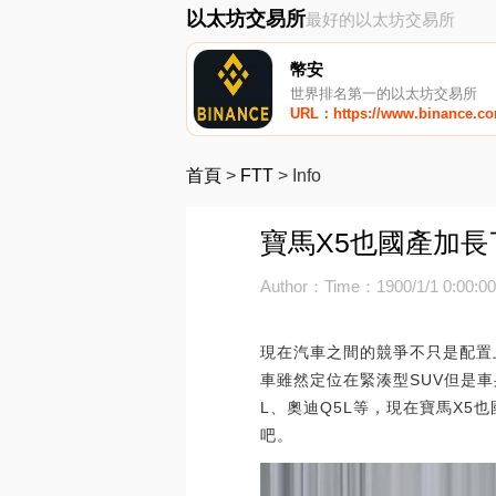
以太坊交易所
最好的以太坊交易所
幣安
世界排名第一的以太坊交易所
URL：https://www.binance.c
首頁
>
FTT
>
Info
寶馬X5也國產加長
Author：
Time：1900/1/1 0:00:0
現在汽車之間的競爭不只是配置
車雖然定位在緊湊型SUV但是
L、奧迪Q5L等，現在寶馬X
吧。