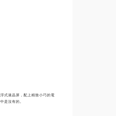
懸浮式液晶屏，配上精致小巧的電
5中是沒有的。