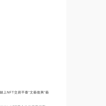
T鏈上NFT交易平臺“文藝復興”藝