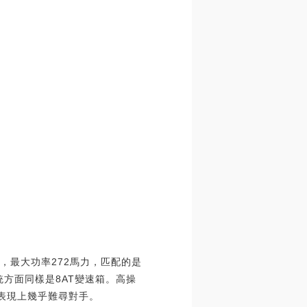
，最大功率272馬力，匹配的是
統方面同樣是8AT變速箱。高操
能表現上幾乎難尋對手。