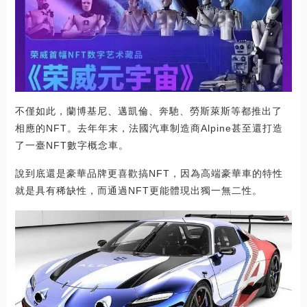
不僅如此，蘭博基尼、邁凱倫、奔馳、勞斯萊斯等都推出了
相應的NFT。去年年末，法國汽車制造商Alpine甚至還打造
了一臺NFT數字概念車。
說到底還是豪華品牌更喜歡搞NFT，因為高端豪華車的特性
就是具有稀缺性，而通過NFT更能體現出獨一無二性。