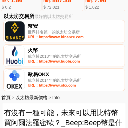
1.56
567.35
7.96
HK$
HK$
HK$
$ 0.2
$ 72.821
$ 1.022
以太坊交易所
最好的以太坊交易所
幣安
世界排名第一的以太坊交易所
URL：https://www.binance.com
火幣
成立於2013年的以太坊交易所
URL：https://www.huobi.com
歐易OKX
成立於2014年的以太坊交易所
URL：https://www.okx.com
首頁
>
以太坊最新價格
>
Info
有沒有一種可能，未來可以用比特幣
買阿爾法羅密歐？_Beep:Beep幣是什