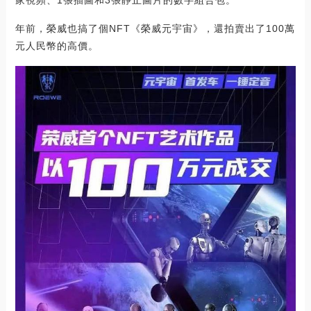
家視頻、1張插圖和3張靜止圖片的數字組合包。”
年前，榮威也搞了個NFT《榮威元宇宙》，還拍賣出了100萬
元人民幣的高價。