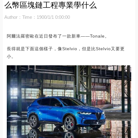
么幣區塊鏈工程專業學什么
Author：
Time：1900/1/1 0:00:00
阿爾法羅密歐在近日發布了一款新車——Tonale。
長得就是下面這個樣子，像Stelvio，但是比Stelvio又要更
小。