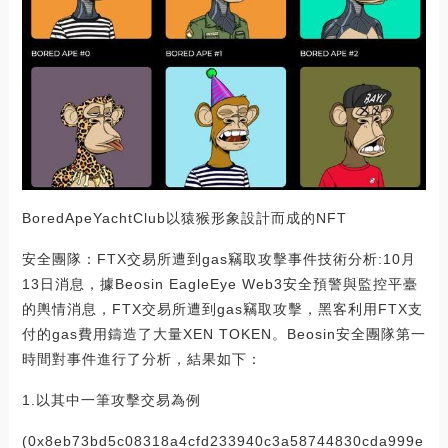
BoredApeYachtClub以猿猴形象設計而成的NFT
安全團隊：FTX交易所遭到gas竊取攻擊事件技術分析:10月
13日消息，據Beosin EagleEye Web3安全預警與監控平臺
的輿情消息，FTX交易所遭到gas竊取攻擊，黑客利用FTX支
付的gas費用鑄造了大量XEN TOKEN。Beosin安全團隊第一
時間對事件進行了分析，結果如下：
1.以其中一筆攻擊交易為例
(0x8eb73bd5c08318a4cfd233940c3a58744830cda999e