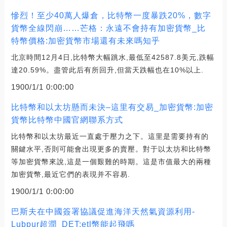
慘烈！至少40萬人爆倉，比特幣一度暴跌20%，數字
貨幣全線閃崩……芒格：永遠不會持有加密貨幣_比
特幣價格:加密貨幣市場還有未來嗎知乎
北京時間12月4日,比特幣大幅跳水,最低至42587.8美元,跌幅
達20.59%。盡管此后有所回升,但當天跌幅也在10%以上.
1900/1/1 0:00:00
比特幣和以太坊懸而未決–這里有交易_加密貨幣:加密
貨幣比特幣中國官網聯系方式
比特幣和以太坊最近一直處于壓力之下。這里是需要持有的
關鍵水平,否則可能會出現更多的賣壓。對于以太坊和比特幣
等加密貨幣來說,這是一個艱難的時期。這是市值最大的兩種
加密貨幣,最近它們的表現并不容易.
1900/1/1 0:00:00
巴斯夫在中國簽署協議促進海洋天然氣資源利用-
Lubpur超潤_DET:etl幣能起飛嗎