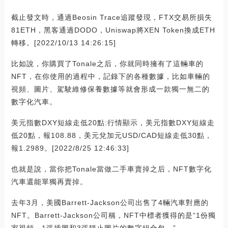
截止發文時，通過Beosin Trace追蹤發現，FTX交易所損失
81ETH，黑客通過DODO，Uniswap將XEN Token換成ETH
轉移。[2022/10/13 14:26:15]
比如說，你購買了Tonale之后，你就同時擁有了這輛車的
NFT，在你使用的過程中，記錄下的各種數據，比如車輛的
視頻、圖片、駕駛維修保養數據等就會形成一款獨一無二的
數字化汽車。
美元指數DXY短線走低20點:行情顯示，美元指數DXY短線走
低20點，報108.88，美元兌加元USD/CAD短線走低30點，
報1.2989。[2022/8/25 12:46:33]
也就是說，當你把Tonale當做二手車賣掉之后，NFT數字化
汽車還能單獨再賣掉。
去年3月，美國Barrett-Jackson公司出售了4輛汽車對應的
NFT。Barrett-Jackson公司稱，NFT中標者獲得的是“1份獨