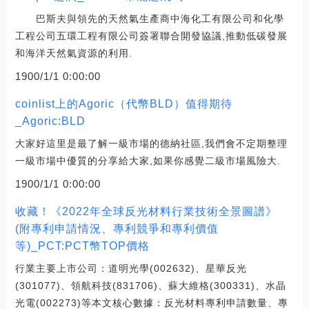
巴斯夫與領先的天然氣生產商中海化工有限公司和化學
工程公司五環工程有限公司簽署聯合開發協議,推動低碳發展
和海洋天然氣資源的利用.
1900/1/1 0:00:00
coinlist上的Agoric（代幣BLD）值得期待
_Agoric:BLD
大家好這里是最了解一級市場的德納社區,我們會不定期整理
一級市場中優質的分享給大家,如果你感覺二級市場風險大.
1900/1/1 0:00:00
收藏！《2022年全球反光材料行業技術全景圖譜》
(附專利申請情況、專利競爭和專利價值
等)_PCT:PCT幣TOP價格
行業主要上市公司：道明光學(002632)、星華反光
(301077)、領航科技(831706)、蘇大維格(300331)、水晶
光電(002273)等本文核心數據：反光材料專利申請數量、專