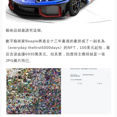
藝術品就最講究這個。
數字藝術家Beeple將過去十三年畫過的畫拼成了一副名為
《everyday:thefirst5000days》的NFT，100美元起拍，最
后含淚血賺6930萬美元。但其實，拍賣得主獲得就是一張
JPG圖片而已。