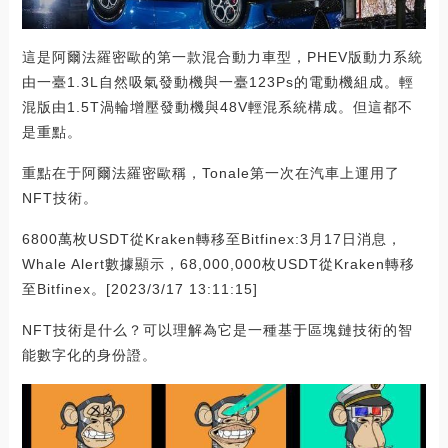
這是阿爾法羅密歐的第一款混合動力車型，PHEV版動力系統
由一臺1.3L自然吸氣發動機與一臺123Ps的電動機組成。輕
混版由1.5T渦輪增壓發動機與48V輕混系統構成。但這都不
是重點。
重點在于阿爾法羅密歐稱，Tonale第一次在汽車上運用了
NFT技術。
6800萬枚USDT從Kraken轉移至Bitfinex:3月17日消息，
Whale Alert數據顯示，68,000,000枚USDT從Kraken轉移
至Bitfinex。[2023/3/17 13:11:15]
NFT技術是什么？可以理解為它是一種基于區塊鏈技術的智
能數字化的身份證。