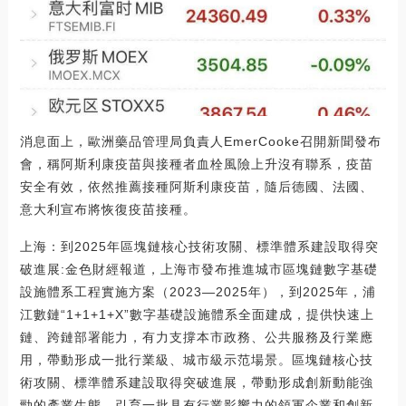
消息面上，歐洲藥品管理局負責人EmerCooke召開新聞發布
會，稱阿斯利康疫苗與接種者血栓風險上升沒有聯系，疫苗
安全有效，依然推薦接種阿斯利康疫苗，隨后德國、法國、
意大利宣布將恢復疫苗接種。
上海：到2025年區塊鏈核心技術攻關、標準體系建設取得突
破進展:金色財經報道，上海市發布推進城市區塊鏈數字基礎
設施體系工程實施方案（2023—2025年），到2025年，浦
江數鏈“1+1+1+X”數字基礎設施體系全面建成，提供快速上
鏈、跨鏈部署能力，有力支撐本市政務、公共服務及行業應
用，帶動形成一批行業級、城市級示范場景。區塊鏈核心技
術攻關、標準體系建設取得突破進展，帶動形成創新動能強
勁的產業生態，引育一批具有行業影響力的領軍企業和創新