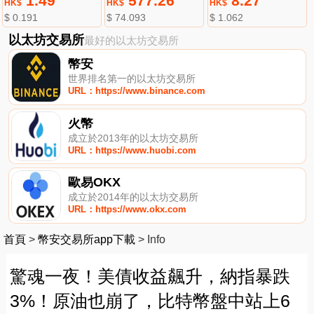
1.49
577.26
8.27
HK$
HK$
HK$
$ 0.191
$ 74.093
$ 1.062
以太坊交易所
最好的以太坊交易所
幣安
世界排名第一的以太坊交易所
URL：https://www.binance.com
火幣
成立於2013年的以太坊交易所
URL：https://www.huobi.com
歐易OKX
成立於2014年的以太坊交易所
URL：https://www.okx.com
首頁
>
幣安交易所app下載
>
Info
驚魂一夜！美債收益飆升，納指暴跌
3%！原油也崩了，比特幣盤中站上6