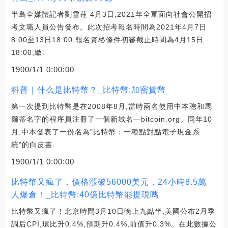
半島全媒體記者劉雪蓮 4月3日,2021年全軍面向社會公開招
考文職人員公告發布。此次招考報名時間為2021年4月7日
8:00至13日18:00,報名資格條件初審截止時間為4月15日
18:00,繳.
1900/1/1 0:00:00
科普｜什么是比特幣？_比特幣:加密貨幣
第一次提到比特幣是在2008年8月,當時兩名使用中本聰和馬
爾蒂名字的程序員注冊了一個新域名—bitcoin.org。同年10
月,中本發表了一份名為"比特幣：一種點對點電子現金系
統"的白皮書.
1900/1/1 0:00:00
比特幣又瘋了，價格漲破56000美元，24小時8.5萬
人爆倉！_比特幣:40億比特幣能提現嗎
比特幣又瘋了！北京時間3月10日晚上九點半,美國公布2月季
調后CPI,環比升0.4%,預期升0.4%,前值升0.3%。在此數據公