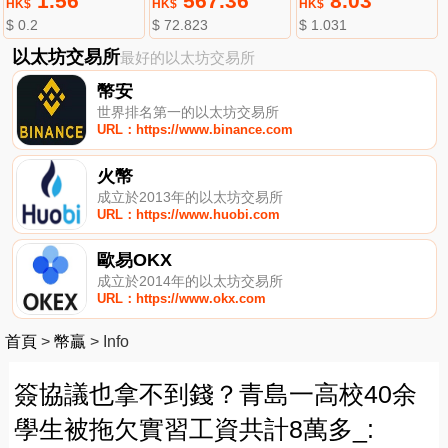
1.56
567.36
8.03
HK$
HK$
HK$
$ 0.2
$ 72.823
$ 1.031
以太坊交易所
最好的以太坊交易所
幣安
世界排名第一的以太坊交易所
URL：https://www.binance.com
火幣
成立於2013年的以太坊交易所
URL：https://www.huobi.com
歐易OKX
成立於2014年的以太坊交易所
URL：https://www.okx.com
首頁
>
幣贏
>
Info
簽協議也拿不到錢？青島一高校40余
學生被拖欠實習工資共計8萬多_: