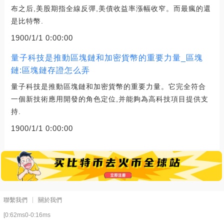
布之后,美股期指全線反彈,美債收益率漲幅收窄。而最瘋的還
是比特幣.
1900/1/1 0:00:00
量子科技是推動區塊鏈和加密貨幣的重要力量_區塊
鏈:區塊鏈存證怎么弄
量子科技是推動區塊鏈和加密貨幣的重要力量。它完全符合
一個新技術應用開發的角色定位,并能夠為高科技項目提供支
持.
1900/1/1 0:00:00
聯繫我們
關於我們
[0:62ms0-0:16ms