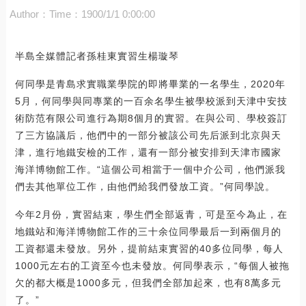
Author：
Time：1900/1/1 0:00:00
半島全媒體記者孫桂東實習生楊璇琴
何同學是青島求實職業學院的即將畢業的一名學生，2020年
5月，何同學與同專業的一百余名學生被學校派到天津中安技
術防范有限公司進行為期8個月的實習。在與公司、學校簽訂
了三方協議后，他們中的一部分被該公司先后派到北京與天
津，進行地鐵安檢的工作，還有一部分被安排到天津市國家
海洋博物館工作。“這個公司相當于一個中介公司，他們派我
們去其他單位工作，由他們給我們發放工資。”何同學說。
今年2月份，實習結束，學生們全部返青，可是至今為止，在
地鐵站和海洋博物館工作的三十余位同學最后一到兩個月的
工資都還未發放。另外，提前結束實習的40多位同學，每人
1000元左右的工資至今也未發放。何同學表示，“每個人被拖
欠的都大概是1000多元，但我們全部加起來，也有8萬多元
了。”