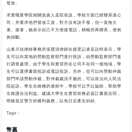
發放。
求實職業學院相關負責人孟院長說，學校方面已經聯系過公
司，并要求他們發放工資，對方沒有說不發，但一直拖欠
著。接著，她表示自己不方便接電話，稍晚些再聯系，便匆
匆掛斷。
山東川佳律師事務所張寶清律師在接受記者采訪時表示，學
生可以向當地的勞動監察部門進行投訴，由勞動監察部門進
行調查處理。由于學生與實習所在公司不在同一個地域，學
生可以選擇書面投訴或電話投訴。另外，也可以向勞動仲裁
部門申請勞動仲裁，對仲裁裁決不服的，可以依法向人民法
院起訴。學生在維權的過程中，學校可以予以協助，幫助學
生維護合法利益。建議大學生在實習前務必簽訂書面合同，
明確規定雙方的權利義務，以免日后產生糾紛。
Tags：
幣贏