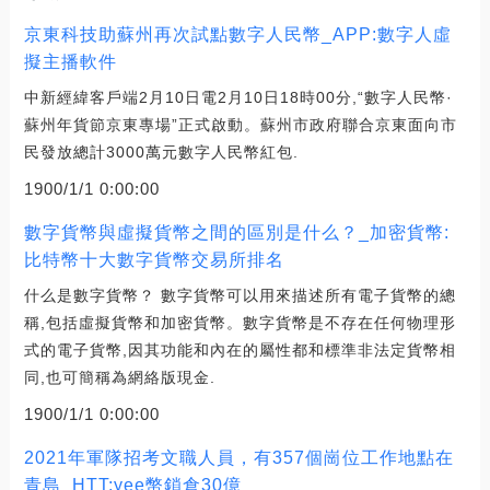
京東科技助蘇州再次試點數字人民幣_APP:數字人虛
擬主播軟件
中新經緯客戶端2月10日電2月10日18時00分,“數字人民幣·
蘇州年貨節京東專場”正式啟動。蘇州市政府聯合京東面向市
民發放總計3000萬元數字人民幣紅包.
1900/1/1 0:00:00
數字貨幣與虛擬貨幣之間的區別是什么？_加密貨幣:
比特幣十大數字貨幣交易所排名
什么是數字貨幣？ 數字貨幣可以用來描述所有電子貨幣的總
稱,包括虛擬貨幣和加密貨幣。數字貨幣是不存在任何物理形
式的電子貨幣,因其功能和內在的屬性都和標準非法定貨幣相
同,也可簡稱為網絡版現金.
1900/1/1 0:00:00
2021年軍隊招考文職人員，有357個崗位工作地點在
青島_HTT:yee幣鎖倉30億