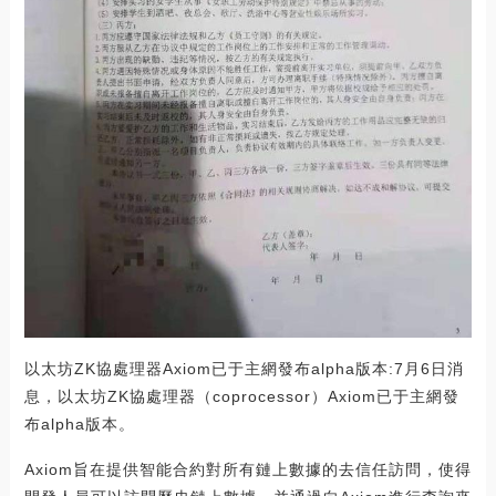
以太坊ZK協處理器Axiom已于主網發布alpha版本:7月6日消
息，以太坊ZK協處理器（coprocessor）Axiom已于主網發
布alpha版本。
Axiom旨在提供智能合約對所有鏈上數據的去信任訪問，使得