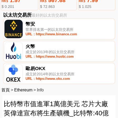
1.57
567.68
7.99
HK$
HK$
HK$
$ 0.201
$ 72.863
$ 1.025
以太坊交易所
最好的以太坊交易所
幣安
世界排名第一的以太坊交易所
URL：https://www.binance.com
火幣
成立於2013年的以太坊交易所
URL：https://www.huobi.com
歐易OKX
成立於2014年的以太坊交易所
URL：https://www.okx.com
首頁
>
Ethereum
>
Info
比特幣市值進軍1萬億美元 芯片大廠
英偉達宣布將生產礦機_比特幣:40億