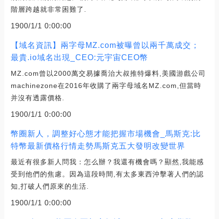
階層跨越就非常困難了.
1900/1/1 0:00:00
【域名資訊】兩字母MZ.com被曝曾以兩千萬成交；
最貴.io域名出現_CEO:元宇宙CEO幣
MZ.com曾以2000萬交易據喬治大叔推特爆料,美國游戲公司
machinezone在2016年收購了兩字母域名MZ.com,但當時
并沒有透露價格.
1900/1/1 0:00:00
幣圈新人，調整好心態才能把握市場機會_馬斯克:比
特幣最新價格行情走勢馬斯克五大發明改變世界
最近有很多新人問我：怎么辦？我還有機會嗎？顯然,我能感
受到他們的焦慮。因為這段時間,有太多東西沖擊著人們的認
知,打破人們原來的生活.
1900/1/1 0:00:00