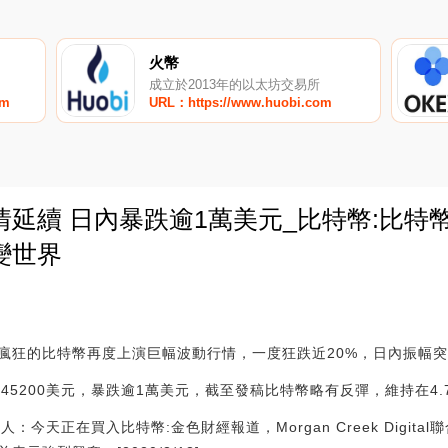
火幣
成立於2013年的以太坊交易所
om
URL：https://www.huobi.com
延續 日內暴跌逾1萬美元_比特幣:比特
變世界
0
瘋狂的比特幣再度上演巨幅波動行情，一度狂跌近20%，日內振幅突
跌至45200美元，暴跌逾1萬美元，截至發稿比特幣略有反彈，維持在4
合創始人：今天正在買入比特幣:金色財經報道，Morgan Creek Digital聯合創