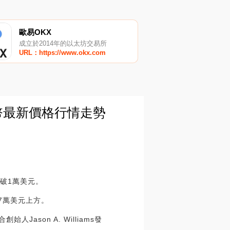
歐易OKX
成立於2014年的以太坊交易所
URL：https://www.okx.com
幣最新價格行情走勢
破1萬美元。
.7萬美元上方。
始人Jason A. Williams發