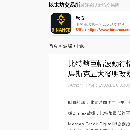
以太坊交易所
最好的以太坊交易所
幣安
世界排名第一的以太坊交易所
URL：https://www.binance.c
首頁
>
波場
>
Info
比特幣巨幅波動行情
馬斯克五大發明改
Author：
Time：1900/1/1 0:00:0
財聯社訊，北京時間周二下午，
據Bifinex數據，比特幣最低
Morgan Creek Digital聯