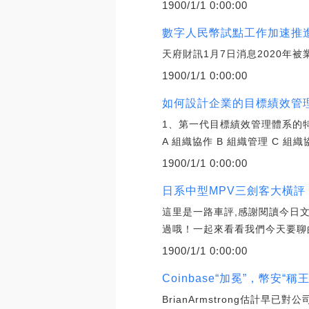
1900/1/1 0:00:00
數字人民幣試點工作加速推
天府財訊1月7日消息2020年被
1900/1/1 0:00:00
如何設計企業的目標績效管理體
1、第一代目標績效管理體系的特點
A 組織協作 B 組織管理 C 組織
1900/1/1 0:00:00
日系中型MPV三劍客大橫評！本
這里是一路車評,感謝閱讀今日文
過哦！一起來看看我們今天要聊
1900/1/1 0:00:00
Coinbase“加冕”，幣安“
BrianArmstrong估計早