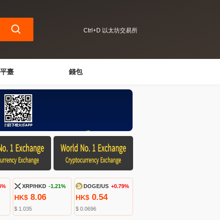
Ctrl+D 以太坊交易所
平臺
錢包
4%
XRP/HKD
-1.21%
DOGE/US
+0.79%
8.06
0.54
HK$
HK$
$ 1.035
$ 0.0696