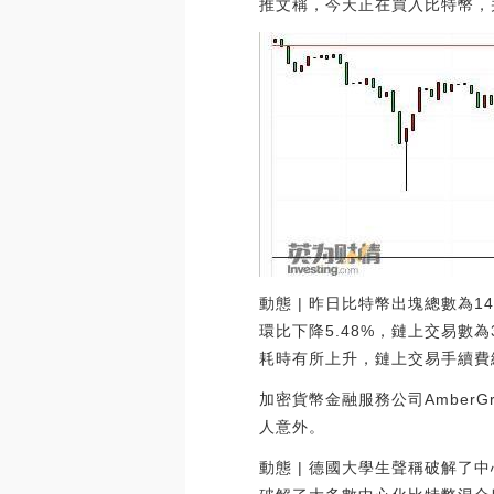
推文稱，今天正在買入比特幣，并表示
動態 | 昨日比特幣出塊總數為14
環比下降5.48%，鏈上交易數為
耗時有所上升，鏈上交易手續費總和為2
加密貨幣金融服務公司AmberG
人意外。
動態 | 德國大學生聲稱破解了中心