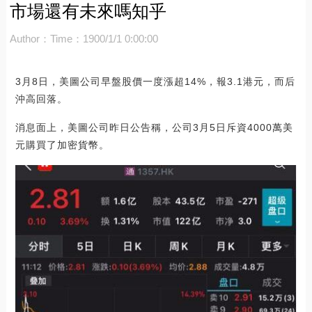
市場還有未來嗎知乎
Author：
Time：1900/1/1 0:00:00
3月8日，美圖公司早盤股價一度漲超14%，報3.1港元，而后
沖高回落。
消息面上，美圖公司昨日公告稱，公司3月5日斥資4000萬美
元購買了加密貨幣。