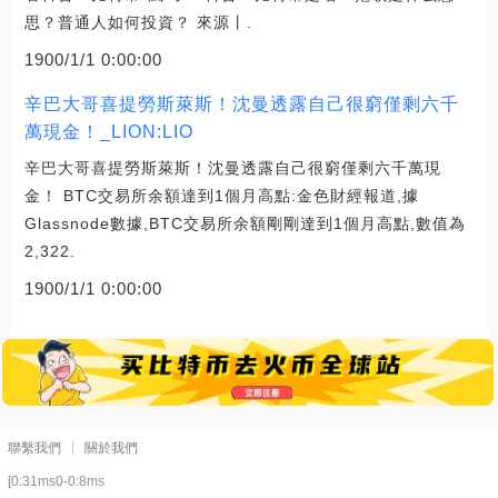
思？普通人如何投資？ 來源丨.
1900/1/1 0:00:00
辛巴大哥喜提勞斯萊斯！沈曼透露自己很窮僅剩六千
萬現金！_LION:LIO
辛巴大哥喜提勞斯萊斯！沈曼透露自己很窮僅剩六千萬現
金！ BTC交易所余額達到1個月高點:金色財經報道,據
Glassnode數據,BTC交易所余額剛剛達到1個月高點,數值為
2,322.
1900/1/1 0:00:00
聯繫我們
關於我們
[0:31ms0-0:8ms