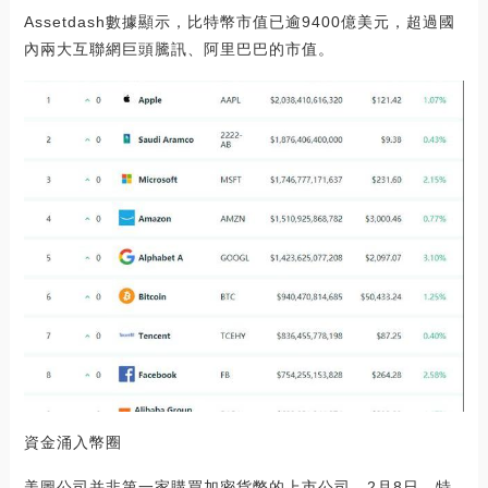
Assetdash數據顯示，比特幣市值已逾9400億美元，超過國
內兩大互聯網巨頭騰訊、阿里巴巴的市值。
資金涌入幣圈
美圖公司并非第一家購買加密貨幣的上市公司。2月8日，特