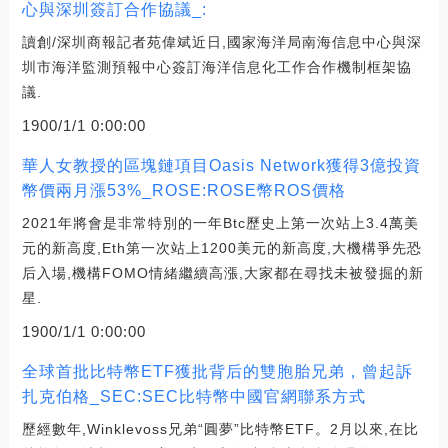
心與深圳簽訂合作協議_:
讀創/深圳商報記者苑偉斌近日,國家海洋局南海信息中心與深
圳市海洋監測預報中心簽訂海洋信息化工作合作機制框架協
議.
1900/1/1 0:00:00
華人女教授的區塊鏈項目Oasis Network獲得3億投資
幣價兩月漲53%_ROSE:ROSE幣ROS價格
2021年將會是非常特別的一年Btc歷史上第一次站上3.4萬美
元的新高度,Eth第一次站上1200美元的新高度,大機構爭先恐
后入場,機構FOMO情緒繼續高漲,大家都在尋找未被發掘的新
星.
1900/1/1 0:00:00
全球首批比特幣ETF獲批背后的雙胞胎兄弟，曾起訴
扎克伯格_SEC:SEC比特幣中國官網聯系方式
歷經數年,Winklevoss兄弟“圓夢”比特幣ETF。2月以來,在比