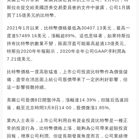
斯拉在提交給美國證券交易委員會的文件中披露，公司1月購
買了15億美元的比特幣。
2021年1月以來，比特幣價格最低為30407.13美元，最高一
度達57489.16美元，漲幅超89%。這也意味著，如果特斯拉
持有比特幣的數量不變，賬面浮盈可能最高超過13億美元。
特斯拉2020年年報顯示，2020年全年公司GAAP凈利潤為
7.21億美元。
比特幣價格一度高歌猛進，上市公司投資比特幣作為價值儲
備，盡管在消息面上給公司股價帶來了一定的利好影響，但
這一影響很難持續。
美圖公司股價8日開盤沖高，漲幅達14.39%，但隨后迅速回
落，截至北京時間3月8日14:00，股價微漲1.85%。
業內人士表示，上市公司利用自有資金投資比特幣是一種正
常的投資行為，比特幣價格上漲，能夠為公司帶來超額投資
回報，增厚公司利潤。但從長期發展角度而言，公司業績增