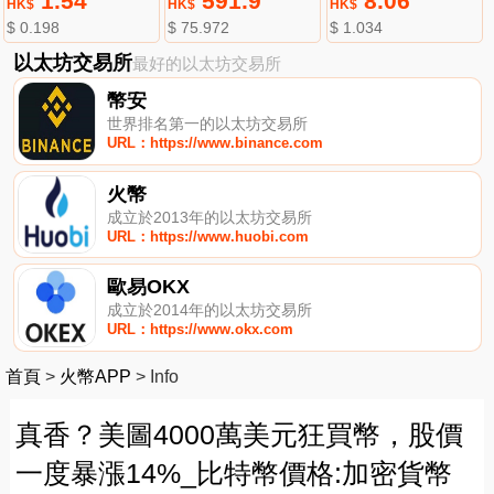
1.54
591.9
8.06
HK$
HK$
HK$
$ 0.198
$ 75.972
$ 1.034
以太坊交易所
最好的以太坊交易所
幣安
世界排名第一的以太坊交易所
URL：https://www.binance.com
火幣
成立於2013年的以太坊交易所
URL：https://www.huobi.com
歐易OKX
成立於2014年的以太坊交易所
URL：https://www.okx.com
首頁
>
火幣APP
>
Info
真香？美圖4000萬美元狂買幣，股價
一度暴漲14%_比特幣價格:加密貨幣