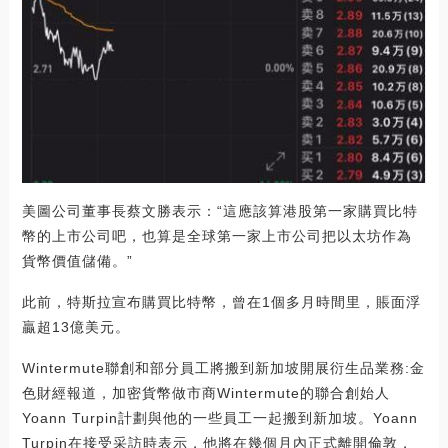
美圖公司董事長蔡文勝表示：“這應該算港股第一家購買比特
幣的上市公司吧，也算是全球第一家上市公司把以太坊作為
貨幣價值儲備。”
此前，特斯拉宣布購買比特幣，曾在1個多月時間里，賬面浮
贏超13億美元。
Wintermute聯創和部分員工將搬到新加坡開展衍生品業務:金
色財經報道，加密貨幣做市商Wintermute的聯合創始人
Yoann Turpin計劃與他的一些員工一起搬到新加坡。Yoann
Turpin在接受采訪時表示，他將在幾個月內正式離開倫敦，