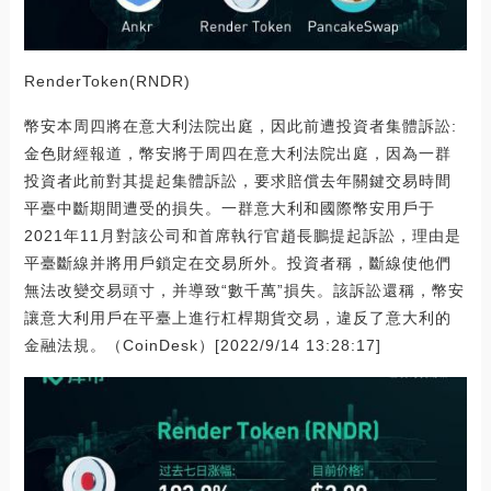
RenderToken(RNDR)
幣安本周四將在意大利法院出庭，因此前遭投資者集體訴訟:
金色財經報道，幣安將于周四在意大利法院出庭，因為一群
投資者此前對其提起集體訴訟，要求賠償去年關鍵交易時間
平臺中斷期間遭受的損失。一群意大利和國際幣安用戶于
2021年11月對該公司和首席執行官趙長鵬提起訴訟，理由是
平臺斷線并將用戶鎖定在交易所外。投資者稱，斷線使他們
無法改變交易頭寸，并導致“數千萬”損失。該訴訟還稱，幣安
讓意大利用戶在平臺上進行杠桿期貨交易，違反了意大利的
金融法規。（CoinDesk）[2022/9/14 13:28:17]