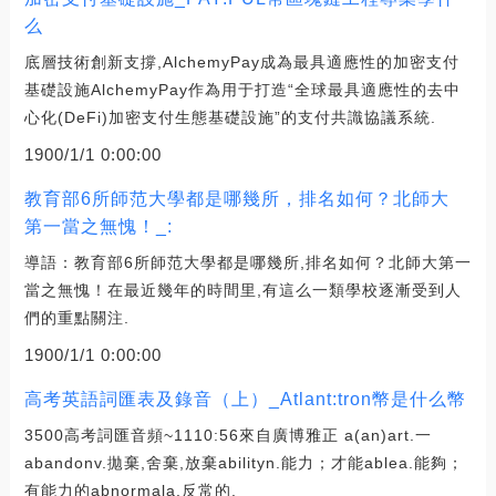
么
底層技術創新支撐,AlchemyPay成為最具適應性的加密支付
基礎設施AlchemyPay作為用于打造“全球最具適應性的去中
心化(DeFi)加密支付生態基礎設施”的支付共識協議系統.
1900/1/1 0:00:00
教育部6所師范大學都是哪幾所，排名如何？北師大
第一當之無愧！_:
導語：教育部6所師范大學都是哪幾所,排名如何？北師大第一
當之無愧！在最近幾年的時間里,有這么一類學校逐漸受到人
們的重點關注.
1900/1/1 0:00:00
高考英語詞匯表及錄音（上）_Atlant:tron幣是什么幣
3500高考詞匯音頻~1110:56來自廣博雅正 a(an)art.一
abandonv.拋棄,舍棄,放棄abilityn.能力；才能ablea.能夠；
有能力的abnormala.反常的.