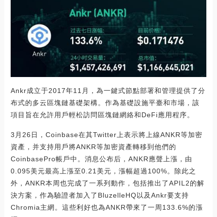
Ankr成立于2017年11月，為一鍵式節點部署和管理提供了分
布式的多云區塊鏈基礎架構。作為基礎設施平臺和市場，該
項目旨在允許用戶輕松訪問區塊鏈網絡和DeFi應用程序。
3月26日，Coinbase在其Twitter上表示將上線ANKR等加密
資產，并支持用戶將ANKR等加密資產轉移到他們的
CoinbasePro帳戶中。消息公布后，ANKR應聲上漲，由
0.095美元最高上漲至0.21美元，漲幅超過100%。除此之
外，ANKR本周也完成了一系列動作，包括推出了APIL2的解
決方案，作為驗證者加入了BluzelleHQ以及Ankr要支持
Chromia主網。這些利好也為ANKR帶來了一周133.6%的漲