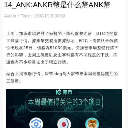
14_ANK:ANKR幣是什么幣ANK幣
Author：
Time：1900/1/1 0:00:00
上周，加密市場經歷了短暫的下跌和盤整之后，BTC也開啟
了震蕩行情。據庫幣交易所數據顯示，BTC上周價格最低價
位出現在25日，價格為51039美元。受加密市場整體行情下
行的影響，上周主流幣以及山寨幣都有不同程度的下跌，不
過也有不少項目走出了獨立行情。
結合上周市場行情，庫幣blog為大家帶來本周最值得關注的
三個幣。