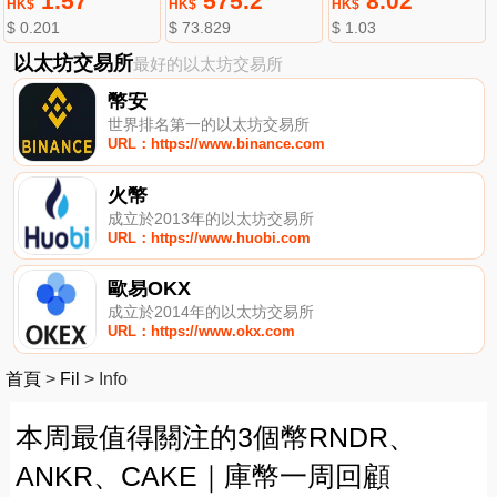
1.57
575.2
8.02
HK$
HK$
HK$
$ 0.201
$ 73.829
$ 1.03
以太坊交易所
最好的以太坊交易所
幣安
世界排名第一的以太坊交易所
URL：https://www.binance.com
火幣
成立於2013年的以太坊交易所
URL：https://www.huobi.com
歐易OKX
成立於2014年的以太坊交易所
URL：https://www.okx.com
首頁
>
Fil
>
Info
本周最值得關注的3個幣RNDR、
ANKR、CAKE｜庫幣一周回顧