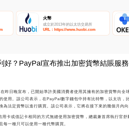
火幣
成立於2013年的以太坊交易所
om
URL：https://www.huobi.com
Pal發利好？PayPal宣布推出加密貨幣結賬服務
0
l公司在昨日晚宣布，已開始準許美國消費者使用其擁有的加密貨幣向全
的使用。該公司表示，在PayPal數字錢包中持有比特幣，以太坊，
換為法定貨幣以進行購買。該公司表示，它將在接下來的幾個月內向其
包內的信用卡或借記卡相同的方式無縫使用加密貨幣，總裁兼首席執行官
且每一種只可以使用一種代幣購買。