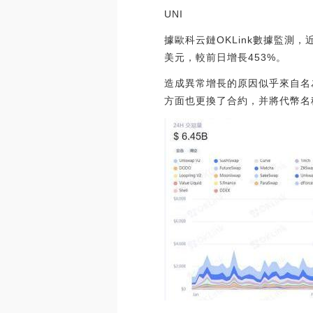
UNI
據歐科云鏈OKLink數據監測，
美元，較前日增長453%。
造成異常增長的原因似乎來自名為D
方面也更換了合約，并將代幣名稱改為You’