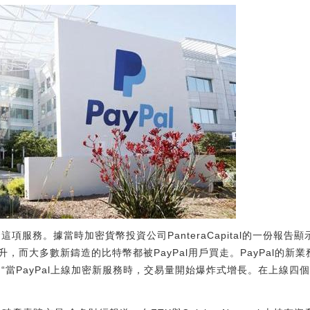
這項服務。據當時加密貨幣投資公司PanteraCapital的一份報告顯
，而大多數新鑄造的比特幣都被PayPal用戶買走。PayPal的新
數據稱：“當PayPal上線加密新服務時，交易量開始爆炸式增長。在上線四