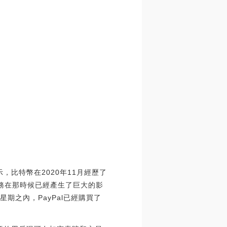
示，比特幣在2020年11月經歷了
業務在那時候已經產生了巨大的影
個星期之內，PayPal已經購買了