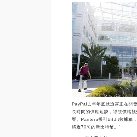
PayPal去年年底就透露正在開發
長時間的供應短缺，導致價格飆升
響。Pantera援引BitBit
將近70％的新比特幣。”