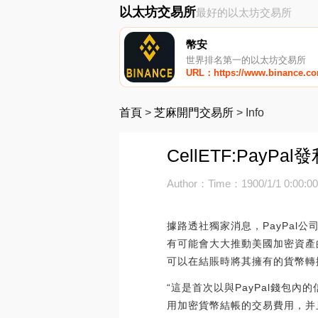
以太坊交易所
最好的以太坊交易所
幣安
世界排名第一的以太坊交易所
URL：https://www.binance.c
首頁
>
芝麻開門交易所
>
Info
CellETF:Pay
Author：
Time：1900/1/1 0:00:0
據路透社獨家消息，PayPa
有可能會大大推動美國加密資產
可以在結賬時將其擁有的貨幣轉
“這是首次以與PayPal錢
用加密貨幣結帳的交易費用，并