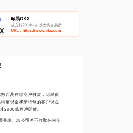
歐易OKX
成立於2014年的以太坊交易所
URL：https://www.okx.com
!
球數百萬在線商戶付款，此舉很
比特幣現金和萊特幣的客戶現在
2900萬商戶開放。
舒爾曼說。該公司將不收取任何使