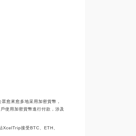
到公眾愈來愈多地采用加密貨幣，
客戶使用加密貨幣進行付款，涉及
elTrip接受BTC、ETH、