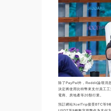
除了PayPal外，Reddi
決定將使用比特幣來支付員工工
電商、房地產等20類行業。
預訂網站XcelTrip接受BTC
USDT等9種數字貨幣作為支付方式。（C