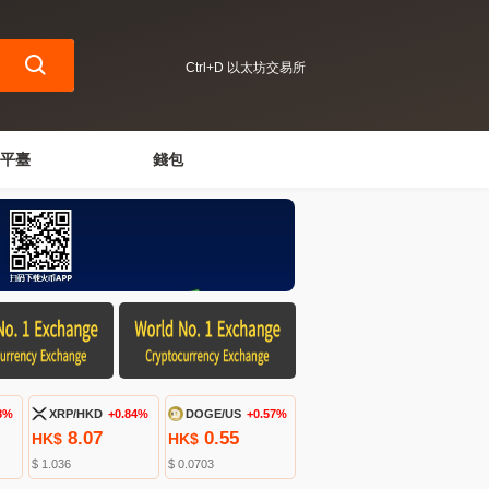
Ctrl+D 以太坊交易所
平臺
錢包
8%
XRP/HKD
+0.84%
DOGE/US
+0.57%
8.07
0.55
HK$
HK$
$ 1.036
$ 0.0703