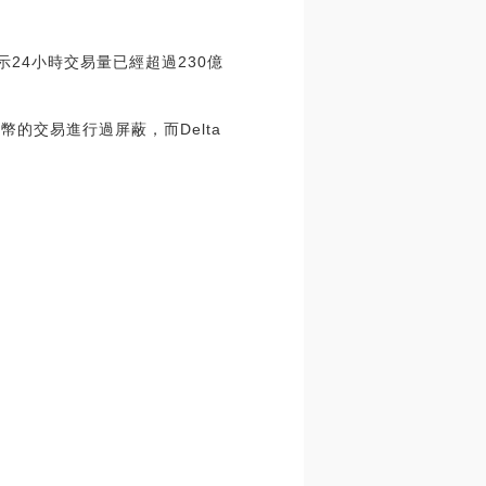
顯示24小時交易量已經超過230億
代幣的交易進行過屏蔽，而Delta