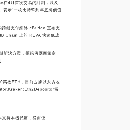
base在4月首次交易的計劃，以及
題，表示“一枚比特幣到年底將價值
推出的跨鏈支付網絡 cBridge 宣布支
 Chain 上的 REVA 快速低成
跨鏈解決方案，拒絕供應商鎖定，
]
360萬枚ETH，目前占據以太坊地
,Kraken:Eth2Depositor當
。該版本支持本機代幣，從而使