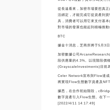
從長遠看來，加密市場要想真正
活綁定，才能完成它從資產到貨
具，消費者可以用它來支付基本
對市場的發展也能起到積極推動
BTC
據金十消息，芝商所將于5月3
加密數據公司ArcaneResea
段供應量的4.3%。以現階段
(GrayscaleInvestmen
Celer Network宣布與Fl
將實現Flow生態數字資產及NF
據悉，在合作初始階段，cBridg
數字資產引入Flow生態。在下一階段，
[2022/4/11 14:17:49]