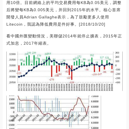
用10倍。目前網絡上的平均交易費用每KB為0.05美元，調整
后將變每KB為0.005美元，并回到2015年的水平。核心首席
開發人員Adrian Gallaghe表示，為了鼓勵更多人使用
Litecoin，我認為降低費用是件好事。[2018/10/20]
看中國外匯變動情況，美聯儲2014年就停止擴表，2015年正
式加息，2017年縮表。