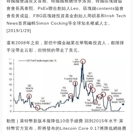
韓國國會議長文喜相、韓國國務總理李洛淵、韓國區塊鏈協
會會長禹泰熙、PsEx聯合創始人Leo、區塊鏈contents協會
會長黃成益、FBG區塊鏈投資基金創始人周碩基和Irish Tech
News首席編輯Simon Cocking等全球知名權威人士。
[2019/1/29]
還有2008年之前，那些中國金融業在華戰略投資人，都揮揮
手沒帶走云彩，但悄悄的帶走了美元。
動態 | 萊特幣新版本擬降低10倍手續費 回到2015年水平:萊
特幣官方宣布，即將發布的Litecoin Core 0.17將降低網絡費