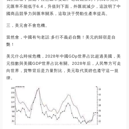
元匯率不能低于6.4，升值到下面，外匯就減少，這說明了中
國商品競爭力與匯率關系，這取決于勞動生產率提高。
三，美元會不會危機。
當然會，中國有句老話:多行不義必自斃！美元的歸宿是自
斃！
美元什么時候危機，2028年中國GDp世界占比超過美國，美
元指數與美國GDP世界占比有關。2028年后，人民幣方可走
向世界，貨幣背后是力量對比，美元取代英鎊也遵守這一規
律。