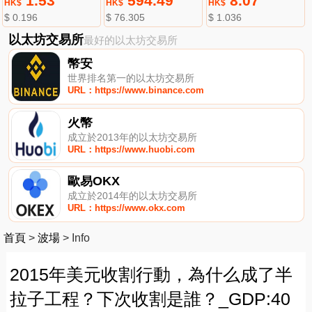
1.53
594.49
8.07
HK$
HK$
HK$
$ 0.196
$ 76.305
$ 1.036
以太坊交易所
最好的以太坊交易所
幣安
世界排名第一的以太坊交易所
URL：https://www.binance.com
火幣
成立於2013年的以太坊交易所
URL：https://www.huobi.com
歐易OKX
成立於2014年的以太坊交易所
URL：https://www.okx.com
首頁
>
波場
>
Info
2015年美元收割行動，為什么成了半
拉子工程？下次收割是誰？_GDP:40