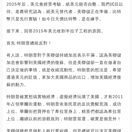
2025年后，美元會經受考驗，紙美元能否自斃，我們拭目以
待。老農研究認為，紙美元替代者，美聯儲正在準備，比特
幣只是先行實驗！如今日天價比特幣，是在練手。
接下來，回答2015年美元收割半拉子工程的原因。
首先:特朗普總統反對！
有人說，特朗普對于美聯儲持續加息表示不滿，認為美聯儲
加息會影響到美國經濟的復蘇。但是美聯儲卻一直在做著自
己決定做的事情，就是收縮流動性。特朗普的想法是，希望
通過美元的貶值，來加大美國商品的出口，增加美國經濟復
蘇的動力。
特朗普確實想搞實物經濟，虛擬經濟玩壞了美國，才有2011
年占領華爾街運動，特朗普依靠民眾的反抗覺醒意識，成功
上位。華爾街把寶押在了希拉里身上，精英們都認為希拉里
上位，繼續以前的游戲規則，特朗普當選，確實是個意外！
美聯儲雖然是個私人銀行業組織，但是總統可以決定美聯儲