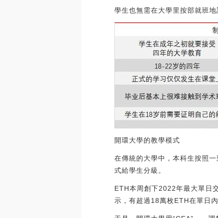
學生也無需在大學里按部就班地
開環大學的教學模式
在傳統的大學中，本科生按照一到
式給學生分級。
ETH本周創下2022年最大單
示，有超過18萬枚ETH在單日內從