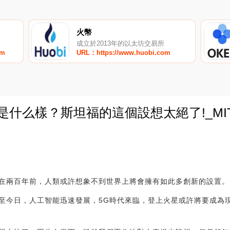
火幣
成立於2013年的以太坊交易所
om
URL：https://www.huobi.com
會是什么樣？斯坦福的這個設想太絕了!_MI
0
在兩百年前，人類或許想象不到世界上將會擁有如此多創新的設置。
至今日，人工智能迅速發展，5G時代來臨，登上火星或許將要成為