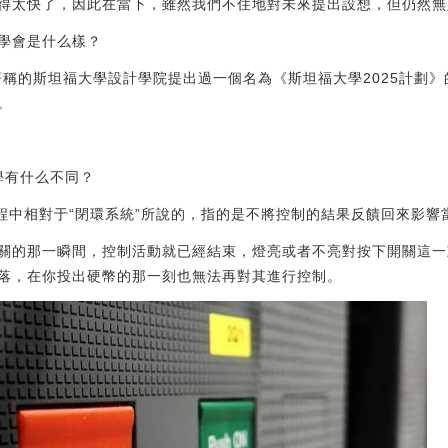
得太快了，因此在當下，雖然我們不住地對未來提出設想，但仍然無
學會是什么樣？
論著稱的斯坦福大學設計學院提出過一個名為《斯坦福大學2025計劃
。
學有什么不同？
過程中相對于“閉環系統”所說的，指的是不將控制的結果反饋回來影響
關的那一瞬間，控制活動就已經結束，燈亮或者不亮對按下開關這一
落，在你投出硬幣的那一刻也無法再對其進行控制。