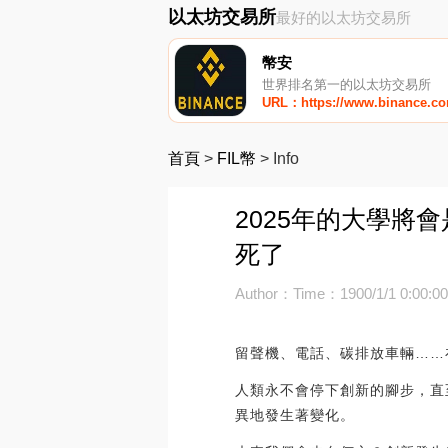
以太坊交易所
最好的以太坊交易所
幣安
世界排名第一的以太坊交易所
URL：https://www.binance.c
首頁
>
FIL幣
>
Info
2025年的大學將
死了
Author：
Time：1900/1/1 0:00:0
留聲機、電話、碳排放車輛……
人類永不會停下創新的腳步，直
異地發生著變化。