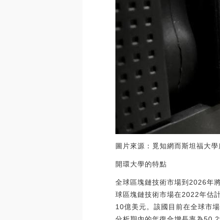
圖片來源：覓知網而斯坦福大學
開環大學的特點
全球區塊鏈技術市場到2026年
球區塊鏈技術市場在2022年估
10億美元。該國目前在全球市場
分析期內的年復合增長率為50.2%。（w