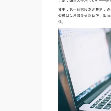
于是，開環大學用“CEA”—
其中，第一個階段為調整期，通
習模型以及職業規劃軌跡，進而
信。