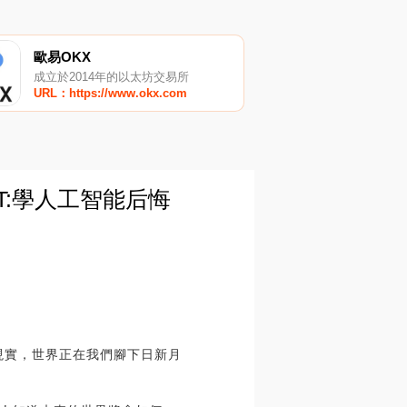
歐易OKX
成立於2014年的以太坊交易所
URL：https://www.okx.com
T:學人工智能后悔
現實，世界正在我們腳下日新月