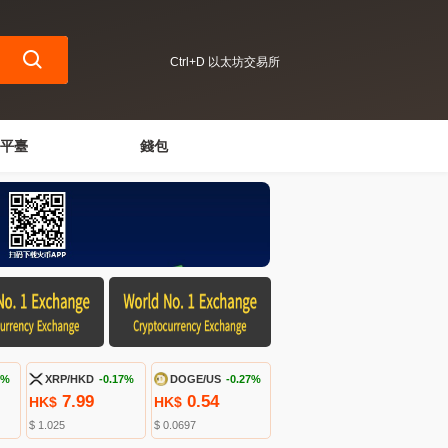
Ctrl+D 以太坊交易所
平臺
錢包
3%
XRP/HKD
-0.17%
DOGE/US
-0.27%
7.99
0.54
HK$
HK$
$ 1.025
$ 0.0697