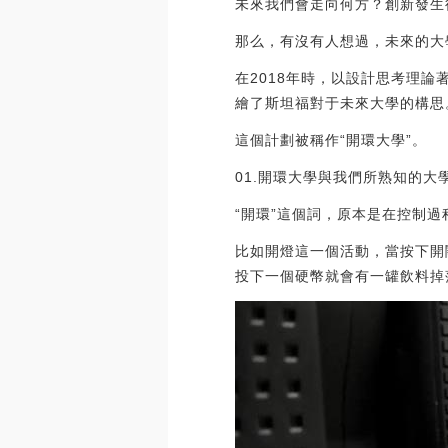
未來我們會走向何方？創新發生
那么，有沒有人想過，未來的大
在2018年時，以設計思考理
繪了斯坦福對于未來大學的構思
這個計劃被稱作“開環大學”。
01.開環大學與我們所熟知的大
“開環”這個詞，原本是在控制
比如開燈這一個活動，當按下開
投下一個硬幣就會有一罐飲料掉