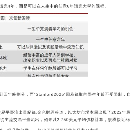
讀完4年，而是可以在人生中的任意6年讀完大學的課程。
四年級劃分，而“Stanford2025”因為錄取的學生年齡不受限制
日交易平臺流出量紀錄:金色財經報道，以太坊市場本周出現了2022
主流交易平臺流出，如果以2,750美元平均價格計算，規模接近5億美元。[2