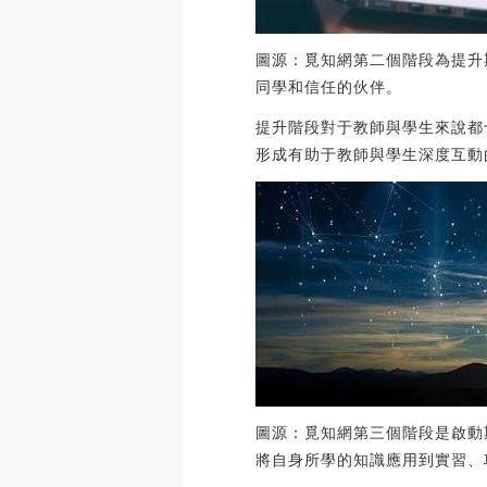
圖源：覓知網第二個階段為提升
同學和信任的伙伴。
提升階段對于教師與學生來說都
形成有助于教師與學生深度互動
圖源：覓知網第三個階段是啟動
將自身所學的知識應用到實習、