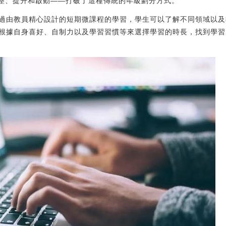
—調整、提升和啟動——打破了這種傳統的年級劃分方式。
過由教員精心設計的短期微課程的學習，學生可以了解不同領域以及
根據自身喜好、自制力以及學習習慣等來選擇學習的時長，找到學習