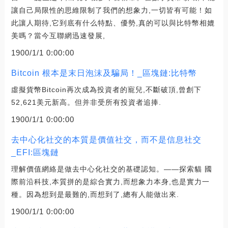
讓自己局限性的思維限制了我們的想象力,一切皆有可能！如
此讓人期待,它到底有什么特點、優勢,真的可以與比特幣相媲
美嗎？當今互聯網迅速發展,
1900/1/1 0:00:00
Bitcoin 根本是末日泡沫及騙局！_區塊鏈:比特幣
虛擬貨幣Bitcoin再次成為投資者的寵兒,不斷破頂,曾創下
52,621美元新高。但并非受所有投資者追捧.
1900/1/1 0:00:00
去中心化社交的本質是價值社交，而不是信息社交
_EFI:區塊鏈
理解價值網絡是做去中心化社交的基礎認知。——探索貓 國
際前沿科技,本質拼的是綜合實力,而想象力本身,也是實力一
種。因為想到是最難的,而想到了,總有人能做出來.
1900/1/1 0:00:00