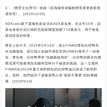
4：《體育文化導刊》收錄《區塊鏈技術驅動體育產業創新發
展研究》。[2019/12/26]
ADXLabs旗下還擁有基金項目ADX基金會。在去年10月，該
基金會曾向流行病防范創新聯盟捐贈了10萬美元，用于推進
新冠疫苗的研發。
歷史上的今天: 2015年5月14日，瑞士FINMA警告比特幣存
在洗錢風險。當日瑞士金融市場監管局(INMA)發布了一份報
告，警告稱，比特幣帶來“洗錢風險增加”，比特幣的匿名性國
際流通可能會增加洗錢和恐怖分子融資的風險。這一立場與
FINMA在2014年夏天相對輕松的比特幣做法形成了鮮明對
比，當時，他們提到了虛擬貨幣占有“相當不重要”的財務權
重。[2018/5/14]