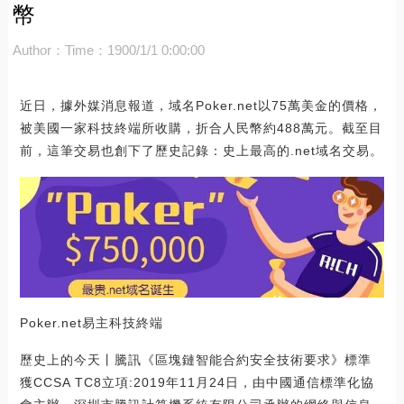
幣
Author：
Time：1900/1/1 0:00:00
近日，據外媒消息報道，域名Poker.net以75萬美金的價格，
被美國一家科技終端所收購，折合人民幣約488萬元。截至目
前，這筆交易也創下了歷史記錄：史上最高的.net域名交易。
Poker.net易主科技終端
歷史上的今天丨騰訊《區塊鏈智能合約安全技術要求》標準
獲CCSA TC8立項:2019年11月24日，由中國通信標準化協