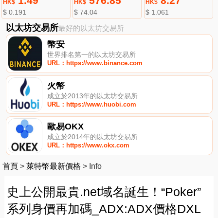
1.49
576.85
8.27
HK$
HK$
HK$
$ 0.191
$ 74.04
$ 1.061
以太坊交易所
最好的以太坊交易所
幣安
世界排名第一的以太坊交易所
URL：https://www.binance.com
火幣
成立於2013年的以太坊交易所
URL：https://www.huobi.com
歐易OKX
成立於2014年的以太坊交易所
URL：https://www.okx.com
首頁
>
萊特幣最新價格
>
Info
史上公開最貴.net域名誕生！“Poker”
系列身價再加碼_ADX:ADX價格DXL