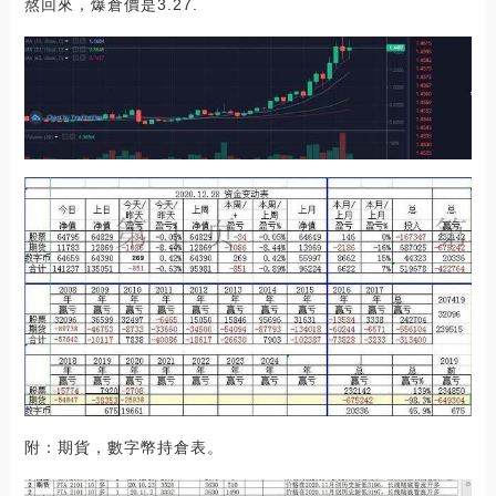
熬回來，爆倉價是3.27.
附：期貨，數字幣持倉表。