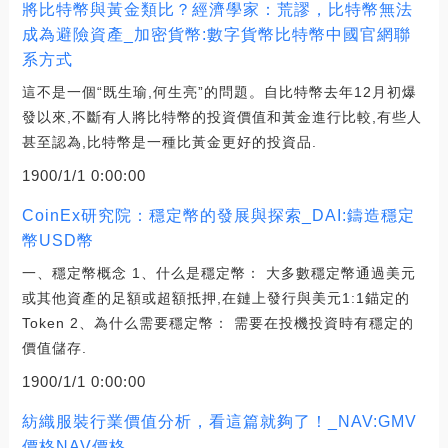
將比特幣與黃金類比？經濟學家：荒謬，比特幣無法
成為避險資產_加密貨幣:數字貨幣比特幣中國官網聯
系方式
這不是一個“既生瑜,何生亮”的問題。自比特幣去年12月初爆
發以來,不斷有人將比特幣的投資價值和黃金進行比較,有些人
甚至認為,比特幣是一種比黃金更好的投資品.
1900/1/1 0:00:00
CoinEx研究院：穩定幣的發展與探索_DAI:鑄造穩定
幣USD幣
一、穩定幣概念 1、什么是穩定幣： 大多數穩定幣通過美元
或其他資產的足額或超額抵押,在鏈上發行與美元1:1錨定的
Token 2、為什么需要穩定幣： 需要在投機投資時有穩定的
價值儲存.
1900/1/1 0:00:00
紡織服裝行業價值分析，看這篇就夠了！_NAV:GMV
價格NAV價格