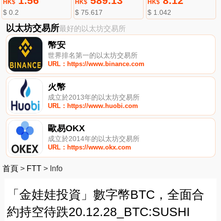
1.56
589.13
8.12
HK$
HK$
HK$
$ 0.2
$ 75.617
$ 1.042
以太坊交易所
最好的以太坊交易所
幣安
世界排名第一的以太坊交易所
URL：https://www.binance.com
火幣
成立於2013年的以太坊交易所
URL：https://www.huobi.com
歐易OKX
成立於2014年的以太坊交易所
URL：https://www.okx.com
首頁
>
FTT
>
Info
「金娃娃投資」數字幣BTC，全面合
約持空待跌20.12.28_BTC:SUSHI