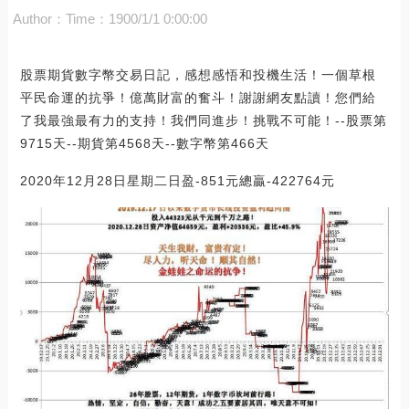
Author：
Time：1900/1/1 0:00:00
股票期貨數字幣交易日記，感想感悟和投機生活！一個草根
平民命運的抗爭！億萬財富的奮斗！謝謝網友點讀！您們給
了我最強最有力的支持！我們同進步！挑戰不可能！--股票第
9715天--期貨第4568天--數字幣第466天
2020年12月28日星期二日盈-851元總贏-422764元