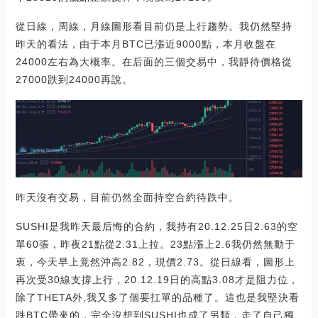
從日線，周線，月線圖形看目前仍是上行趨勢。我仍然堅持
昨天的看法，由于本月BTC已漲近9000點，本月收盤在
24000左右為大概率。在后面的三個交易中，我靜待價格從
27000跌到24000再說。
昨天沒有交易，目前仍然全面持空合約待跌中。
SUSHI是我昨天最后悔的合約，我持有20.12.25日2.63的空
單60張，昨夜21點從2.31上拉。23點漲上2.6我仍然無動于
衷，今天早上竟然沖高2.82，現價2.73。從日線看，圖形上
再次受30線支撐上行，20.12.19日的高點3.08才是阻力位，
除了THETA外,我又多了個要扛單的品種了。這也是我堅決看
跌BTC帶來的，完全沒想到SUSHI也成了另類，走了自己獨