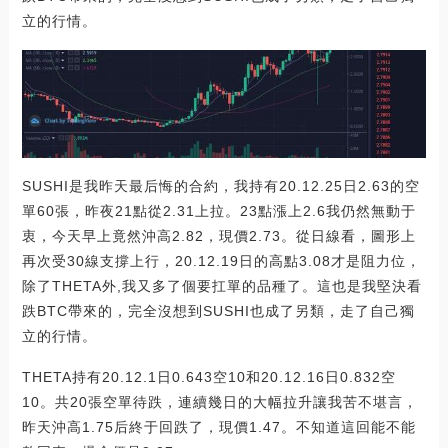
立的行情。
SUSHI是我昨天最后悔的合約，我持有20.12.25日2.63的空
單60張，昨夜21點從2.31上拉。23點漲上2.6我仍然無動于
衷，今天早上竟然沖高2.82，現價2.73。從日線看，圖形上
再次受30線支撐上行，20.12.19日的高點3.08才是阻力位，
除了THETA外,我又多了個要扛單的品種了。這也是我堅決看
跌BTC帶來的，完全沒想到SUSHI也成了另類，走了自己獨
立的行情。
THETA持有20.12.1日0.643空10和20.12.16日0.832空
10。共20張空單待跌，連續幾日的大幅拉升讓我苦不堪言，
昨天沖高1.75后終于回跌了，現價1.47。不知道這回能不能