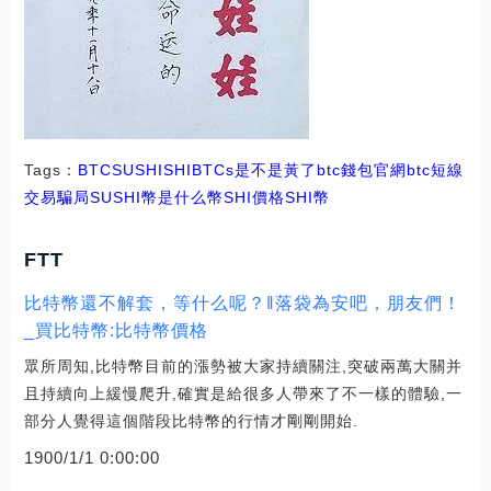
Tags：
BTC
SUSHI
SHIBTCs是不是黃了
btc錢包官網
btc短線
交易騙局
SUSHI幣是什么幣SHI價格
SHI幣
FTT
比特幣還不解套，等什么呢？‖落袋為安吧，朋友們！
_買比特幣:比特幣價格
眾所周知,比特幣目前的漲勢被大家持續關注,突破兩萬大關并
且持續向上緩慢爬升,確實是給很多人帶來了不一樣的體驗,一
部分人覺得這個階段比特幣的行情才剛剛開始.
1900/1/1 0:00:00