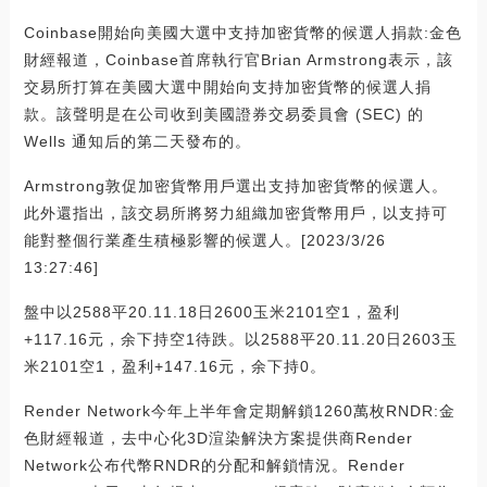
Coinbase開始向美國大選中支持加密貨幣的候選人捐款:金色
財經報道，Coinbase首席執行官Brian Armstrong表示，該
交易所打算在美國大選中開始向支持加密貨幣的候選人捐
款。該聲明是在公司收到美國證券交易委員會 (SEC) 的
Wells 通知后的第二天發布的。
Armstrong敦促加密貨幣用戶選出支持加密貨幣的候選人。
此外還指出，該交易所將努力組織加密貨幣用戶，以支持可
能對整個行業產生積極影響的候選人。[2023/3/26
13:27:46]
盤中以2588平20.11.18日2600玉米2101空1，盈利
+117.16元，余下持空1待跌。以2588平20.11.20日2603玉
米2101空1，盈利+147.16元，余下持0。
Render Network今年上半年會定期解鎖1260萬枚RNDR:金
色財經報道，去中心化3D渲染解決方案提供商Render
Network公布代幣RNDR的分配和解鎖情況。Render