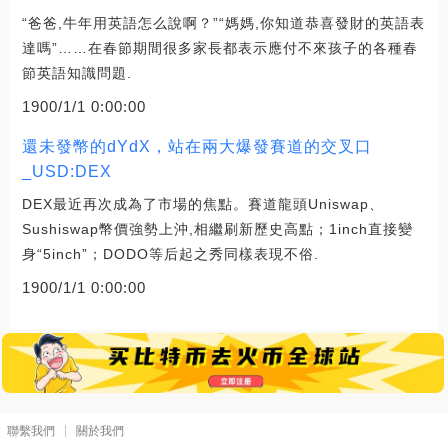
“爸爸,牛年用英語怎么說啊？”“媽媽,你知道恭喜發財的英語表
達嗎”……在春節期間很多家長都表示應付不來孩子的各種春
節英語知識問題.
1900/1/1 0:00:00
還未發幣的dYdX，站在兩大爆發賽道的交叉口
_USD:DEX
DEX最近再次成為了市場的焦點。賽道龍頭Uniswap、
Sushiswap幣價強勢上沖,相繼刷新歷史高點；1inch直接變
身“5inch”；DODO等后起之秀同樣表現不俗.
1900/1/1 0:00:00
聯繫我們
關於我們