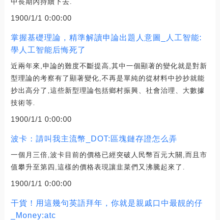
中長期內持續下去.
1900/1/1 0:00:00
掌握基礎理論，精準解讀申論出題人意圖_人工智能:
學人工智能后悔死了
近兩年來,申論的難度不斷提高,其中一個顯著的變化就是對新
型理論的考察有了顯著變化,不再是單純的從材料中抄抄就能
抄出高分了,這些新型理論包括鄉村振興、社會治理、大數據
技術等.
1900/1/1 0:00:00
波卡：請叫我主流幣_DOT:區塊鏈存證怎么弄
一個月三倍,波卡目前的價格已經突破人民幣百元大關,而且市
值攀升至第四,這樣的價格表現讓韭菜們又沸騰起來了.
1900/1/1 0:00:00
干貨！用這幾句英語拜年，你就是親戚口中最靚的仔
_Money:atc