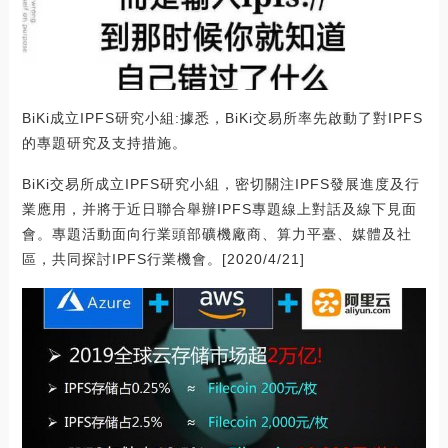
BiKi成立IPFS研究小組:據悉，BiKi交易所率先啟動了對IPFS
的專題研究及支持措施。
BiKi交易所成立IPFS研究小組，密切關注IPFS發展進度及行
業應用，并將于近日聯合舉辦IPFS專題線上對話及線下見面
會。專題活動面向行業頭部礦機廠商、算力平臺、媒體及社
區，共同探討IPFS行業機會。[2020/4/21]