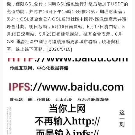
機，僅限GSL兌付；同時GSL錢包進行升級后增加了USDT的
充值功能，并將在16日下午15時18分推出第五期理財產品；
另外：GSL基金會公布GSL通證社區中國行-區塊鏈產業共識
峰會計劃。明日啟動，5月16日南昌站、5月17日廈門站、5
月19日深圳站、5月23日福建龍巖站。據基金會表示，6月
GSL通證社區中國行將繼續推動更多城市聯動，現場與社
區、線上線下互動。[2020/5/15]