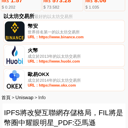
1.57
573.28
8.06
HK$
HK$
HK$
$ 0.202
$ 73.582
$ 1.035
以太坊交易所
最好的以太坊交易所
幣安
世界排名第一的以太坊交易所
URL：https://www.binance.com
火幣
成立於2013年的以太坊交易所
URL：https://www.huobi.com
歐易OKX
成立於2014年的以太坊交易所
URL：https://www.okx.com
首頁
>
Uniswap
>
Info
IPFS將改變互聯網存儲格局，FIL將是
幣圈中耀眼明星_PDF:亞馬遜