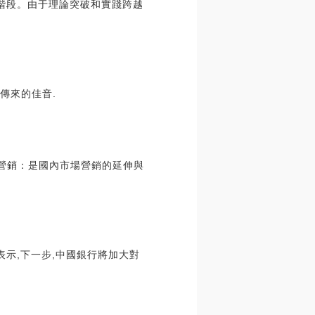
階段。由于理論突破和實踐跨越
傳來的佳音.
場營銷：是國內市場營銷的延伸與
表示,下一步,中國銀行將加大對