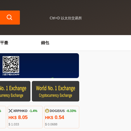
Ctrl+D 以太坊交易所
平臺
錢包
%
XRP/HKD
-1.4%
DOGE/US
-0.33%
8.05
0.54
HK$
HK$
$ 1.033
$ 0.0688