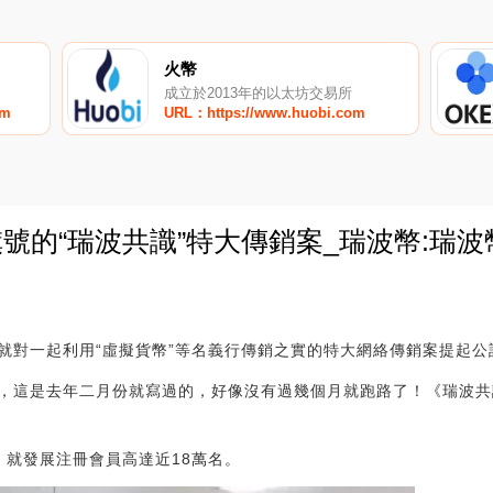
火幣
成立於2013年的以太坊交易所
om
URL：https://www.huobi.com
旗號的“瑞波共識”特大傳銷案_瑞波幣:瑞
0
就對一起利用“虛擬貨幣”等名義行傳銷之實的特大網絡傳銷案提起公
，這是去年二月份就寫過的，好像沒有過幾個月就跑路了！《瑞波共
，就發展注冊會員高達近18萬名。