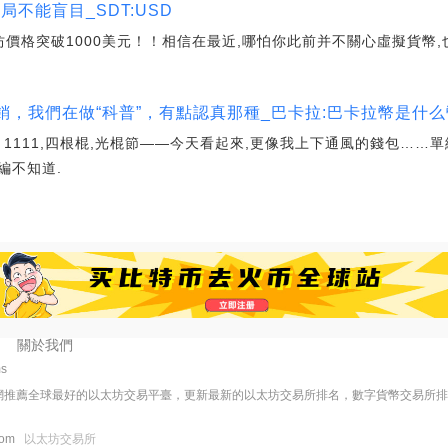
不能盲目_SDT:USD
價格突破1000美元！！相信在最近,哪怕你此前并不關心虛擬貨幣,
銷，我們在做“科普”，有點認真那種_巴卡拉:巴卡拉幣是什么
 1111,四根棍,光棍節——今天看起來,更像我上下通風的錢包……單
編不知道.
關於我們
ms
網推薦全球最好的以太坊交易平臺，更新最新的以太坊交易所排名，數字貨幣交易所
.com
以太坊交易所