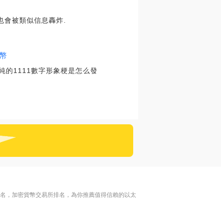
也會被類似信息轟炸.
幣
純的1111數字形象梗是怎么發
排名，加密貨幣交易所排名，為你推薦值得信賴的以太