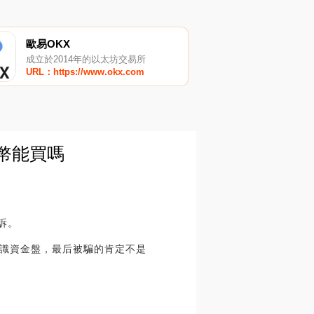
歐易OKX
成立於2014年的以太坊交易所
URL：https://www.okx.com
波幣能買嗎
訴。
識資金盤，最后被騙的肯定不是