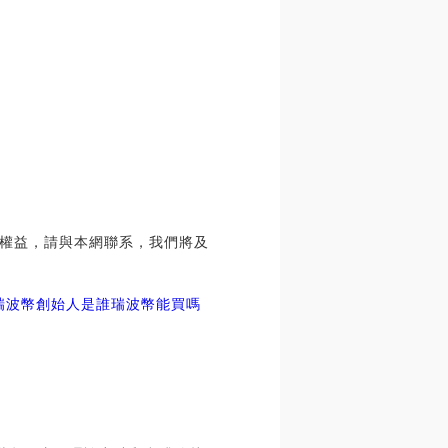
權益，請與本網聯系，我們將及
瑞波幣創始人是誰
瑞波幣能買嗎