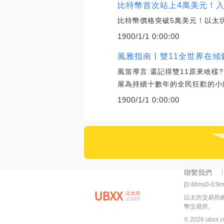
比特幣首次站上4萬美元！入局
比特幣價格突破5萬美元！以太坊
1900/1/1 0:00:00
風雅指南丨雙11全世界在傾
風笛導言 還記得雙11原來啥樣?
展為持續十數年的全民狂歡的小
1900/1/1 0:00:00
聯繫我們
[0:46ms0-0:9
以太坊交易所
幣交易所。
© 2026 ubxx