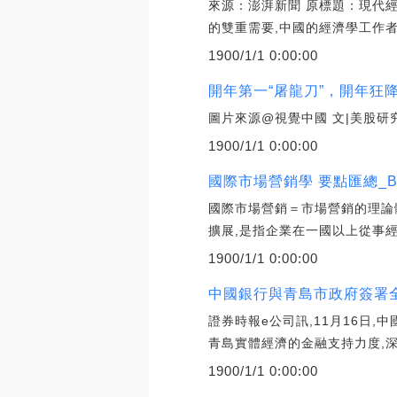
來源：澎湃新聞 原標題：現代
的雙重需要,中國的經濟學工作
1900/1/1 0:00:00
開年第一“屠龍刀”，開年狂降
圖片來源@視覺中國 文|美股研
1900/1/1 0:00:00
國際市場營銷學 要點匯總_BO
國際市場營銷＝市場營銷的理論體
擴展,是指企業在一國以上從事經
1900/1/1 0:00:00
中國銀行與青島市政府簽署
證券時報e公司訊,11月16日
青島實體經濟的金融支持力度,
1900/1/1 0:00:00