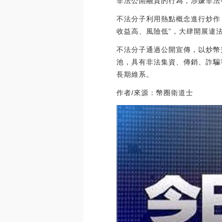
非法公開融資的行為，涉嫌非法
不法分子利用熱點概念進行炒作，
收益高、風險低”，大肆開展違
不法分子通過公開宣傳，以炒幣
池，具有非法集資、傳銷、詐騙
長期維系。
作者/來源：幣圈衛道士