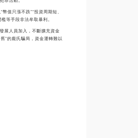
犯罪活動。
“幣值只漲不跌”“投資周期短、
門檻等手段非法牟取暴利。
發展人員加入，不斷擴充資金
還舊”的龐氏騙局，資金運轉難以