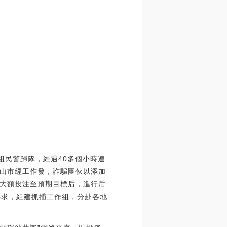
案組民警歸隊，經過40多個小時連
，白山市經工作發，詐騙團伙以添加
大額投注至預期目標后，進行后
要求，組建抓捕工作組，分赴各地