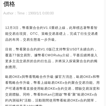
價格
Author：
Time：1900/1/1 0:00:00
12月3日，幣看聚合合約V1.0重磅上線，此舉標志著幣看智
能交易在現貨、OTC、策略交易基礎上，完成了衍生交易產
品的布局，交易生態進一步升級。
目前，幣看聚合合約的V1.0版已支持幣安USDT永續合約，
覆蓋77個交易對。據幣看CMORuby介紹，平臺后續將接入
更多主流交易所的合約衍生品，并將深入探索聚合合約的獨
創應用。
歐易OKEx與幣看戰略合作升級:據官方消息，歐易OKEx和幣
看戰略合作升級，幣看上線歐易OKEx合約聚合交易功能。用
戶可通過幣看直接使用歐易OKEx合約交易，體驗交易深度和
交易體驗。同時，幣看BitKan已開啟“幣看“聚”歐易OKEx合
約內測福利”活動，活動期間使用幣看歐易OKEx合約開單，