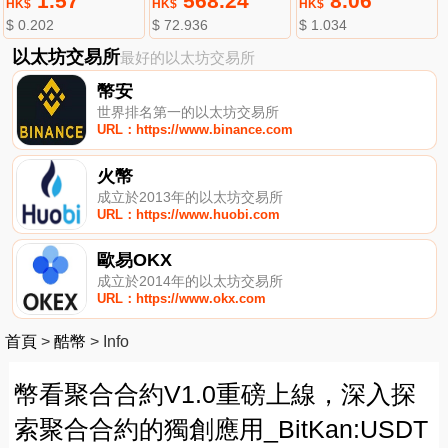
1.57
568.24
8.06
HK$
HK$
HK$
$ 0.202
$ 72.936
$ 1.034
以太坊交易所
最好的以太坊交易所
幣安
世界排名第一的以太坊交易所
URL：https://www.binance.com
火幣
成立於2013年的以太坊交易所
URL：https://www.huobi.com
歐易OKX
成立於2014年的以太坊交易所
URL：https://www.okx.com
首頁
>
酷幣
>
Info
幣看聚合合約V1.0重磅上線，深入探
索聚合合約的獨創應用_BitKan:USDT