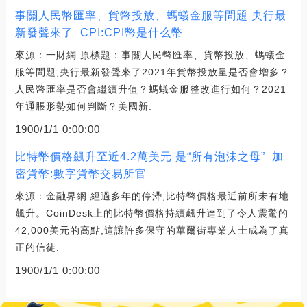
事關人民幣匯率、貨幣投放、螞蟻金服等問題 央行最
新發聲來了_CPI:CPI幣是什么幣
來源：一財網 原標題：事關人民幣匯率、貨幣投放、螞蟻金
服等問題,央行最新發聲來了2021年貨幣投放量是否會增多？
人民幣匯率是否會繼續升值？螞蟻金服整改進行如何？2021
年通脹形勢如何判斷？美國新.
1900/1/1 0:00:00
比特幣價格飆升至近4.2萬美元 是“所有泡沫之母”_加
密貨幣:數字貨幣交易所官
來源：金融界網 經過多年的停滯,比特幣價格最近前所未有地
飆升。CoinDesk上的比特幣價格持續飆升達到了令人震驚的
42,000美元的高點,這讓許多保守的華爾街專業人士成為了真
正的信徒.
1900/1/1 0:00:00