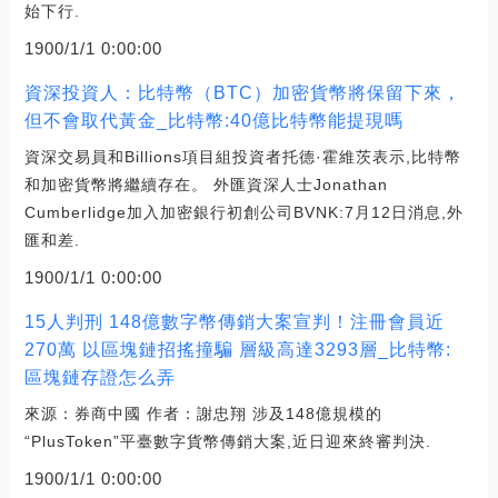
始下行.
1900/1/1 0:00:00
資深投資人：比特幣（BTC）加密貨幣將保留下來，
但不會取代黃金_比特幣:40億比特幣能提現嗎
資深交易員和Billions項目組投資者托德·霍維茨表示,比特幣
和加密貨幣將繼續存在。 外匯資深人士Jonathan
Cumberlidge加入加密銀行初創公司BVNK:7月12日消息,外
匯和差.
1900/1/1 0:00:00
15人判刑 148億數字幣傳銷大案宣判！注冊會員近
270萬 以區塊鏈招搖撞騙 層級高達3293層_比特幣:
區塊鏈存證怎么弄
來源：券商中國 作者：謝忠翔 涉及148億規模的
“PlusToken”平臺數字貨幣傳銷大案,近日迎來終審判決.
1900/1/1 0:00:00