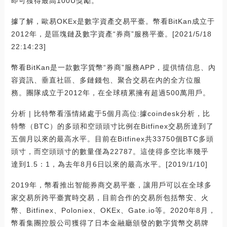
即可獲得最高100U獎勵。
據了解，歐易OKEx是數字資產交易平臺。幣看BitKan成立于
2012年，是區塊鏈及數字資產“券商”服務平臺。[2021/5/18
22:14:23]
幣看BitKan是一款數字貨幣“券商”服務APP，提供情信息、內
容資訊、垂直社區、多鏈錢包、聚合交易在內的全方位服
務。團隊成立于2012年，在全球積累擁有超過500萬用戶。
分析 | 比特幣看漲情緒處于5個月高位:據coindesk分析，比
特幣（BTC）的多頭和空頭頭寸比例在Bitfinex交易所達到了
五個月以來的最高水平。目前在Bitfinex共33750個BTC多頭
頭寸，而空頭頭寸的數量僅為22787。這使得多空比率幾乎
達到1.5：1，為去年8月6日以來的最高水平。[2019/1/10]
2019年，幣看推出智能券商交易平臺，讓用戶可以在全球多
家交易所跨平臺實時交易，目前合作的交易所包括幣安、火
幣、Bitfinex、Poloniex、OKEx、Gate.io等。2020年8月，
幣看集團控股公司獲得了日本金融廳頒發的數字貨幣交易牌