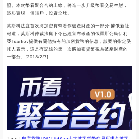
照。本次幣看聚合合約上線，將進一步升級幣看交易生態，
逐步實現一個賬戶，投資全球。
莫斯科法庭首次將加密貨幣看作破產財產的一部分:據俄新社
報道，莫斯科仲裁法庭下令已經宣布破產的俄羅斯公民伊利
亞Tsarkov提供有關他持有的加密貨幣的信息，該案的指定受
托人表示，這是有記錄的第一次將加密貨幣視為破產財產的
一部分。[2018/2/7]
Tags：
數字貨幣
USDT
BitKan十大數字貨幣交易所排名
數字