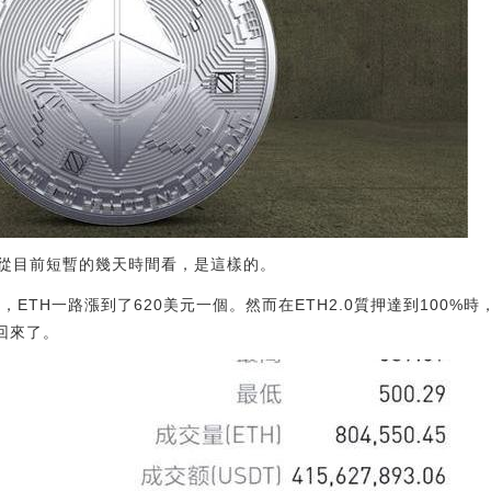
從目前短暫的幾天時間看，是這樣的。
之前，ETH一路漲到了620美元一個。然而在ETH2.0質押達到100%
回來了。