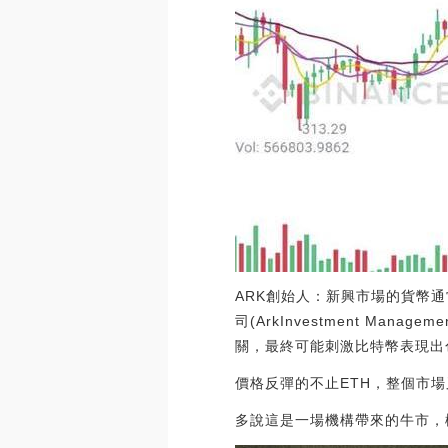
ARK創始人：新興市場的貨幣
司(ArkInvestment Ma
關，最終可能刺激比特幣表現出色。[20
價格反彈的不止ETH，整個市
多說這是一場機構帶來的牛市，