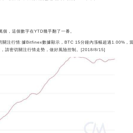
50萬個，這個數字在YTD幾乎翻了一番。
關注行情:據Bitfinex數據顯示，BTC 15分鐘內漲幅超過1.00%，當前
，請密切關注行情走勢，做好風險控制。[2018/8/15]