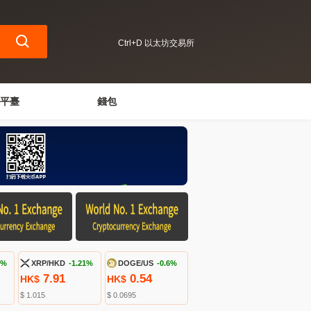
Ctrl+D 以太坊交易所
平臺
錢包
3%
XRP/HKD
-1.21%
DOGE/US
-0.6%
7.91
0.54
HK$
HK$
$ 1.015
$ 0.0695