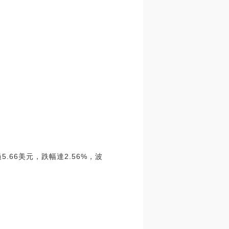
過5.66美元，跌幅達2.56%，波