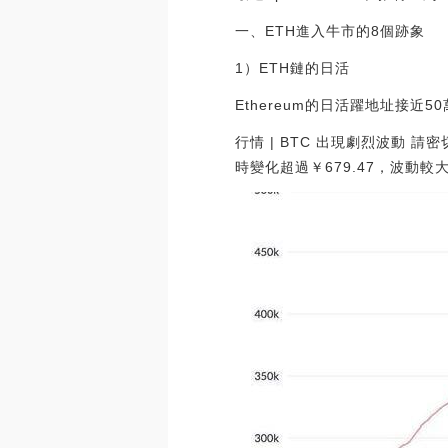
一、ETH進入牛市的8個跡象
1）ETH鏈的日活
Ethereum的日活躍地址接近
行情 | BTC 出現劇烈波動 請密切
時變化超過￥679.47，波動較大