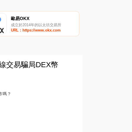
歐易OKX
成立於2014年的以太坊交易所
URL：https://www.okx.com
短線交易騙局DEX幣
牛市嗎？