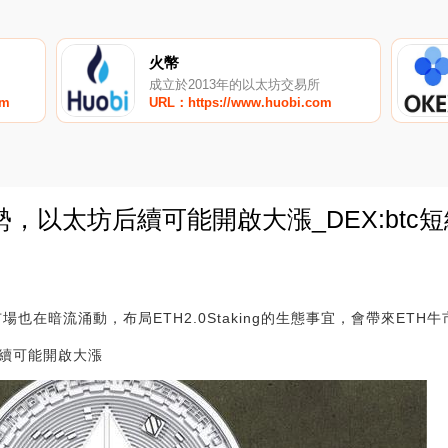
火幣
成立於2013年的以太坊交易所
om
URL：https://www.huobi.com
勢，以太坊后續可能開啟大漲_DEX:btc
0
市場也在暗流涌動，布局ETH2.0Staking的生態事宜，會帶來ETH
后續可能開啟大漲