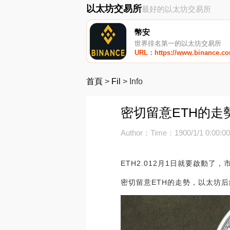
以太坊交易所
最好的以太坊交易所
幣安
世界排名第一的以太坊交易所
URL：https://www.binance.c
首頁
>
Fil
>
Info
密切留意ETH的走
Author：
Time：1900/1/1 0:00:0
ETH2.012月1日就要啟動了，
密切留意ETH的走勢，以太坊