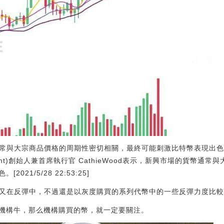
通常與大宗商品價格的周期性密切相關，最終可能刺激比特幣表現出色:
nagement)創始人兼首席執行官 CathieWood表示，新興市場的貨
21/5/28 22:53:25]
場又在反彈中，不過還是以灰度購買的系列代幣中的一些反彈力度比
機構牛，那么機構購買的幣，就一定要關注。