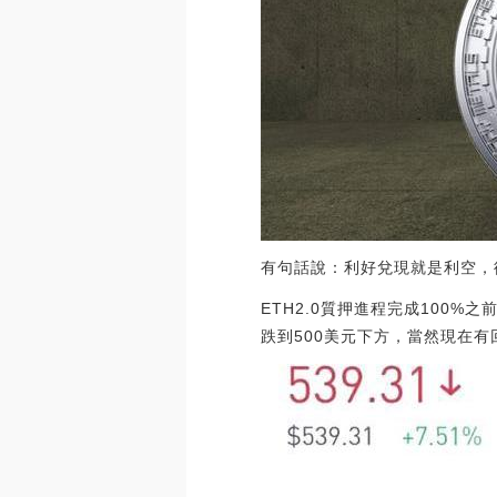
有句話說：利好兌現就是利空，
ETH2.0質押進程完成100%
跌到500美元下方，當然現在有