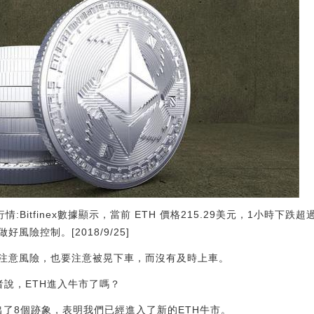
:Bitfinex數據顯示，當前 ETH 價格215.29美元，1小時下跌超
險控制。[2018/9/25]
注意風險，也要注意被晃下車，而沒有及時上車。
者說，ETH進入牛市了嗎？
上列出了8個跡象，表明我們已經進入了新的ETH牛市。