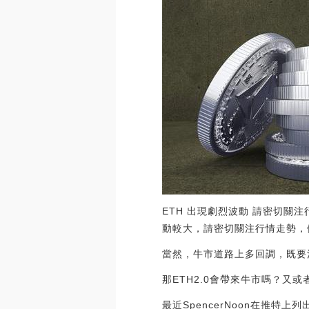
ETH 出現劇烈波動 請密切關注行情
動較大，請密切關注行情走勢，做好風
當然，牛市道路上多回調，既要
那ETH2.0會帶來牛市嗎？又或
最近SpencerNoon在推特