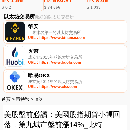
1.56
580.87
8.05
HK$
HK$
HK$
$ 0.2
$ 74.556
$ 1.033
以太坊交易所
最好的以太坊交易所
幣安
世界排名第一的以太坊交易所
URL：https://www.binance.com
火幣
成立於2013年的以太坊交易所
URL：https://www.huobi.com
歐易OKX
成立於2014年的以太坊交易所
URL：https://www.okx.com
首頁
>
萊特幣
>
Info
美股盤前必讀：美國股指期貨小幅回
落，第九城市盤前漲14%_比特