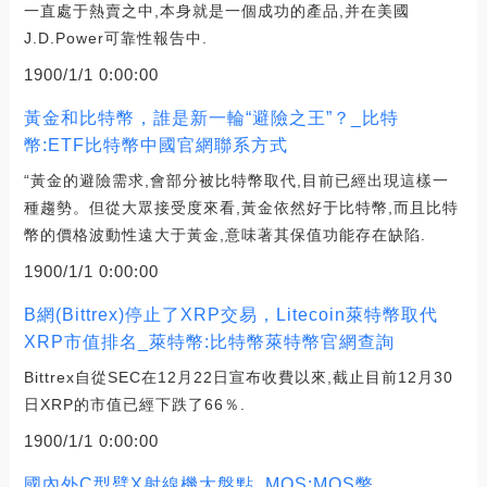
一直處于熱賣之中,本身就是一個成功的產品,并在美國
J.D.Power可靠性報告中.
1900/1/1 0:00:00
黃金和比特幣，誰是新一輪“避險之王”？_比特
幣:ETF比特幣中國官網聯系方式
“黃金的避險需求,會部分被比特幣取代,目前已經出現這樣一
種趨勢。但從大眾接受度來看,黃金依然好于比特幣,而且比特
幣的價格波動性遠大于黃金,意味著其保值功能存在缺陷.
1900/1/1 0:00:00
B網(Bittrex)停止了XRP交易，Litecoin萊特幣取代
XRP市值排名_萊特幣:比特幣萊特幣官網查詢
Bittrex自從SEC在12月22日宣布收費以來,截止目前12月30
日XRP的市值已經下跌了66％.
1900/1/1 0:00:00
國內外C型臂X射線機大盤點_MOS:MOS幣