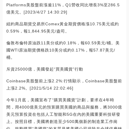
Platforms美股盤前漲逾11%，Q1營收同比增長3%至286.5
億美元。[2023/4/27 14:30:29]
紐約商品期貨交易所Comex黃金期貨價格漲10.75美元或約
0.59%，報1,844.95美元/盎司。
倫敦布倫特原油跌11美分或約0.18%，報60.59美元/桶。美
國WTI原油期貨價格跌10美分或約0.17%，報57.87美元/
桶。
斥資25000億，美國發起“買美國貨”行動
Coinbase美股盤前上漲2.2%:行情顯示，Coinbase美股盤前
上漲2.2%。[2021/5/14 22:02:46]
今年1月底，美國宣布了“購買美國貨”計劃，要求在4年時
間，用4000億美元的預算購買美國的商品與服務，將3000億
美元預算投資在包括人工智能和5G在內的美國重要科技研發
上。按照目標，美國將創造至少500萬個新的制造業工作崗
位。鼓勵購買“美國貨”的本質是將美國公司排除在全球供應鏈