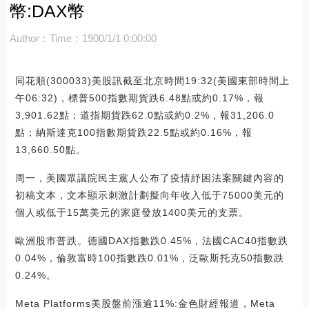
幣:DAX幣
Author：
Time：1900/1/1 0:00:00
同花順(300033)美股訊截至北京時間19:32(美國東部時間上
午06:32)，標普500指數期貨跌6.48點或約0.17%，報
3,901.62點；道指期貨跌62.0點或約0.2%，報31,206.0
點；納斯達克100指數期貨跌22.5點或約0.16%，報
13,660.50點。
周一，美國眾議院民主黨人公布了疫情紓困法案關鍵內容的
初稿文本，文本顯示刺激計劃擬向年收入低于75000美元的
個人或低于15萬美元的家庭發放1400美元的支票。
歐洲股市普跌。德國DAX指數跌0.45%，法國CAC40指數跌
0.04%，倫敦富時100指數跌0.01%，泛歐斯托克50指數跌
0.24%。
Meta Platforms美股盤前漲逾11%:金色財經報道，Meta