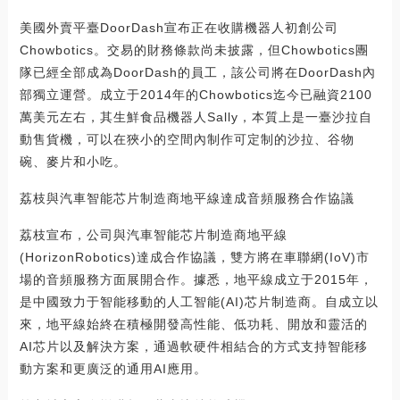
美國外賣平臺DoorDash宣布正在收購機器人初創公司
Chowbotics。交易的財務條款尚未披露，但Chowbotics團
隊已經全部成為DoorDash的員工，該公司將在DoorDash內
部獨立運營。成立于2014年的Chowbotics迄今已融資2100
萬美元左右，其生鮮食品機器人Sally，本質上是一臺沙拉自
動售貨機，可以在狹小的空間內制作可定制的沙拉、谷物
碗、麥片和小吃。
荔枝與汽車智能芯片制造商地平線達成音頻服務合作協議
荔枝宣布，公司與汽車智能芯片制造商地平線
(HorizonRobotics)達成合作協議，雙方將在車聯網(IoV)市
場的音頻服務方面展開合作。據悉，地平線成立于2015年，
是中國致力于智能移動的人工智能(AI)芯片制造商。自成立以
來，地平線始終在積極開發高性能、低功耗、開放和靈活的
AI芯片以及解決方案，通過軟硬件相結合的方式支持智能移
動方案和更廣泛的通用AI應用。