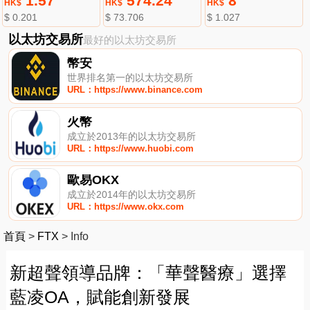
1.57
574.24
8
HK$
HK$
HK$
$ 0.201
$ 73.706
$ 1.027
以太坊交易所
最好的以太坊交易所
幣安
世界排名第一的以太坊交易所
URL：https://www.binance.com
火幣
成立於2013年的以太坊交易所
URL：https://www.huobi.com
歐易OKX
成立於2014年的以太坊交易所
URL：https://www.okx.com
首頁
>
FTX
>
Info
新超聲領導品牌：「華聲醫療」選擇
藍凌OA，賦能創新發展