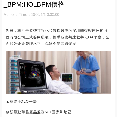
_BPM:HOLBPM價格
Author：
Time：1900/1/1 0:00:00
近日，專注于超聲可視化和遠程醫療的深圳華聲醫療技術股
份有限公司正式簽約藍凌，攜手藍凌共建數字化OA平臺，全
面提效企業管理水平，賦能企業高速發展！
▲華聲HOLO平臺
創新驅動華聲產品服務50+國家和地區