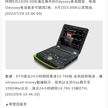
時間8月2日00:00向滿足條件的Odyssey會員開放，每個
Odyssey會員最多可購買2枚；8月2日3:00向公眾開放。
[2023/7/29 16:06:00]
數據：ETH過去24小時銷毀量達14,766枚:金色財經報道，據
ultrasound.money數據顯示，當前以太坊Gas費升至
109GWei左右，過去24小時銷毀14,766.13枚ETH。
[2023/5/6 14:46:20]
▲華聲四葉草