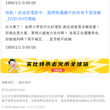
1900/1/1 0:00:00
快點！在這部電影中，我們有擺攤子的所有干貨策略
_DVD:DVD價格
出大事了！ 如果小李拍不出好電影,跑去就會賣冰糖葫蘆！
邦德在賣大蔥。軍情六處無力支付嗎？ 洛基正在擺攤算命。
你能做到嗎？我不確定……是否敢不給錢.
1900/1/1 0:00:00
聯繫我們
關於我們
[0:31ms0-0:21ms
以太坊交易所網推薦全球最好的以太坊交易平臺，更新最新的以太坊交易所排名，
數字貨幣交易所排名，加密貨幣交易所排名，為你推薦值得信賴的以太幣交易所。
© 2026 ubxx.com
以太坊交易所