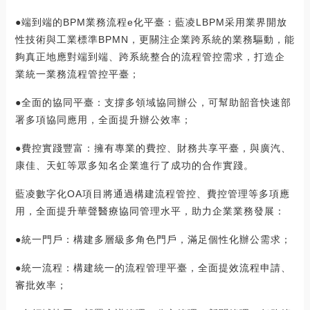
●端到端的BPM業務流程e化平臺：藍凌LBPM采用業界開放
性技術與工業標準BPMN，更關注企業跨系統的業務驅動，能
夠真正地應對端到端、跨系統整合的流程管控需求，打造企
業統一業務流程管控平臺；
●全面的協同平臺：支撐多領域協同辦公，可幫助韶音快速部
署多項協同應用，全面提升辦公效率；
●費控實踐豐富：擁有專業的費控、財務共享平臺，與廣汽、
康佳、天虹等眾多知名企業進行了成功的合作實踐。
藍凌數字化OA項目將通過構建流程管控、費控管理等多項應
用，全面提升華聲醫療協同管理水平，助力企業業務發展：
●統一門戶：構建多層級多角色門戶，滿足個性化辦公需求；
●統一流程：構建統一的流程管理平臺，全面提效流程申請、
審批效率；