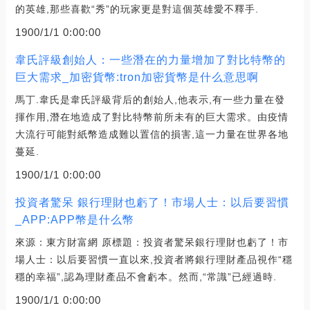
的英雄,那些喜歡“秀”的玩家更是對這個英雄愛不釋手.
1900/1/1 0:00:00
韋氏評級創始人：一些潛在的力量增加了對比特幣的
巨大需求_加密貨幣:tron加密貨幣是什么意思啊
馬丁.韋氏是韋氏評級背后的創始人,他表示,有一些力量在發
揮作用,潛在地造成了對比特幣前所未有的巨大需求。由疫情
大流行可能對紙幣造成難以置信的損害,這一力量在世界各地
蔓延.
1900/1/1 0:00:00
投資者驚呆 銀行理財也虧了！市場人士：以后要習慣
_APP:APP幣是什么幣
來源：東方財富網 原標題：投資者驚呆銀行理財也虧了！市
場人士：以后要習慣一直以來,投資者將銀行理財產品視作“穩
穩的幸福”,認為理財產品不會虧本。然而,“常識”已經過時.
1900/1/1 0:00:00