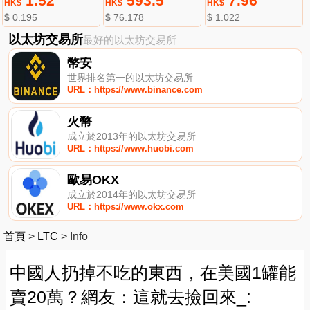
1.52
593.5
7.96
HK$
HK$
HK$
$ 0.195
$ 76.178
$ 1.022
以太坊交易所
最好的以太坊交易所
幣安
世界排名第一的以太坊交易所
URL：https://www.binance.com
火幣
成立於2013年的以太坊交易所
URL：https://www.huobi.com
歐易OKX
成立於2014年的以太坊交易所
URL：https://www.okx.com
首頁
>
LTC
>
Info
中國人扔掉不吃的東西，在美國1罐能
賣20萬？網友：這就去撿回來_: