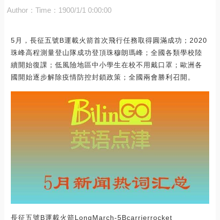
Author：
Time：1900/1/1 0:00:00
5月，長征五號B運載火箭首次飛行任務取得圓滿成功；2020
珠峰高程測量登山隊成功登頂珠穆朗瑪峰；全國各類學校陸
續開始復課；低風險地區中小學生在校不用戴口罩；歐洲各
國開始逐步解除疫情防控封鎖政策；全國兩會勝利召開。
長征五號B運載火箭LongMarch-5Bcarrierrocket