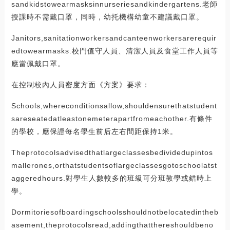
sandkidstowearmasksinnurseriesandkindergartens.老師
授課時不需戴口罩，同時，幼托機構幼童不建議戴口罩。
Janitors,sanitationworkersandcanteenworkersarerequir
edtowearmasks.校門值守人員、清潔人員及食堂工作人員等
應當佩戴口罩。
在控制校內人員密度方面《方案》要求：
Schools,whereconditionsallow,shouldensurethatstudent
sareseatedatleastonemeterapartfromeachother.有條件
的學校，應保證每名學生前后左右間距保持1米。
Theprotocolsadvisedthatlargeclassesbedividedupintos
mallerones,orthatstudentsoflargeclassesgotoschoolatst
aggeredhours.對學生人數較多的班級可分班教學或錯時上
學。
Dormitoriesofboardingschoolsshouldnotbelocatedintheb
asement,theprotocolsread,addingthatthereshouldbeno