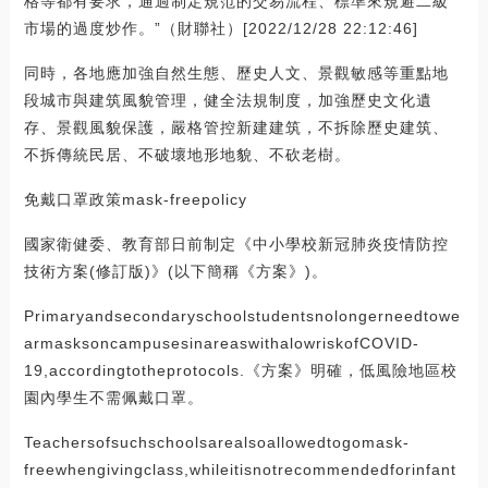
格等都有要求，通過制定規范的交易流程、標準來規避二級
市場的過度炒作。”（財聯社）[2022/12/28 22:12:46]
同時，各地應加強自然生態、歷史人文、景觀敏感等重點地
段城市與建筑風貌管理，健全法規制度，加強歷史文化遺
存、景觀風貌保護，嚴格管控新建建筑，不拆除歷史建筑、
不拆傳統民居、不破壞地形地貌、不砍老樹。
免戴口罩政策mask-freepolicy
國家衛健委、教育部日前制定《中小學校新冠肺炎疫情防控
技術方案(修訂版)》(以下簡稱《方案》)。
Primaryandsecondaryschoolstudentsnolongerneedtowe
armasksoncampusesinareaswithalowriskofCOVID-
19,accordingtotheprotocols.《方案》明確，低風險地區校
園內學生不需佩戴口罩。
Teachersofsuchschoolsarealsoallowedtogomask-
freewhengivingclass,whileitisnotrecommendedforinfant