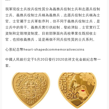
我軍現役士兵按兵役性質分為義務兵役制士兵和志愿兵役制
士兵。義務兵役制士兵稱為義務兵，志愿兵役制士兵稱為士
官。士官屬于士兵軍銜序列，但不同于義務兵役制士兵，是
士兵中的骨干。義務兵實行供給制，發給津貼，士官實行工
資制和定期增資制度。目前部隊面向高校畢業生既招收士
官，也招收義務兵，這是兩個不同兵役性質的士兵系列。
心形紀念幣heart-shapedcommemorativecoins
中國人民銀行定于5月20日發行2020吉祥文化金銀紀念幣一
套。