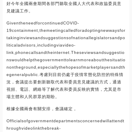
好今年全國兩會期間各部門聽取全國人大代表和政協委員意
見建議工作。
GiventheneedforcontinuedCOVID-
19containment,themeetingcalledforadoptingnewwaysfor
takinginviewsandsuggestionsofnationallegislatorsandpo
liticaladvisors,includingviavideo-
link,phonecallsandtheinternet.Theseviewsandsuggestio
nswouldhelpthegovernmenttolearnmoreaboutthesituatio
nontheground,especiallythehopesofmarketplayersandth
egeneralpublic.考慮到目前仍處于疫情常態化防控的特殊情
況，會議提出要創新聽取代表和委員意見建議的方式，通過
視頻、電話、網絡等了解代表和委員反映的實情，尤其是市
場主體和人民群眾的期盼。
根據全國兩會有關安排，會議確定，
Officialsofgovernmentdepartmentsconcernedwillattendt
hroughvideolinkthebreak-