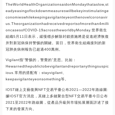
TheWorldHealthOrganizationsaidonMondaythataslow,st
eadyeasingoflockdownmeasureswillbekeyinstimulatinge
conomieswhilekeepingavigilanteyeonthenovelcoronavir
us.Theorganizationhadreceivedreportsofmorethan4milli
oncasesofCOVID-19acrosstheworldbyMonday.世界衛生
組織5月11日表示，緩慢穩步解除封鎖措施將是促進經濟恢復
并對新冠病保持警惕的關鍵。當日，世界衛生組織接到的新
冠肺炎病例報告已超過400萬例。
Vigilant指“警惕的，警覺的”意思。比如：
Hewarnedthepublictobevigilantandreportanythingsuspic
ious.常用的搭配有：stayvigilant、
keepavigilanteyeonsomething等。
IOST鏈上文藝復興NFT交易平臺公布2021—2022年路線圖:
據IOST官方消息，其鏈上多鏈聚合型NFT交易平臺今日公布
2021至2022年路線圖，從產品升級與市場拓展層面詳述了接
下來的發展方向。