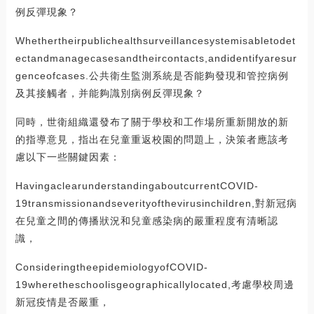
例反彈現象？
Whethertheirpublichealthsurveillancesystemisabletodet
ectandmanagecasesandtheircontacts,andidentifyaresur
genceofcases.公共衛生監測系統是否能夠發現和管控病例
及其接觸者，并能夠識別病例反彈現象？
同時，世衛組織還發布了關于學校和工作場所重新開放的新
的指導意見，指出在兒童重返校園的問題上，決策者應該考
慮以下一些關鍵因素：
HavingaclearunderstandingaboutcurrentCOVID-
19transmissionandseverityofthevirusinchildren,對新冠病
在兒童之間的傳播狀況和兒童感染病的嚴重程度有清晰認
識，
ConsideringtheepidemiologyofCOVID-
19wheretheschoolisgeographicallylocated,考慮學校周邊
新冠疫情是否嚴重，