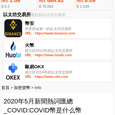
1.56
584.82
8.09
HK$
HK$
HK$
$ 0.2
$ 75.064
$ 1.039
以太坊交易所
最好的以太坊交易所
幣安
世界排名第一的以太坊交易所
URL：https://www.binance.com
火幣
成立於2013年的以太坊交易所
URL：https://www.huobi.com
歐易OKX
成立於2014年的以太坊交易所
URL：https://www.okx.com
首頁
>
加密貨幣
>
Info
2020年5月新聞熱詞匯總
_COVID:COVID幣是什么幣