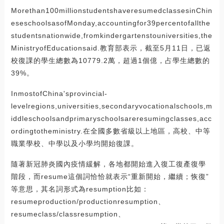
Morethan100millionstudentshaveresumedclassesinChin
eseschoolsasofMonday,accountingfor39percentofallthe
studentsnationwide,fromkindergartenstouniversities,the
MinistryofEducationsaid.教育部表示，截至5月11日，已返
校復課的學生總數為10779.2萬，超過1個億，占學生總數的
39%。
InmostofChina'sprovincial-
levelregions,universities,secondaryvocationalschools,m
iddleschoolsandprimaryschoolsareresumingclasses,acc
ordingtotheministry.在全國多數省級以上地區，高校、中等
職業學校、中學以及小學均開始復課。
隨著新冠肺炎國內疫情緩解，各地都開始進入復工復產復學
階段，而resume這個詞恰恰就表示“重新開始，繼續；恢復”
等意思，其名詞形式為resumption比如：
resumeproduction/productionresumption、
resumeclass/classresumption、